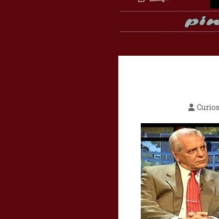
Curio