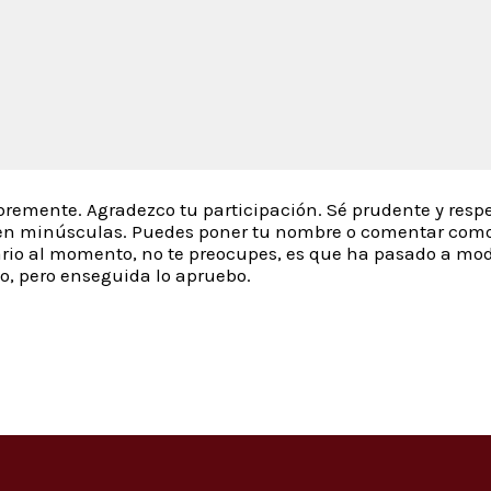
remente. Agradezco tu participación. Sé prudente y resp
e en minúsculas. Puedes poner tu nombre o comentar com
rio al momento, no te preocupes, es que ha pasado a mo
jo, pero enseguida lo apruebo.