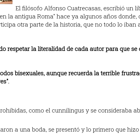
El filósofo Alfonso Cuatrecasas, escribió un li
 en la antigua Roma" hace ya algunos años donde, 
icipa otra parte de la historia, que no todo lo iban
do respetar la literalidad de cada autor para que se
dos bisexuales, aunque recuerda la terrible frustra
es".
rohibidas, como el cunnilingus y se consideraba ab
itaron a una boda, se presentó y lo primero que hizo 