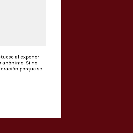
etuoso al exponer
o anónimo. Si no
deración porque se