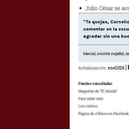
Julio César se ac
"Te quejas, Corneli
comentar en la escu
agradar sin una bue
Marcial, escritor español, n
|
Actualización,
ene2026
Fuentes consultadas:
Magazine de "El Mundo"
Para saber más
Les contres
Página de Alfonso en Facebook