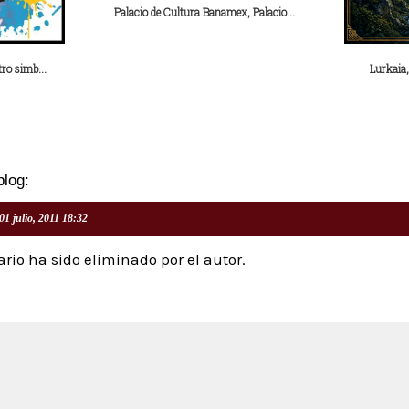
Palacio de Cultura Banamex, Palacio...
ro simb...
Lurkaia,
blog:
01 julio, 2011 18:32
rio ha sido eliminado por el autor.