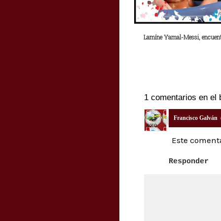
Lamíne Yamal-Messi, encuent
1 comentarios en el 
Francisco Galván
Este comenta
Responder