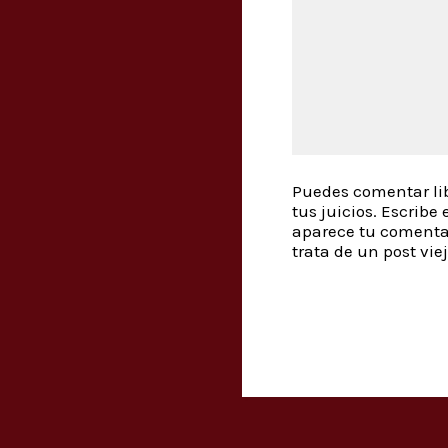
Puedes comentar lib
tus juicios. Escrib
aparece tu comenta
trata de un post vie