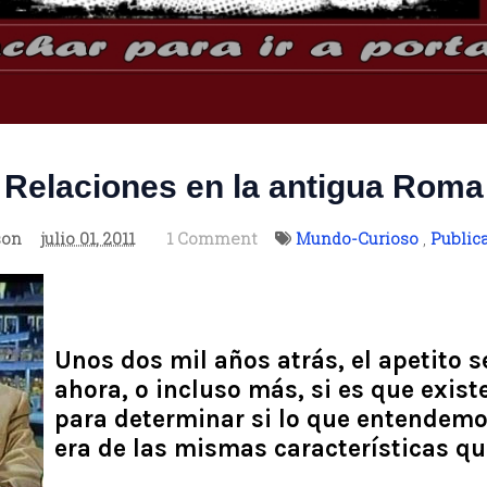
Relaciones en la antigua Roma
son
julio 01, 2011
1 Comment
Mundo-Curioso
,
Public
Unos dos mil años atrás, el apetito 
ahora, o incluso más, si es que exis
para determinar si lo que entendemos
era de las mismas características qu