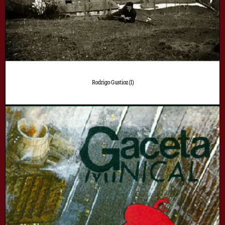
Rodrigo Gustioz (I)