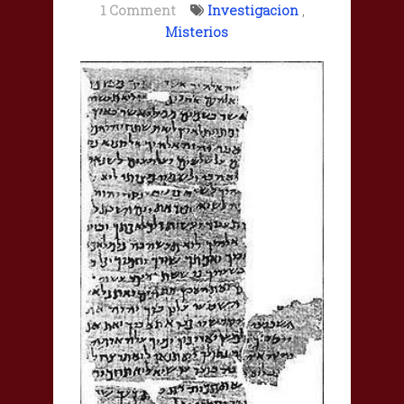
1 Comment
Investigacion
,
Misterios