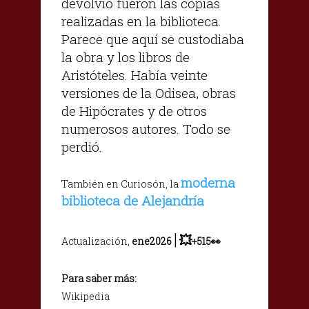
devolvió fueron las copias
realizadas en la biblioteca.
Parece que aquí se custodiaba
la obra y los libros de
Aristóteles. Había veinte
versiones de la Odisea, obras
de Hipócrates y de otros
numerosos autores. Todo se
perdió.
moderna
También en Curiosón, la
biblioteca de Alejandría
|
💥
Actualización,
ene2026
+515👀
Para saber más:
Wikipedia