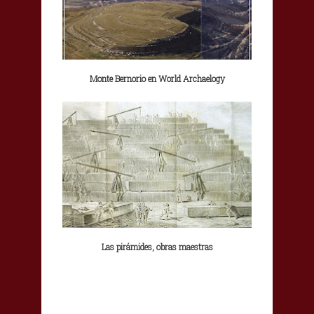
Monte Bernorio en World Archaelogy
Las pirámides, obras maestras