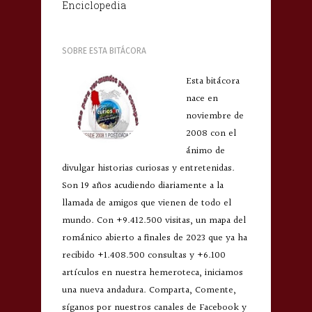
Enciclopedia
SOBRE ESTA BITÁCORA
Esta bitácora
nace en
noviembre de
2008 con el
ánimo de
divulgar historias curiosas y entretenidas.
Son 19 años acudiendo diariamente a la
llamada de amigos que vienen de todo el
mundo. Con +9.412.500 visitas, un mapa del
románico abierto a finales de 2023 que ya ha
recibido +1.408.500 consultas y +6.100
artículos en nuestra hemeroteca, iniciamos
una nueva andadura. Comparta, Comente,
síganos por nuestros canales de Facebook y