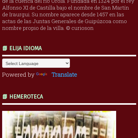
de la cuenca del río Urola. Fundada en 1324 por el rey
Alfonso XI de Castilla bajo el nombre de San Martín
de Iraurgui. Su nombre aparece desde 1457 en las
actas de las Juntas Generales de Guipúzcoa como
nombre propio de la villa. © curioson
📗 ELIJA IDIOMA
Powered by
Translate
📗 HEMEROTECA