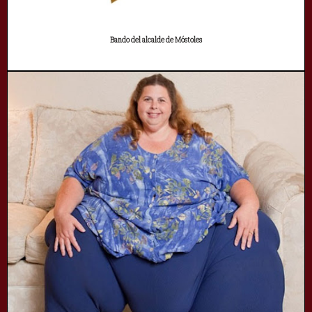
Bando del alcalde de Móstoles