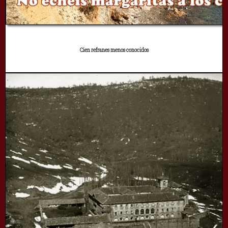
Cien refranes menos conocidos