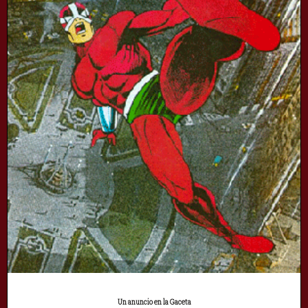
Un anuncio en la Gaceta