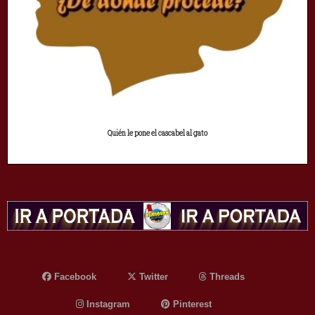
Quién le pone el cascabel al gato
Facebook
Twitter
Threads
Instagram
Pinterest