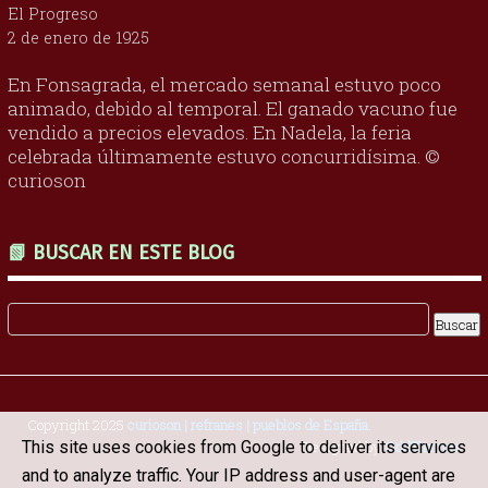
El Progreso
2 de enero de 1925
En Fonsagrada, el mercado semanal estuvo poco
animado, debido al temporal. El ganado vacuno fue
vendido a precios elevados. En Nadela, la feria
celebrada últimamente estuvo concurridísima. ©
curioson
📗 BUSCAR EN ESTE BLOG
Copyright 2025
curioson | refranes | pueblos de España
.
Designed by
OddThemes
This site uses cookies from Google to deliver its services
and to analyze traffic. Your IP address and user-agent are