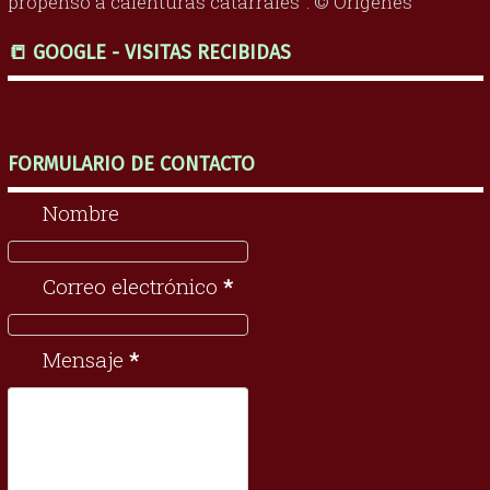
propenso a calenturas catarrales". © Orígenes
📒 GOOGLE - VISITAS RECIBIDAS
FORMULARIO DE CONTACTO
Nombre
Correo electrónico
*
Mensaje
*