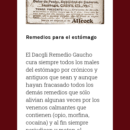
Remedios para el estómago
El Dacgli Remedio Gaucho
cura siempre todos los males
del estómago por crónicos y
antiguos que sean y aunque
hayan fracasado todos los
demás remedios que sólo
alivian algunas veces por los
venenos calmantes que
contienen (opio, morfina,
cocaína) y al fin siempre
perjudican y matan al