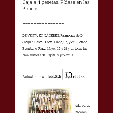
Caja a 4 pesetas. Pídase en las
Boticas.
_______________
DE VENTA EN CÁCERES. Farmacias de D.
Joaquín Castel, Portal Llano, 37, y de Luciano
Escribano, Plaza Mayor, 16 y 18 y en todas las
bien surtidas de Capital y provincia.
|
💥
👀
Actualización
feb2026
+606
Adarve, de
Cáceres,