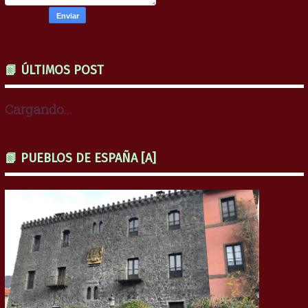
📗 ÚLTIMOS POST
Cargando...
📗 PUEBLOS DE ESPAÑA [A]