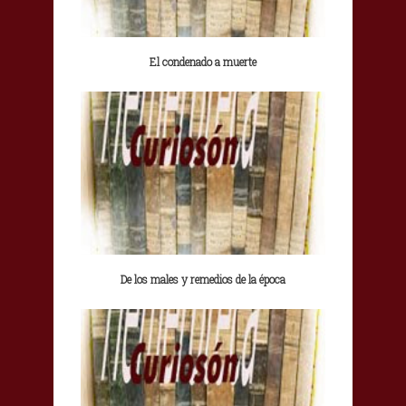
El condenado a muerte
De los males y remedios de la época