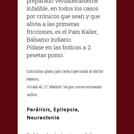
preparado verdaderamente
infalible, en todos los casos
por crónicos que sean y que
alivia a las primeras
fricciones, es el Pain Kalier,
Bálsamo indiano.
Pídase en las boticas a 2
pesetas pomo.
Consultas gratis por carta ó personal al doctor
Mateos.
Alcalá 41, 1º, Madrid. Va por correo enviando
sellos.
Parálisis, Epilepsia,
Neurastenia