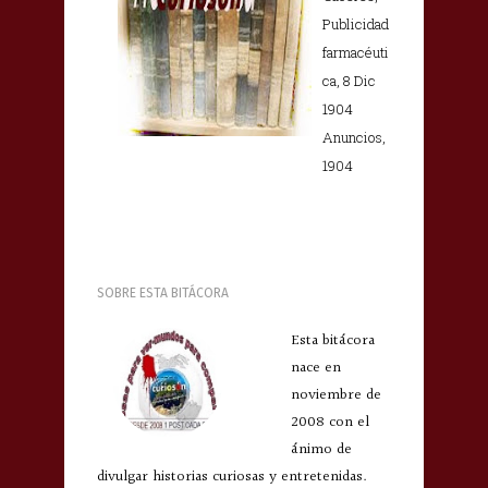
Publicidad
farmacéuti
ca, 8 Dic
1904
Anuncios,
1904
SOBRE ESTA BITÁCORA
Esta bitácora
nace en
noviembre de
2008 con el
ánimo de
divulgar historias curiosas y entretenidas.