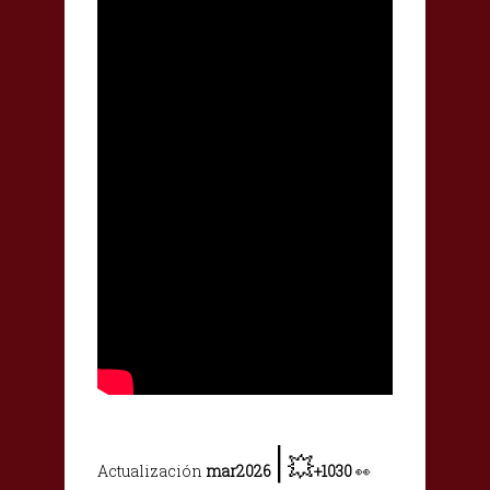
|
💥
Actualización
mar2026
+1030
👀