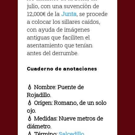
julio, con una suvención de
12,000€ de la
Junta
, se procede
a colocar los sillares caídos,
con ayuda de imágenes
antiguas que faciliten el
asentamiento que tenían
antes del derrumbe.
Cuaderno de anotaciones
💧
Nombre: Puente de
Rojadillo.
💧
Orígen: Romano, de un solo
ojo.
💧
Medidas: Nueve metros de
diámetro.
💧
Término:
Salcedillo
.