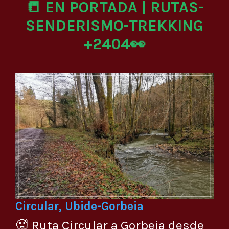
📒 EN PORTADA | RUTAS-
SENDERISMO-TREKKING
+2404👀
Circular, Ubide-Gorbeia
🥵 Ruta Circular a Gorbeia desde