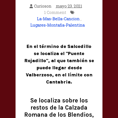
Curioson
mayo 23, 2021
1 Comment
La-Mas-Bella-Cancion
,
Lugares-Montaña-Palentina
En el término de Salcedillo
se localiza el "Puente
Rojadillo", al que también se
puede llegar desde
Valberzoso, en el límite con
Cantabria.
Se localiza sobre los
restos de la Calzada
Romana de los Blendios,