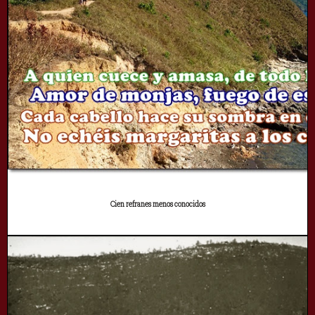
Cien refranes menos conocidos