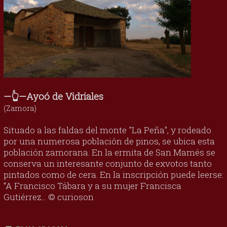
—👆—Ayoó de Vidriales
(Zamora)
Situado a las faldas del monte "La Peña", y rodeado
por una numerosa población de pinos, se ubica esta
población zamorana. En la ermita de San Mamés se
conserva un interesante conjunto de exvotos tanto
pintados como de cera. En la inscripción puede leerse:
“A Francisco Tábara y a su mujer Francisca
Gutiérrez... © curioson