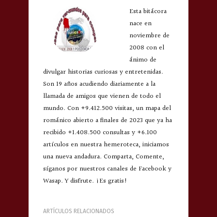
Esta bitácora
nace en
noviembre de
2008 con el
ánimo de
divulgar historias curiosas y entretenidas.
Son 19 años acudiendo diariamente a la
llamada de amigos que vienen de todo el
mundo. Con +9.412.500 visitas, un mapa del
románico abierto a finales de 2023 que ya ha
recibido +1.408.500 consultas y +6.100
artículos en nuestra hemeroteca, iniciamos
una nueva andadura. Comparta, Comente,
síganos por nuestros canales de Facebook y
Wasap. Y disfrute. ¡Es gratis!
ARTÍCULOS RELACIONADOS