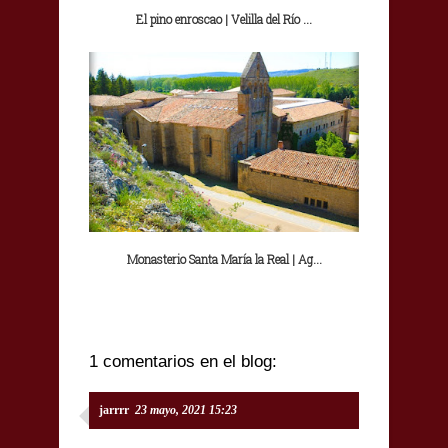
El pino enroscao | Velilla del Río ...
Monasterio Santa María la Real | Ag...
1 comentarios en el blog:
jarrrr
23 mayo, 2021 15:23