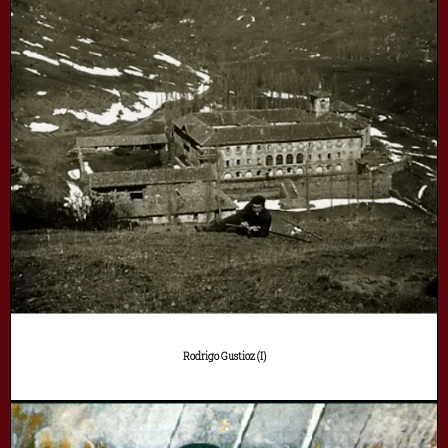
Rodrigo Gustioz (I)