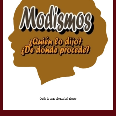
Quién le pone el cascabel al gato