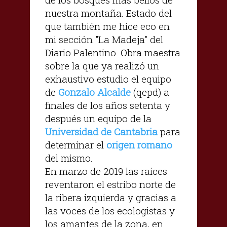
nuestra montaña. Estado del
que también me hice eco en
mi sección "La Madeja" del
Diario Palentino. Obra maestra
sobre la que ya realizó un
exhaustivo estudio el equipo
de
Gonzalo Alcalde
(qepd) a
finales de los años setenta y
después un equipo de la
Universidad de Cantabria
para
determinar el
origen romano
del mismo.
En marzo de 2019 las raíces
reventaron el estribo norte de
la ribera izquierda y gracias a
las voces de los ecologistas y
los amantes de la zona, en