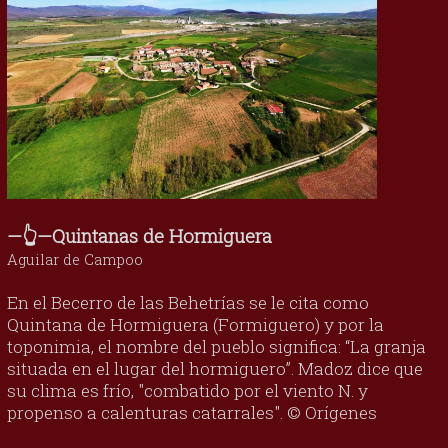
—👆—Quintanas de Hormiguera
Aguilar de Campoo
En el Becerro de las Behetrías se le cita como
Quintana de Hormiguera (Formiguero) y por la
toponimia, el nombre del pueblo significa: “La granja
situada en el lugar del hormiguero”. Madoz dice que
su clima es frío, "combatido por el viento N. y
propenso a calenturas catarrales". © Orígenes