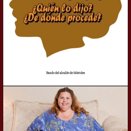
Bando del alcalde de Móstoles