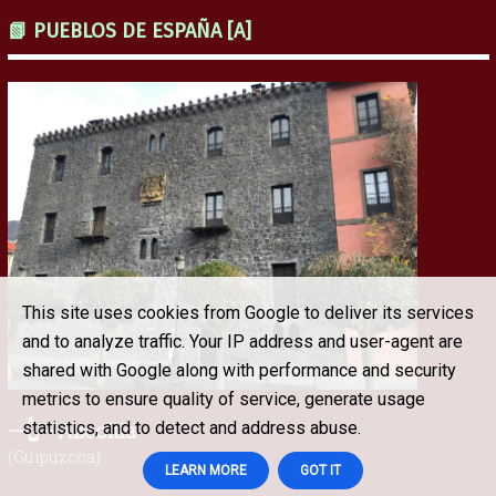
📗 PUEBLOS DE ESPAÑA [A]
This site uses cookies from Google to deliver its services
and to analyze traffic. Your IP address and user-agent are
shared with Google along with performance and security
metrics to ensure quality of service, generate usage
—👆—Azcoitia
statistics, and to detect and address abuse.
(Guipúzcoa)
LEARN MORE
GOT IT