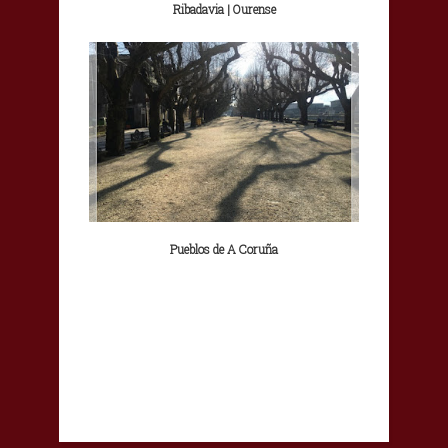
Ribadavia | Ourense
Pueblos de A Coruña