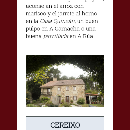
aconsejan el arroz con
marisco y el jarrete al horno
en la
Casa Quinzán
, un buen
pulpo en A Garnacha o una
buena
parrillada
en A Rúa.
CEREIXO