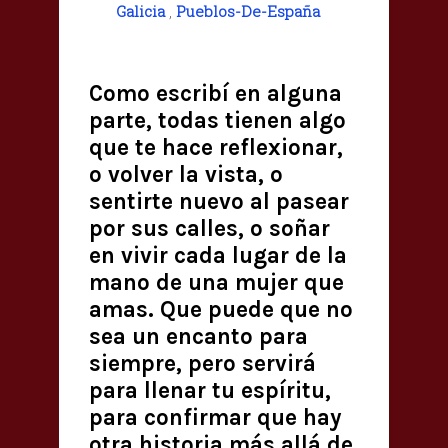
Galicia
,
Pueblos-De-España
Como escribí en alguna
parte, todas tienen algo
que te hace reflexionar,
o volver la vista, o
sentirte nuevo al pasear
por sus calles, o soñar
en vivir cada lugar de la
mano de una mujer que
amas. Que puede que no
sea un encanto para
siempre, pero servirá
para llenar tu espíritu,
para confirmar que hay
otra historia más allá de