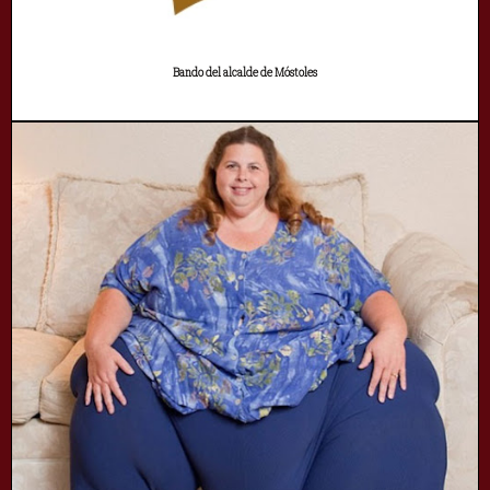
Bando del alcalde de Móstoles