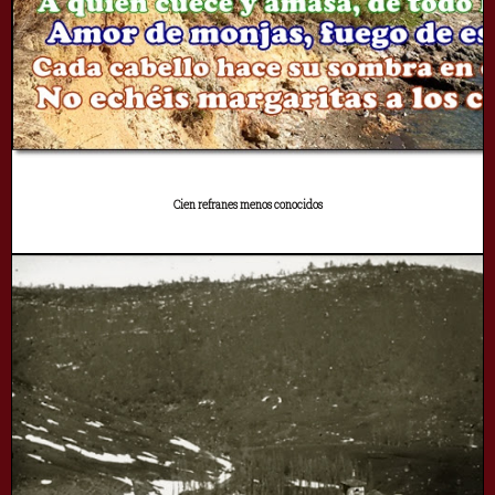
Cien refranes menos conocidos