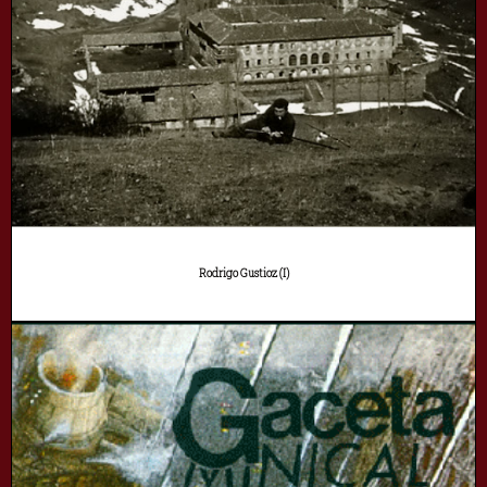
Rodrigo Gustioz (I)