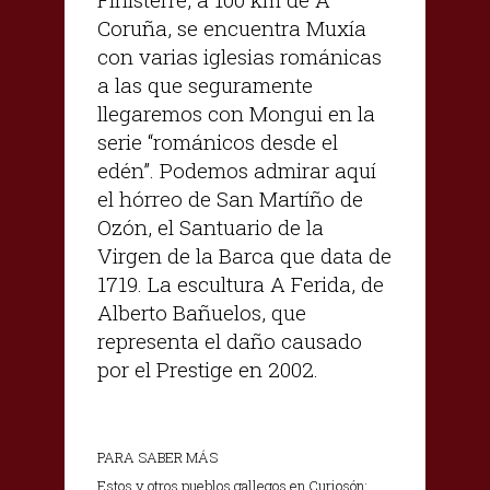
Coruña, se encuentra Muxía
con varias iglesias románicas
a las que seguramente
llegaremos con Mongui en la
serie “románicos desde el
edén”. Podemos admirar aquí
el hórreo de San Martíño de
Ozón, el Santuario de la
Virgen de la Barca que data de
1719. La escultura A Ferida, de
Alberto Bañuelos, que
representa el daño causado
por el Prestige en 2002.
PARA SABER MÁS
Estos y otros pueblos gallegos en Curiosón: