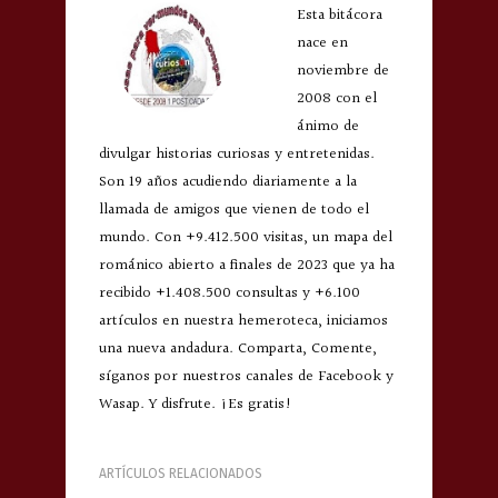
Esta bitácora
nace en
noviembre de
2008 con el
ánimo de
divulgar historias curiosas y entretenidas.
Son 19 años acudiendo diariamente a la
llamada de amigos que vienen de todo el
mundo. Con +9.412.500 visitas, un mapa del
románico abierto a finales de 2023 que ya ha
recibido +1.408.500 consultas y +6.100
artículos en nuestra hemeroteca, iniciamos
una nueva andadura. Comparta, Comente,
síganos por nuestros canales de Facebook y
Wasap. Y disfrute. ¡Es gratis!
ARTÍCULOS RELACIONADOS