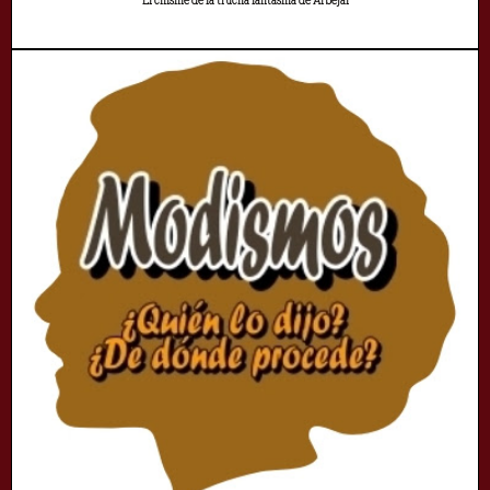
El chisme de la trucha fantasma de Arbejal