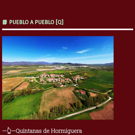
📗 PUEBLO A PUEBLO [Q]
—👆—Quintanas de Hormiguera