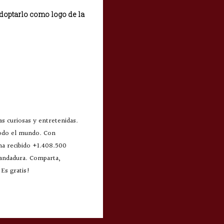
adoptarlo como logo de la
s curiosas y entretenidas.
todo el mundo. Con
 ha recibido +1.408.500
 andadura. Comparta,
Es gratis!