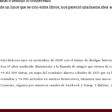
añar o destruir lo conservado.
de un lince que se crio entre libros, nos pareció una buena idea 
Esta bitácora nace en noviembre de 2008 con el ánimo de divulgar historia
Son 19 años acudiendo diariamente a la llamada de amigos que vienen de 
+9.412.500 visitas, un mapa del románico abierto a finales de 2023 que ya
consultas y +6.100 artículos en nuestra hemeroteca, iniciamos una nueva
Comente, síganos por nuestros canales de Facebook y Wasap. Y disfrute. ¡