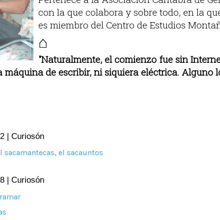
con la que colabora y sobre todo, en la q
es miembro del Centro de Estudios Monta
⌂
"Naturalmente, el comienzo fue sin Internet
a máquina de escribir, ni siquiera eléctrica. Alguno 
2 | Curiosón
el sacamantecas, el sacauntos
8 | Curiosón
tramar
as