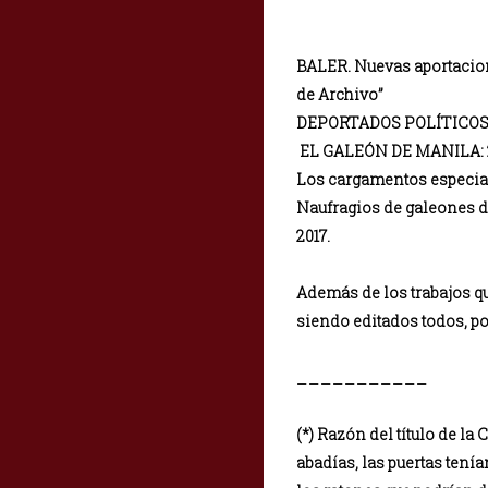
BALER. Nuevas aportacione
de Archivo”
DEPORTADOS POLÍTICOS D
EL GALEÓN DE MANILA: 25
Los cargamentos especial
Naufragios de galeones de
2017.
Además de los trabajos q
siendo editados todos, 
___________
(*) Razón del título de l
abadías, las puertas tenía