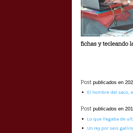
fichas y tecleando l
Post
publicados en 202
El hombre del saco, 
Post
publicados en 201
Lo que llegaba de ul
Un rey por seis gallin