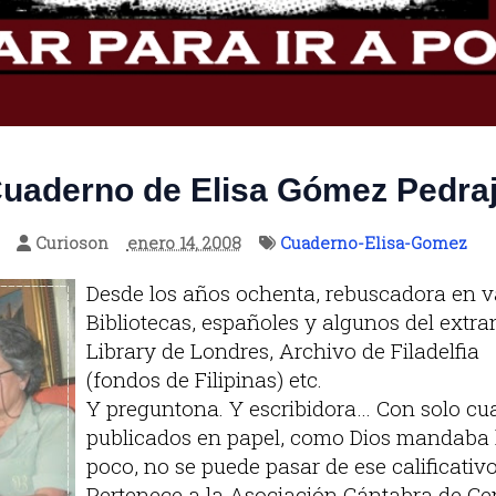
uaderno de Elisa Gómez Pedra
Curioson
enero 14, 2008
Cuaderno-Elisa-Gomez
Desde los años ochenta, rebuscadora en v
Bibliotecas, españoles y algunos del extra
Library de Londres, Archivo de Filadelfia
(fondos de Filipinas) etc.
Y preguntona. Y escribidora… Con solo cua
publicados en papel, como Dios mandaba 
poco, no se puede pasar de ese calificativ
Pertenece a la Asociación Cántabra de G