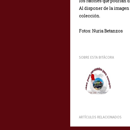
los ratones que podrían d
Al disponer de la imagen 
colección.
Fotos: Nuria Betanzos
SOBRE ESTA BITÁCORA
ARTÍCULOS RELACIONADOS