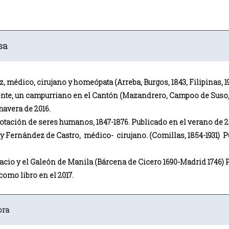
sa
 médico, cirujano y homeópata (Arreba, Burgos, 1843, Filipinas, 1
ente, un campurriano en el Cantón (Mazandrero, Campoo de Suso, C
mavera de 2016.
plotación de seres humanos, 1847-1876. Publicado en el verano de 2
 Fernández de Castro, médico- cirujano. (Comillas, 1854-1931) Pu
io y el Galeón de Manila (Bárcena de Cicero 1690-Madrid 1746) P
omo libro en el 2017.
ora