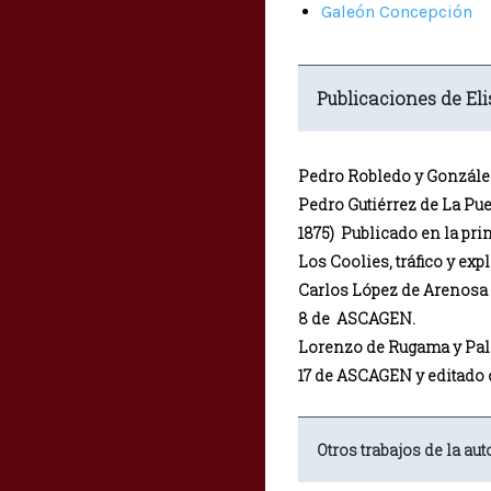
Galeón Concepción
Publicaciones de Eli
Pedro Robledo y González,
Pedro Gutiérrez de La Pu
1875) Publicado en la pri
Los Coolies, tráfico y ex
Carlos López de Arenosa y
8 de ASCAGEN.
Lorenzo de Rugama y Palac
17 de ASCAGEN y editado c
Otros trabajos de la aut