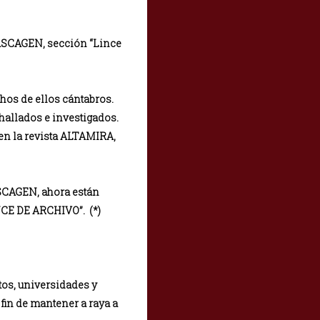
e ASCAGEN, sección “Lince
os de ellos cántabros.
hallados e investigados.
 en la revista ALTAMIRA,
ASCAGEN, ahora están
NCE DE ARCHIVO”. (*)
tos, universidades y
 fin de mantener a raya a