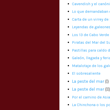
Cavendish y el canón
Lo que demandaban d
Carta de un virrey d
Leyendas de galeone
Los 13 de Cabo Verde
Piratas del Mar del S
Pastillas para caldo 
Galeón, llegada y fer
Matalotaje de los ga
El sobresaliente
(I)
La peste del mar
(II
La peste del mar
Por el camino de Asi
La Chinchona o los p