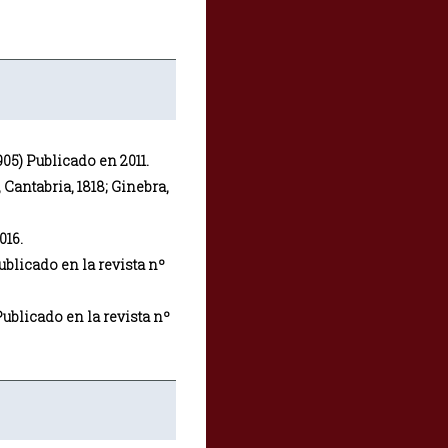
905) Publicado en 2011.
antabria, 1818; Ginebra,
016.
blicado en la revista nº
ublicado en la revista nº