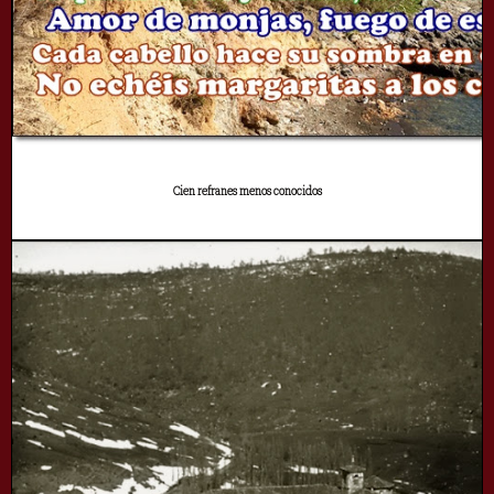
Cien refranes menos conocidos