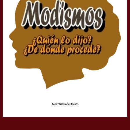
Mear fuera del tiesto