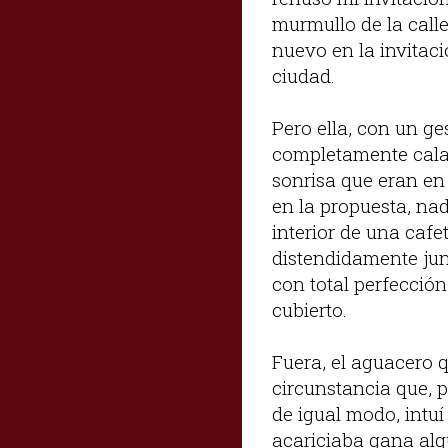
murmullo de la calle
nuevo en la invitac
ciudad.
Pero ella, con un g
completamente cala
sonrisa que eran en
en la propuesta, na
interior de una cafe
distendidamente jun
con total perfección 
cubierto.
Fuera, el aguacero 
circunstancia que, 
de igual modo, intuí
acariciaba gana alg