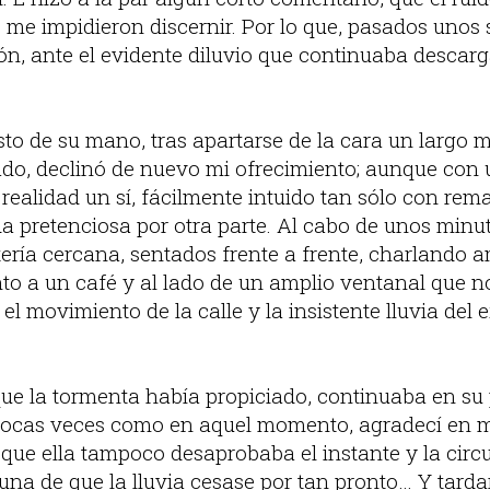
 me impidieron discernir. Por lo que, pasados unos 
ión, ante el evidente diluvio que continuaba descar
esto de su mano, tras apartarse de la cara un largo
do, declinó de nuevo mi ofrecimiento; aunque con
 realidad un sí, fácilmente intuido tan sólo con r
da pretenciosa por otra parte. Al cabo de unos minu
tería cercana, sentados frente a frente, charlando 
to a un café y al lado de un amplio ventanal que no
el movimiento de la calle y la insistente lluvia del 
que la tormenta había propiciado, continuaba en su 
pocas veces como en aquel momento, agradecí en mi 
 que ella tampoco desaprobaba el instante y la circ
una de que la lluvia cesase por tan pronto… Y tarda