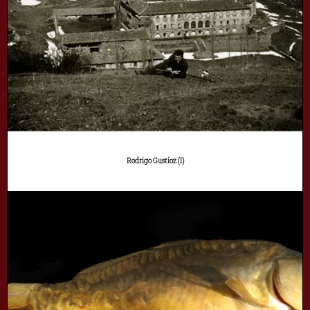
Rodrigo Gustioz (I)