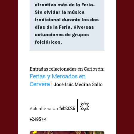
atractivo más de la Feria.
Sin olvidar la música
tradicional durante los dos
días de la Feria, diversas
actuaciones de grupos
folclóricos.
Entradas relacionadas en Curiosón:
Ferias y Mercados en
Cervera
|
José Luis Medina Gallo
|
💥
Actualización
feb2026
👀
+2495