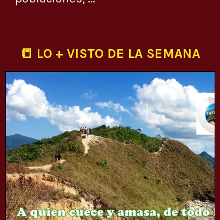
📒 LO + VISTO DE LA SEMANA