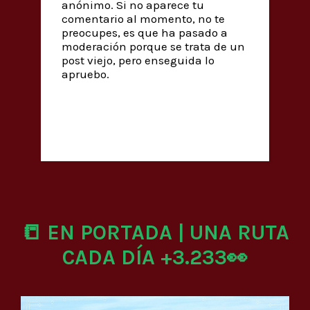
anónimo. Si no aparece tu
comentario al momento, no te
preocupes, es que ha pasado a
moderación porque se trata de un
post viejo, pero enseguida lo
apruebo.
📒 EN PORTADA | UNA RUTA
CADA DÍA +3.233👀