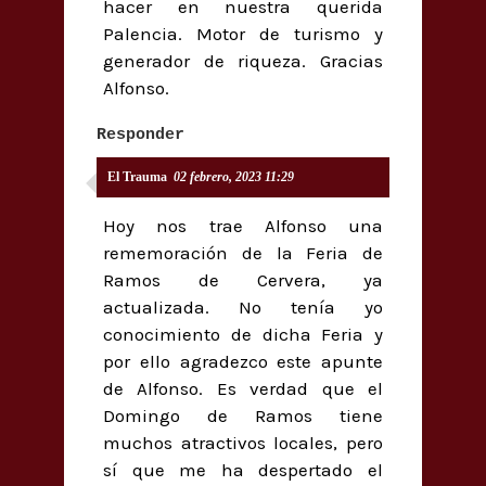
hacer en nuestra querida
Palencia. Motor de turismo y
generador de riqueza. Gracias
Alfonso.
Responder
El Trauma
02 febrero, 2023 11:29
Hoy nos trae Alfonso una
rememoración de la Feria de
Ramos de Cervera, ya
actualizada. No tenía yo
conocimiento de dicha Feria y
por ello agradezco este apunte
de Alfonso. Es verdad que el
Domingo de Ramos tiene
muchos atractivos locales, pero
sí que me ha despertado el