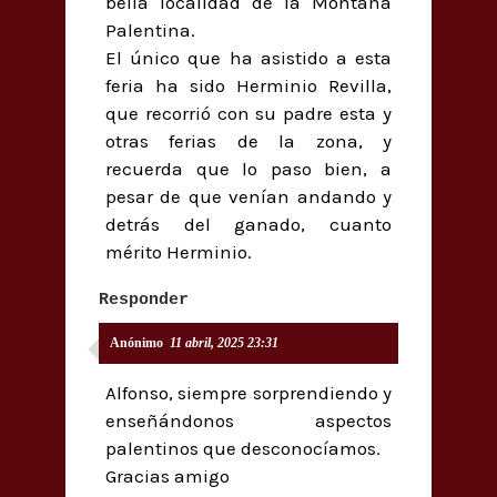
bella localidad de la Montaña
Palentina.
El único que ha asistido a esta
feria ha sido Herminio Revilla,
que recorrió con su padre esta y
otras ferias de la zona, y
recuerda que lo paso bien, a
pesar de que venían andando y
detrás del ganado, cuanto
mérito Herminio.
Responder
Anónimo
11 abril, 2025 23:31
Alfonso, siempre sorprendiendo y
enseñándonos aspectos
palentinos que desconocíamos.
Gracias amigo