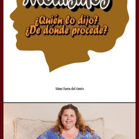
Mear fuera del tiesto