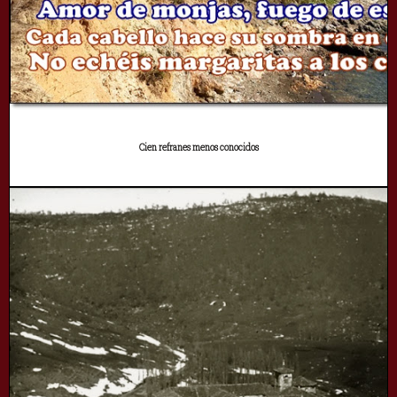
Cien refranes menos conocidos