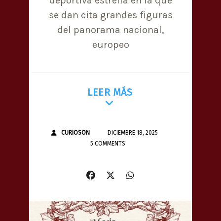
deportiva estrella en la que
se dan cita grandes figuras
del panorama nacional,
europeo
LEER MÁS
CURIOSON
DICIEMBRE 18, 2025
5 COMMENTS