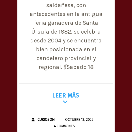
saldañesa, con
antecedentes en la antigua
feria ganadera de Santa
Úrsula de 1882, se celebra
desde 2004 y se encuentra
bien posicionada en el
candelero provincial y
regional. 💃Sabado 18
LEER MÁS
CURIOSON
OCTUBRE 13, 2025
4 COMMENTS