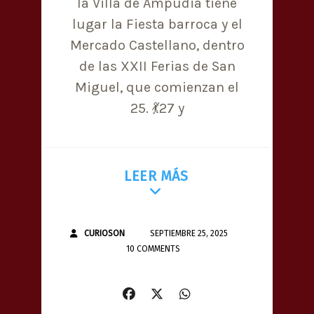
la Villa de Ampudia tiene
lugar la Fiesta barroca y el
Mercado Castellano, dentro
de las XXII Ferias de San
Miguel, que comienzan el
25. 💃27 y
LEER MÁS
CURIOSON
SEPTIEMBRE 25, 2025
10 COMMENTS