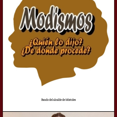
Bando del alcalde de Móstoles