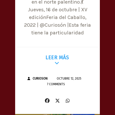
en el norte palentino.💃
Jueves, 16 de octubre | XV
ediciónFeria del Caballo,
2022 | @Curiosón |Esta feria
tiene la particularidad
LEER MÁS
CURIOSON
OCTUBRE 12, 2025
7 COMMENTS