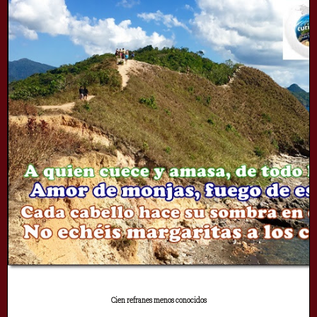
Cien refranes menos conocidos