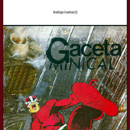
Rodrigo Gustioz (I)