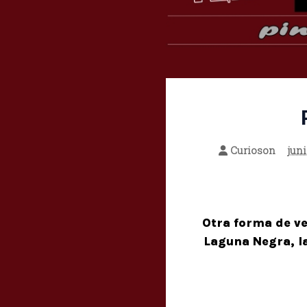
Curioson
juni
Otra forma de ve
Laguna Negra, la