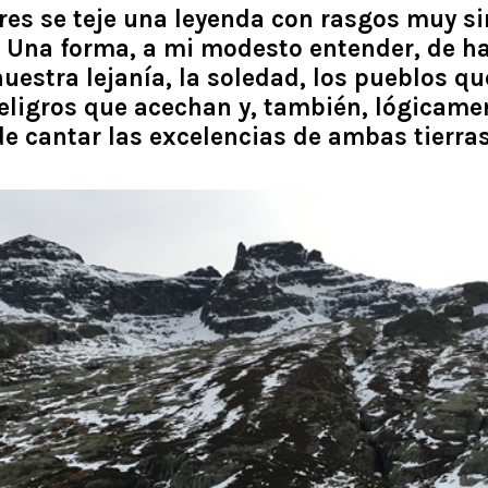
es se teje una leyenda con rasgos muy sim
 Una forma, a mi modesto entender, de hac
estra lejanía, la soledad, los pueblos qu
peligros que acechan y, también, lógicam
de cantar las excelencias de ambas tierras