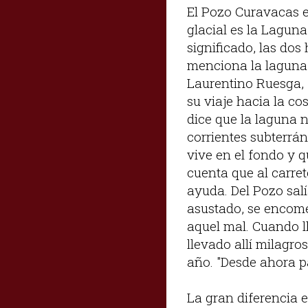
El Pozo Curavacas e
glacial es la Laguna
significado, las dos
menciona la laguna 
Laurentino Ruesga, f
su viaje hacia la c
dice que la laguna 
corrientes subterrán
vive en el fondo y q
cuenta que al carre
ayuda. Del Pozo salí
asustado, se encomen
aquel mal. Cuando l
llevado allí milagro
año. "Desde ahora p
La gran diferencia 