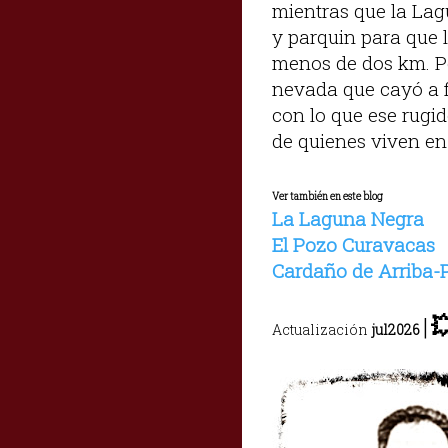
mientras que la Lag
y parquin para que 
menos de dos km. Per
nevada que cayó a f
con lo que ese rugi
de quienes viven en
Ver también en este blog
La Laguna Negra
El Pozo Curavacas
Cardaño de Arriba-
|

Actualización
jul2026