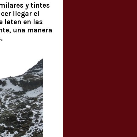
ilares y tintes
er llegar el
e laten en las
ente, una manera
.