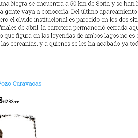
una Negra se encuentra a 50 km de Soria y se han h
la gente vaya a conocerla. Del último aparcamiento
o el olvido institucional es parecido en los dos siti
inales de abril, la carretera permaneció cerrada aq
do que figura en las leyendas de ambos lagos no es 
 las cercanías, y a quienes se les ha acabado ya to
Pozo Curavacas

+
1282
👀