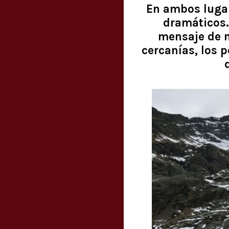
En ambos lugar
dramáticos.
mensaje de nu
cercanías, los 