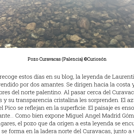
Pozo Curavacas (Palencia) ©Curiosón
recoge estos días en su blog, la leyenda de Lauren
rendido por dos amantes. Se dirigen hacia la costa 
res del norte palentino. Al pasar cerca del Curavac
 y su transparencia cristalina les sorprenden. El azu
 Pico se reflejan en la superficie. El paisaje es en
ante... Como bien expone Miguel Angel Madrid Góm
ugares, el pozo que da orígen a esta leyenda se enc
se forma en la ladera norte del Curavacas, junto a