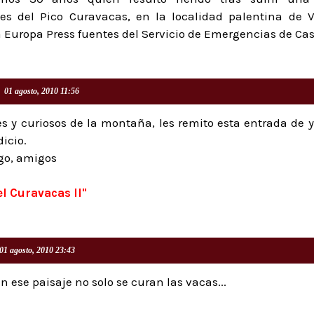
es del Pico Curavacas, en la localidad palentina de V
 Europa Press fuentes del Servicio de Emergencias de Casti
01 agosto, 2010 11:56
 y curiosos de la montaña, les remito esta entrada de 
icio.
o, amigos
el Curavacas II"
01 agosto, 2010 23:43
n ese paisaje no solo se curan las vacas...