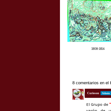
1808-1814
8 comentarios en el 
Curioson
El Grupo de
varón de u