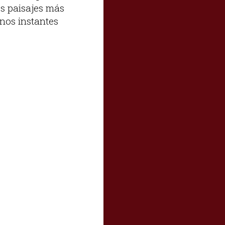
os paisajes más
nos instantes