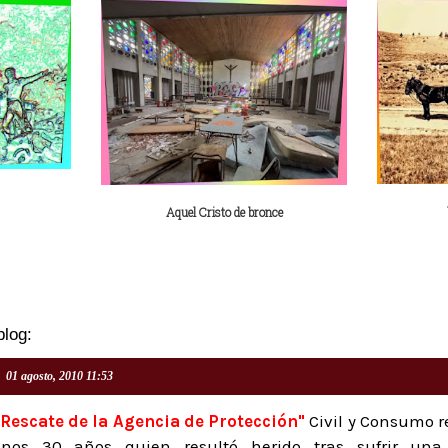
Aquel Cristo de bronce
blog:
01 agosto, 2010 11:53
"Rescate de la Agencia de Protección"
Civil y Consumo r
nos 30 años quien resultó herido tras sufrir una