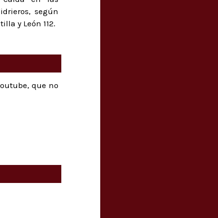
idrieros, según
lla y León 112.
youtube, que no