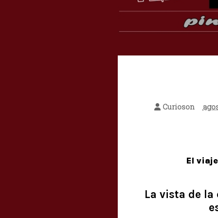
Curioson
agos
El viaj
La vista de la
e