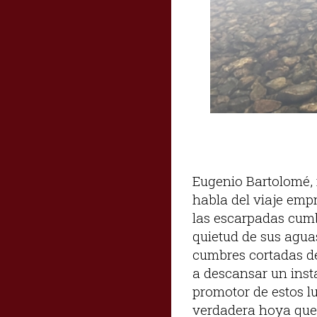
Eugenio Bartolomé, 
habla del viaje emp
las escarpadas cumb
quietud de sus aguas
cumbres cortadas del
a descansar un inst
promotor de estos l
verdadera hoya que 