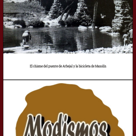
El chisme del puente de Arbejal y la bicicleta de Manolín