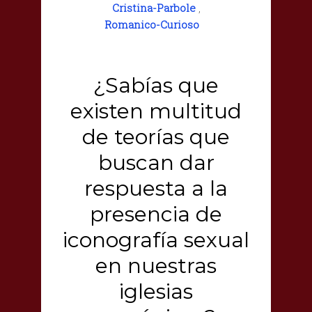
Cristina-Parbole
,
Romanico-Curioso
¿Sabías que
existen multitud
de teorías que
buscan dar
respuesta a la
presencia de
iconografía sexual
en nuestras
iglesias