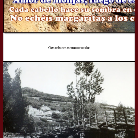
Cien refranes menos conocidos