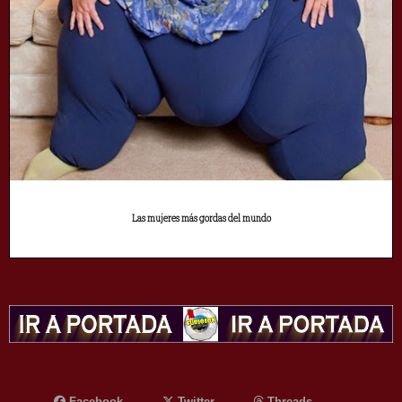
Las mujeres más gordas del mundo
Facebook
Twitter
Threads