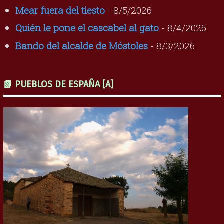
Mear fuera del tiesto
- 8/5/2026
Quién le pone el cascabel al gato
- 8/4/2026
Bando del alcalde de Móstoles
- 8/3/2026
📗 PUEBLOS DE ESPAÑA [A]