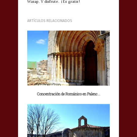
Wasap. Y disfrute. ¡Es gratis!
ARTÍCULOS RELACIONADOS
Concentración de Románico en Palenc...