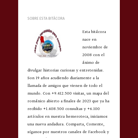
SOBRE ESTA BITÁCORA
Esta bitácora
nace en
noviembre de
2008 con el
ánimo de
divulgar historias curiosas y entretenidas.
Son 19 años acudiendo diariamente a la
llamada de amigos que vienen de todo el
mundo. Con +9.412.500 visitas, un mapa del
románico abierto a finales de 2023 que ya ha
recibido +1.408.500 consultas y +6.100
artículos en nuestra hemeroteca, iniciamos
una nueva andadura. Comparta, Comente,
síganos por nuestros canales de Facebook y