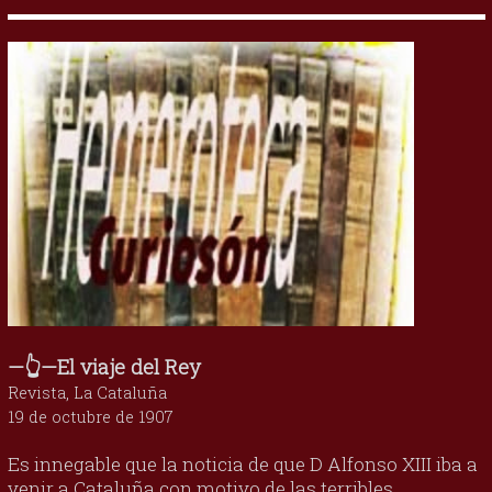
—👆—El viaje del Rey
Revista, La Cataluña
19 de octubre de 1907
Es innegable que la noticia de que D Alfonso XIII iba a
venir a Cataluña con motivo de las terribles