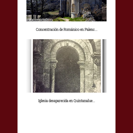
Concentración de Románico en Palenc...
Iglesia desaparecida en Quintanalue...