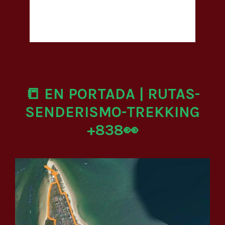
📒 EN PORTADA | RUTAS-
SENDERISMO-TREKKING
+838👀