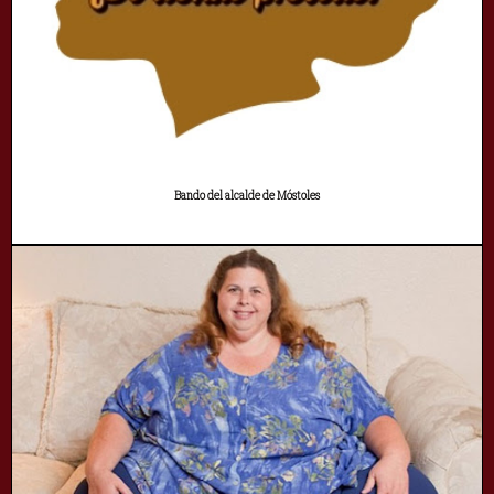
Bando del alcalde de Móstoles