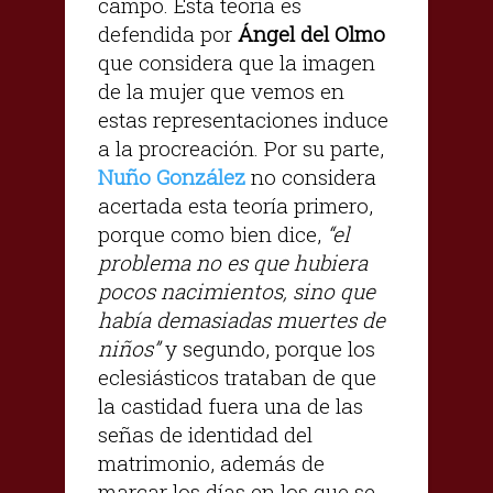
campo. Esta teoría es
defendida por
Ángel del Olmo
que considera que la imagen
de la mujer que vemos en
estas representaciones induce
a la procreación. Por su parte,
Nuño González
no considera
acertada esta teoría primero,
porque como bien dice,
“el
problema no es que hubiera
pocos nacimientos, sino que
había demasiadas muertes de
niños”
y segundo, porque los
eclesiásticos trataban de que
la castidad fuera una de las
señas de identidad del
matrimonio, además de
marcar los días en los que se