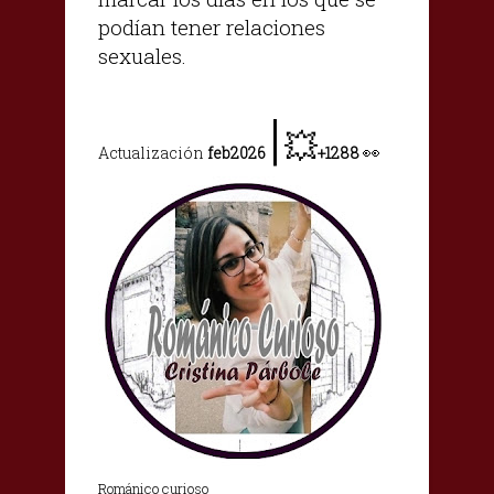
podían tener relaciones
sexuales.
|
💥
👀
Actualización
feb2026
+1288
Románico curioso