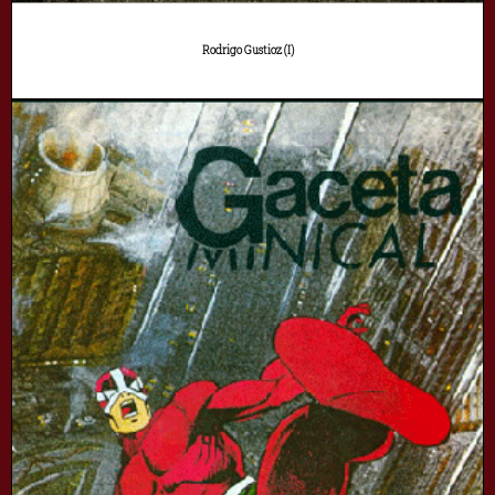
Rodrigo Gustioz (I)