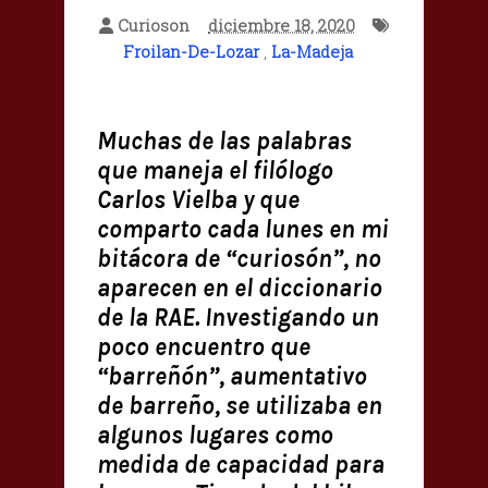
Curioson
diciembre 18, 2020
Froilan-De-Lozar
,
La-Madeja
Muchas de las palabras
que maneja el filólogo
Carlos Vielba y que
comparto cada lunes en mi
bitácora de “curiosón”, no
aparecen en el diccionario
de la RAE. Investigando un
poco encuentro que
“barreñón”, aumentativo
de barreño, se utilizaba en
algunos lugares como
medida de capacidad para