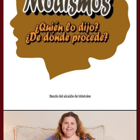
Bando del alcalde de Móstoles