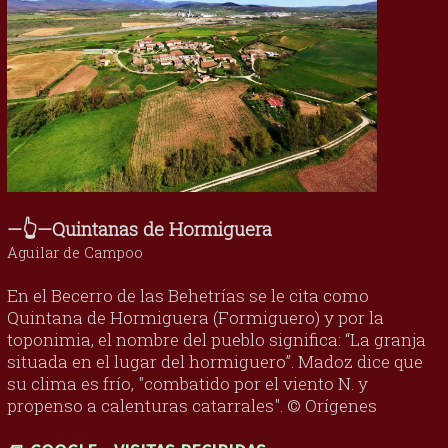
—👆—Quintanas de Hormiguera
Aguilar de Campoo
En el Becerro de las Behetrías se le cita como
Quintana de Hormiguera (Formiguero) y por la
toponimia, el nombre del pueblo significa: “La granja
situada en el lugar del hormiguero”. Madoz dice que
su clima es frío, "combatido por el viento N. y
propenso a calenturas catarrales". © Orígenes