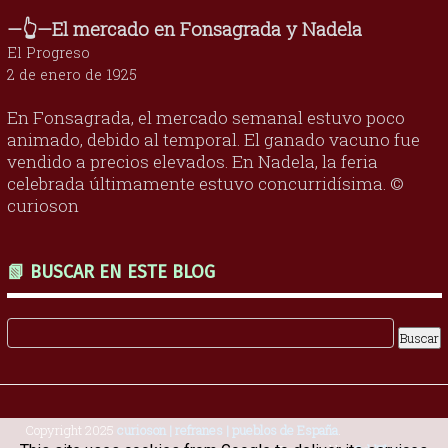
—👆—El mercado en Fonsagrada y Nadela
El Progreso
2 de enero de 1925
En Fonsagrada, el mercado semanal estuvo poco
animado, debido al temporal. El ganado vacuno fue
vendido a precios elevados. En Nadela, la feria
celebrada últimamente estuvo concurridísima. ©
curioson
📗 BUSCAR EN ESTE BLOG
Copyright 2025
curioson | refranes | pueblos de España
.