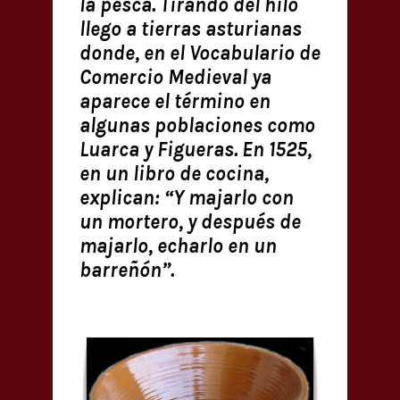
la pesca. Tirando del hilo
llego a tierras asturianas
donde, en el Vocabulario de
Comercio Medieval ya
aparece el término en
algunas poblaciones como
Luarca y Figueras. En 1525,
en un libro de cocina,
explican: “Y majarlo con
un mortero, y después de
majarlo, echarlo en un
barreñón”.