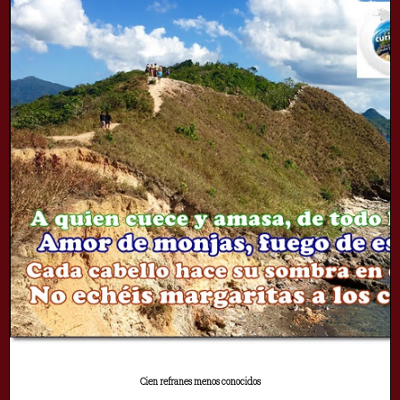
Cien refranes menos conocidos