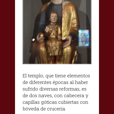
El templo, que tiene elementos
de diferentes épocas al haber
sufrido diversas reformas, es
de dos naves, con cabecera y
capillas góticas cubiertas con
bóveda de crucería.