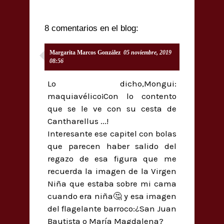
8 comentarios en el blog:
Margarita Marcos González
05 noviembre, 2019
08:56
Lo dicho,Mongui:
maquiavélico¡Con lo contento
que se le ve con su cesta de
Cantharellus ...!
Interesante ese capitel con bolas
que parecen haber salido del
regazo de esa figura que me
recuerda la imagen de la Virgen
Niña que estaba sobre mi cama
cuando era niña🤔 y esa imagen
del flagelante barroco:¿San Juan
Bautista o María Magdalena?