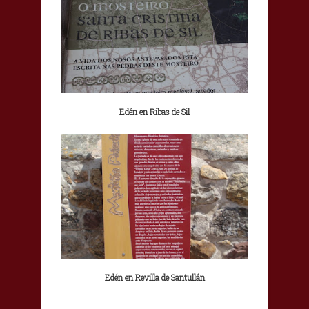
Edén en Ribas de Sil
Edén en Revilla de Santullán