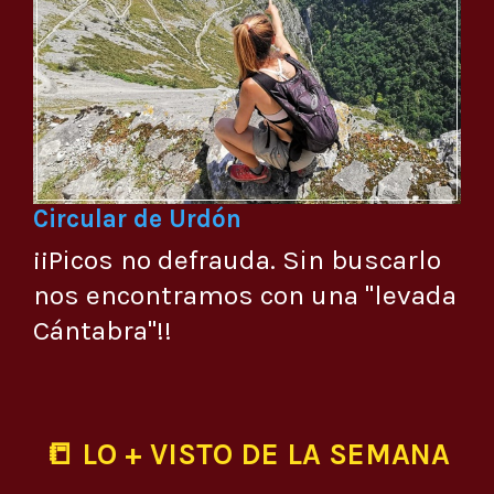
Circular de Urdón
¡¡Picos no defrauda. Sin buscarlo
nos encontramos con una "levada
Cántabra"!!
📒 LO + VISTO DE LA SEMANA