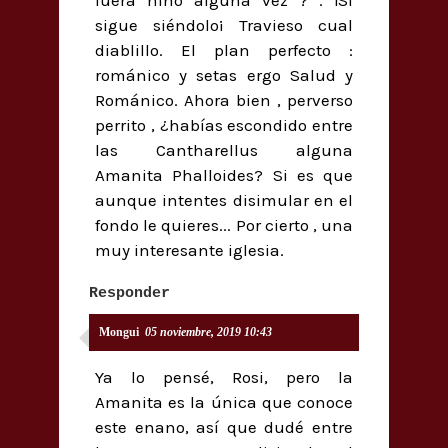
sigue siéndolo¡ Travieso cual
diablillo. El plan perfecto :
románico y setas ergo Salud y
Románico. Ahora bien , perverso
perrito , ¿habías escondido entre
las Cantharellus alguna
Amanita Phalloides? Si es que
aunque intentes disimular en el
fondo le quieres... Por cierto , una
muy interesante iglesia.
Responder
Mongui
05 noviembre, 2019 10:43
Ya lo pensé, Rosi, pero la
Amanita es la única que conoce
este enano, así que dudé entre