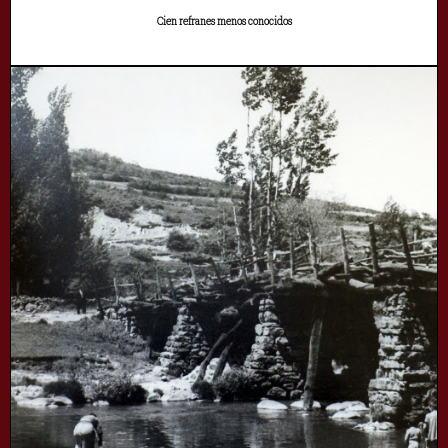
Cien refranes menos conocidos