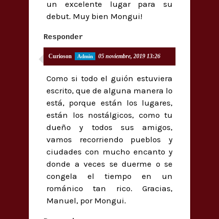
un excelente lugar para su
debut. Muy bien Mongui!
Responder
Curioson
05 noviembre, 2019 13:26
Como si todo el guión estuviera
escrito, que de alguna manera lo
está, porque están los lugares,
están los nostálgicos, como tu
dueño y todos sus amigos,
vamos recorriendo pueblos y
ciudades con mucho encanto y
donde a veces se duerme o se
congela el tiempo en un
románico tan rico. Gracias,
Manuel, por Mongui.