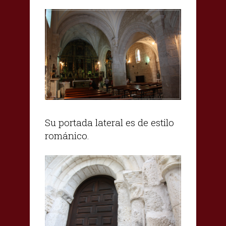
Su portada lateral es de estilo
románico.