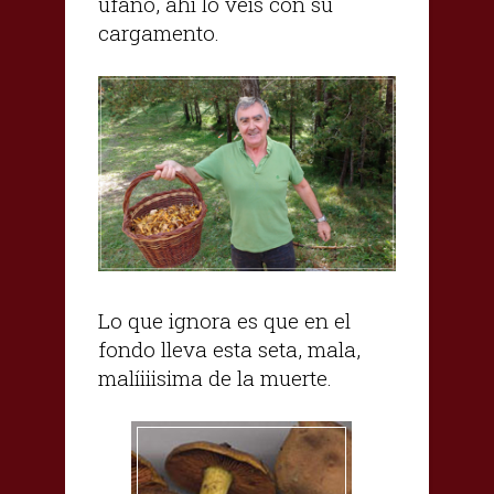
ufano, ahí lo veis con su
cargamento.
Lo que ignora es que en el
fondo lleva esta seta, mala,
malíiiisima de la muerte.