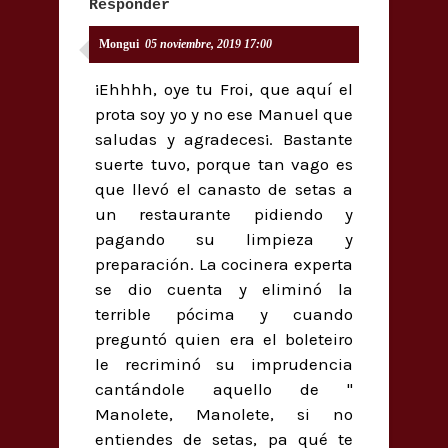
Responder
Mongui
05 noviembre, 2019 17:00
¡Ehhhh, oye tu Froi, que aquí el
prota soy yo y no ese Manuel que
saludas y agradeces¡. Bastante
suerte tuvo, porque tan vago es
que llevó el canasto de setas a
un restaurante pidiendo y
pagando su limpieza y
preparación. La cocinera experta
se dio cuenta y eliminó la
terrible pócima y cuando
preguntó quien era el boleteiro
le recriminó su imprudencia
cantándole aquello de "
Manolete, Manolete, si no
entiendes de setas, pa qué te