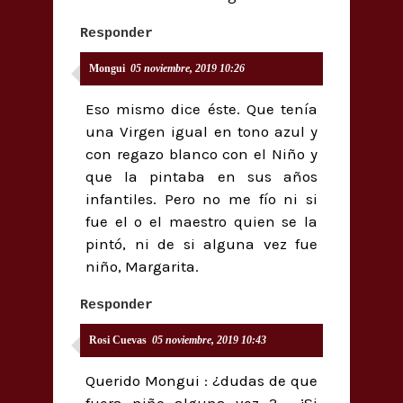
Responder
Mongui
05 noviembre, 2019 10:26
Eso mismo dice éste. Que tenía
una Virgen igual en tono azul y
con regazo blanco con el Niño y
que la pintaba en sus años
infantiles. Pero no me fío ni si
fue el o el maestro quien se la
pintó, ni de si alguna vez fue
niño, Margarita.
Responder
Rosi Cuevas
05 noviembre, 2019 10:43
Querido Mongui : ¿dudas de que
fuera niño alguna vez ? . ¡Si