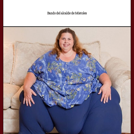
Bando del alcalde de Móstoles