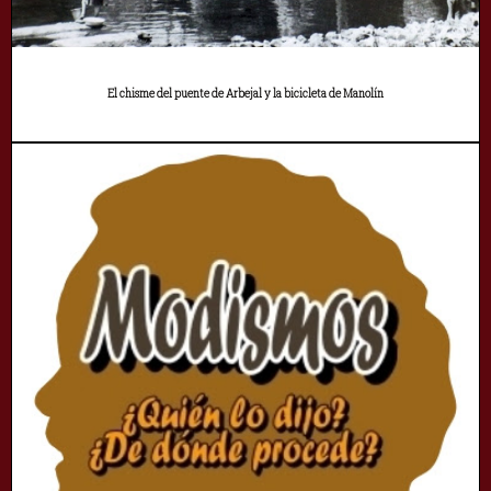
El chisme del puente de Arbejal y la bicicleta de Manolín