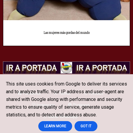
Las mujeres más gordas del mundo
This site uses cookies from Google to deliver its services
and to analyze traffic. Your IP address and user-agent are
Facebook
Twitter
Threads
shared with Google along with performance and security
Instagram
Pinterest
metrics to ensure quality of service, generate usage
statistics, and to detect and address abuse.
Canal Whatsapp
LEARN MORE
GOT IT