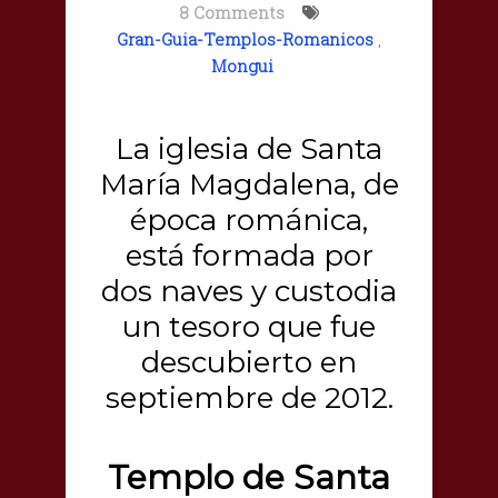
8 Comments
Gran-Guia-Templos-Romanicos
,
Mongui
La iglesia de Santa
María Magdalena, de
época románica,
está formada por
dos naves y custodia
un tesoro que fue
descubierto en
septiembre de 2012.
Templo de Santa