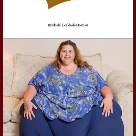
Bando del alcalde de Móstoles