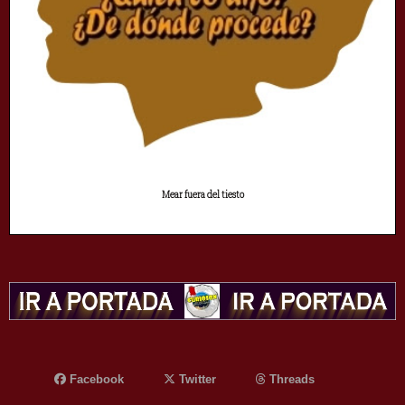
Mear fuera del tiesto
Facebook
Twitter
Threads