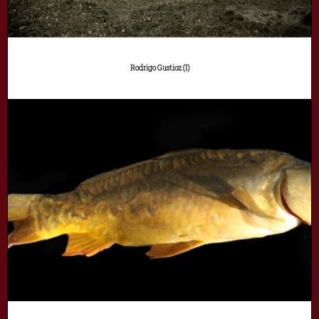
Rodrigo Gustioz (I)