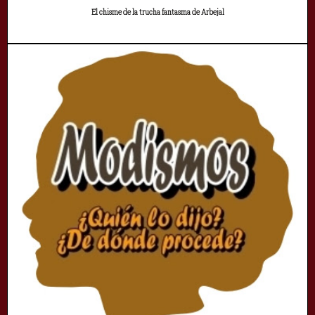
El chisme de la trucha fantasma de Arbejal