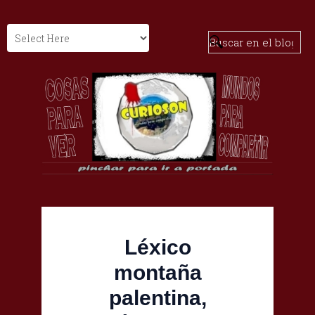
Léxico
montaña
palentina,