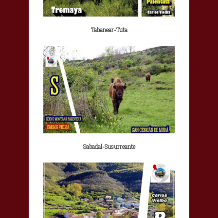
Tabanear-Tuta
Sabadal-Susurreante