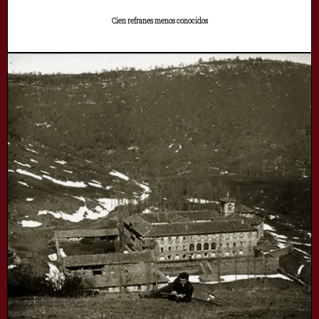
Cien refranes menos conocidos