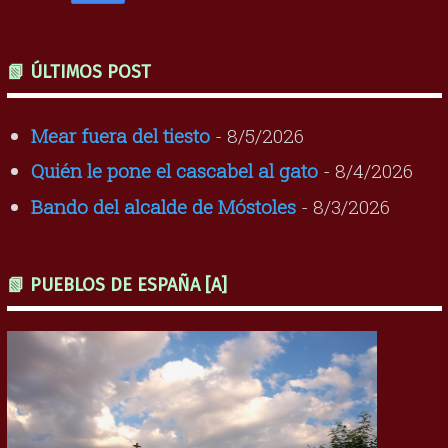
📗 ÚLTIMOS POST
Mear fuera del tiesto
- 8/5/2026
Quién le pone el cascabel al gato
- 8/4/2026
Bando del alcalde de Móstoles
- 8/3/2026
📗 PUEBLOS DE ESPAÑA [A]