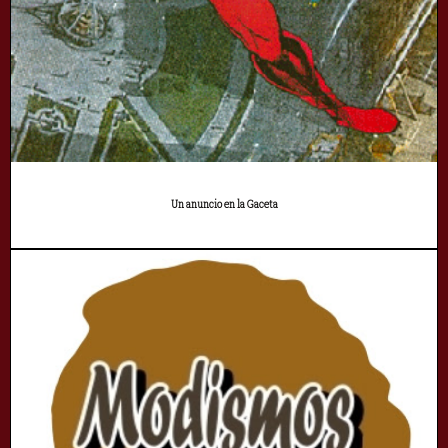
Un anuncio en la Gaceta