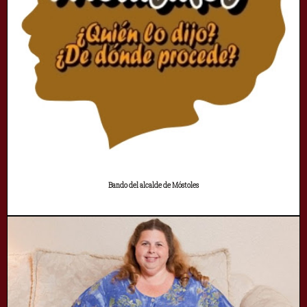
Bando del alcalde de Móstoles