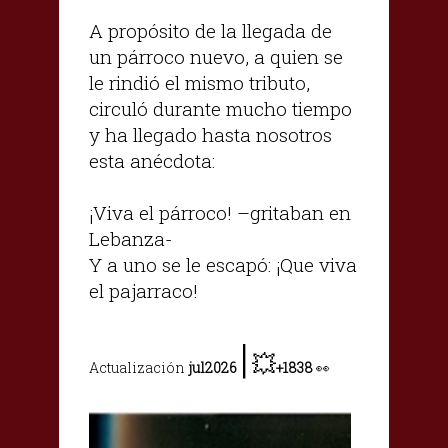
A propósito de la llegada de
un párroco nuevo, a quien se
le rindió el mismo tributo,
circuló durante mucho tiempo
y ha llegado hasta nosotros
esta anécdota:
¡Viva el párroco! –gritaban en
Lebanza-
Y a uno se le escapó: ¡Que viva
el pajarraco!
|
💥
Actualización
jul2026
+1838
👀