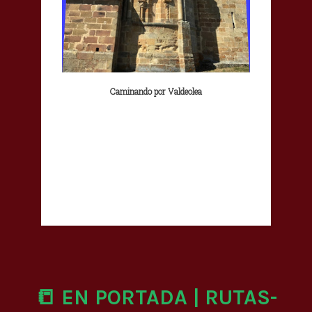
Caminando por Valdeolea
📒 EN PORTADA | RUTAS-