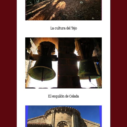
La cultura del Tejo
El esquilón de Celada