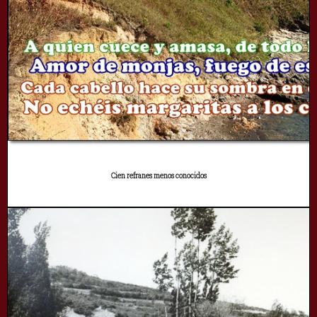
Cien refranes menos conocidos