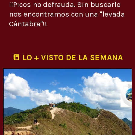
¡¡Picos no defrauda. Sin buscarlo
nos encontramos con una "levada
Cántabra"!!
📒 LO + VISTO DE LA SEMANA