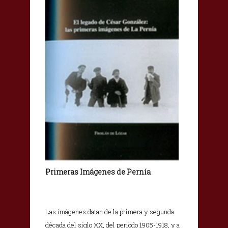
Primeras Imágenes de Pernía
Las imágenes datan de la primera y segunda
década del siglo XX, del periodo 1905-1918, y a