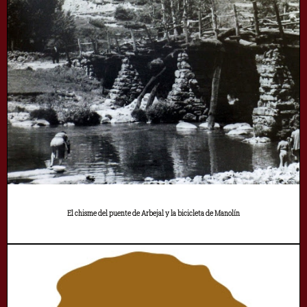
El chisme del puente de Arbejal y la bicicleta de Manolín