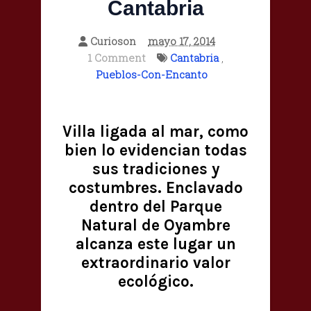
Cantabria
Curioson
mayo 17, 2014
1 Comment
Cantabria
,
Pueblos-Con-Encanto
Villa ligada al mar, como
bien lo evidencian todas
sus tradiciones y
costumbres. Enclavado
dentro del Parque
Natural de Oyambre
alcanza este lugar un
extraordinario valor
ecológico.