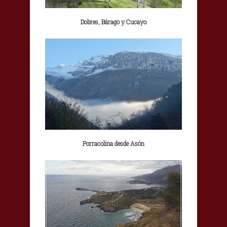
Dobres, Bárago y Cucayo
Porracolina desde Asón