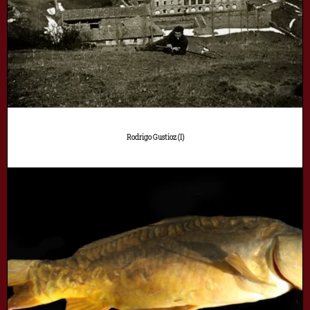
Rodrigo Gustioz (I)