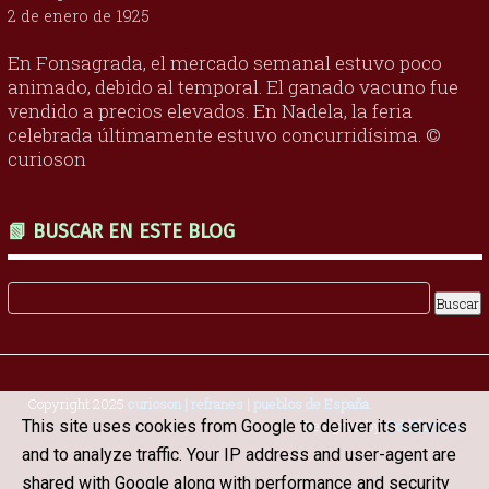
2 de enero de 1925
En Fonsagrada, el mercado semanal estuvo poco
animado, debido al temporal. El ganado vacuno fue
vendido a precios elevados. En Nadela, la feria
celebrada últimamente estuvo concurridísima. ©
curioson
📗 BUSCAR EN ESTE BLOG
Copyright 2025
curioson | refranes | pueblos de España
.
This site uses cookies from Google to deliver its services
Designed by
OddThemes
and to analyze traffic. Your IP address and user-agent are
shared with Google along with performance and security