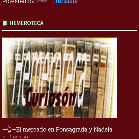
Powered by
Translate
📗 HEMEROTECA
—👆—El mercado en Fonsagrada y Nadela
El Progreso