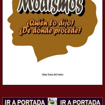
Mear fuera del tiesto