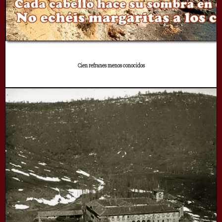
Cien refranes menos conocidos