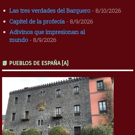
Las tres verdades del Barquero
- 8/10/2026
Capitel de la profecía
- 8/9/2026
Adivinos que impresionan al
mundo
- 8/9/2026
📗 PUEBLOS DE ESPAÑA [A]