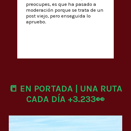
preocupes, es que ha pasado a
moderación porque se trata de un
post viejo, pero enseguida lo
apruebo.
📒 EN PORTADA | UNA RUTA
CADA DÍA +3.233👀