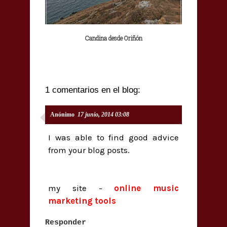
Candina desde Oriñón
1 comentarios en el blog:
Anónimo
17 junio, 2014 03:08
I was able to find good advice
from your blog posts.
my site -
online music
marketing tools
Responder