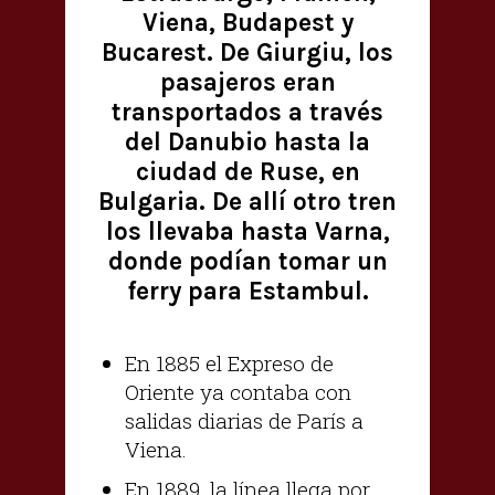
Viena, Budapest y
Bucarest. De Giurgiu, los
pasajeros eran
transportados a través
del Danubio hasta la
ciudad de Ruse, en
Bulgaria. De allí otro tren
los llevaba hasta Varna,
donde podían tomar un
ferry para Estambul.
En 1885 el Expreso de
Oriente ya contaba con
salidas diarias de París a
Viena.
En 1889, la línea llega por