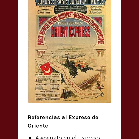
Referencias al Expreso de
Oriente
Asesinato en el Expreso