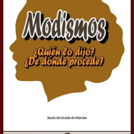
Bando del alcalde de Móstoles