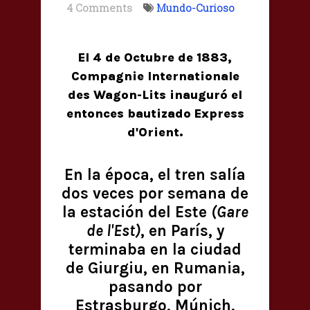
4 Comments
Mundo-Curioso
El 4 de Octubre de 1883,
Compagnie Internationale
des Wagon-Lits inauguró el
entonces bautizado Express
d'Orient.
En la época, el tren salía
dos veces por semana de
la estación del Este
(Gare
de l'Est)
, en París, y
terminaba en la ciudad
de Giurgiu, en Rumania,
pasando por
Estrasburgo, Múnich,