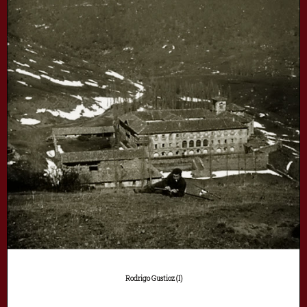
Rodrigo Gustioz (I)