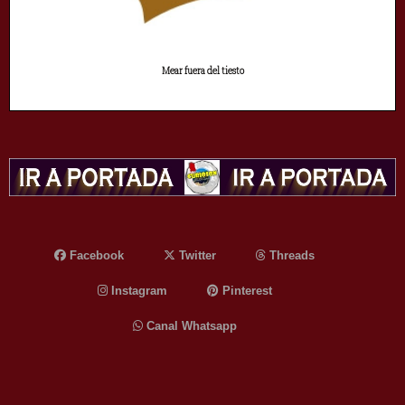
Mear fuera del tiesto
Facebook
Twitter
Threads
Instagram
Pinterest
Canal Whatsapp