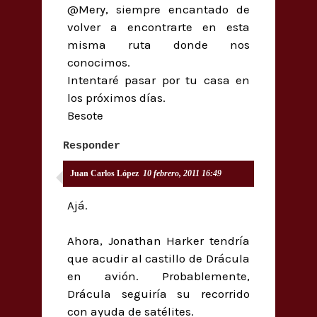
@Mery, siempre encantado de
volver a encontrarte en esta
misma ruta donde nos
conocimos.
Intentaré pasar por tu casa en
los próximos días.
Besote
Responder
Juan Carlos López
10 febrero, 2011 16:49
Ajá.
Ahora, Jonathan Harker tendría
que acudir al castillo de Drácula
en avión. Probablemente,
Drácula seguiría su recorrido
con ayuda de satélites.