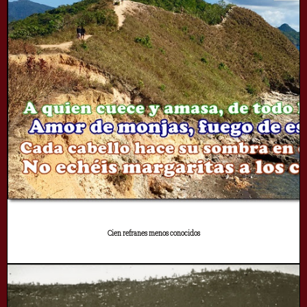
Cien refranes menos conocidos