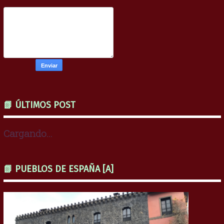
📗 ÚLTIMOS POST
Cargando...
📗 PUEBLOS DE ESPAÑA [A]