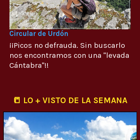
Circular de Urdón
¡¡Picos no defrauda. Sin buscarlo
nos encontramos con una "levada
Cántabra"!!
📒 LO + VISTO DE LA SEMANA