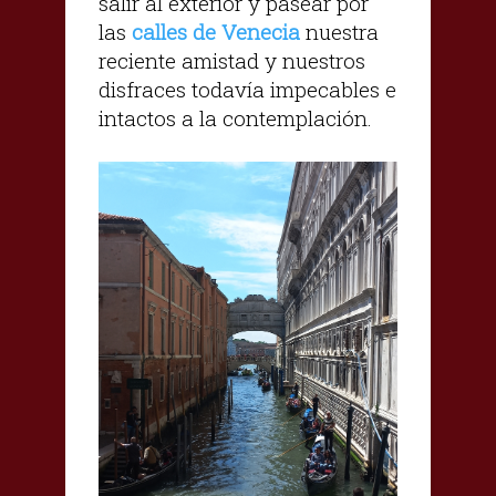
salir al exterior y pasear por
las
calles de Venecia
nuestra
reciente amistad y nuestros
disfraces todavía impecables e
intactos a la contemplación.