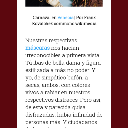
Carnaval en
Venecia
| Por Frank
Kovalchek commons.wikimedia
Nuestras respectivas
máscaras
nos hacían
irreconocibles a primera vista.
Tú ibas de bella dama y figura
estilizada a más no poder. Y
yo, de simpático bufón, a
secas; ambos, con colores
vivos a rabiar en nuestros
respectivos disfraces. Pero así,
de esta y parecida guisa
disfrazadas, había infinidad de
personas más. Y ciudadanos