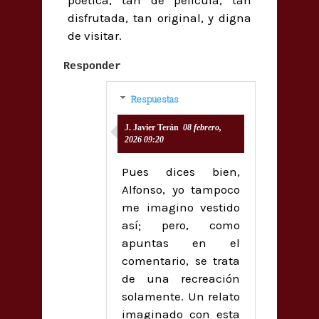
poética, tan de película, tan
disfrutada, tan original, y digna
de visitar.
Responder
Respuestas
J. Javier Terán
08 febrero,
2026 09:20
Pues dices bien,
Alfonso, yo tampoco
me imagino vestido
así; pero, como
apuntas en el
comentario, se trata
de una recreación
solamente. Un relato
imaginado con esta