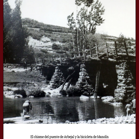
El chisme del puente de Arbejal y la bicicleta de Manolín