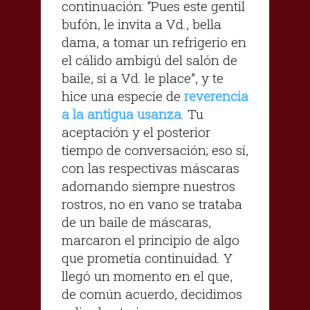
continuación: “Pues este gentil
bufón, le invita a Vd., bella
dama, a tomar un refrigerio en
el cálido ambigú del salón de
baile, si a Vd. le place”, y te
hice una especie de
reverencia
a la antigua usanza
. Tu
aceptación y el posterior
tiempo de conversación; eso sí,
con las respectivas máscaras
adornando siempre nuestros
rostros, no en vano se trataba
de un baile de máscaras,
marcaron el principio de algo
que prometía continuidad. Y
llegó un momento en el que,
de común acuerdo, decidimos