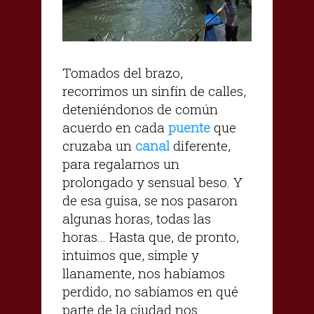
Tomados del brazo,
recorrimos un sinfín de calles,
deteniéndonos de común
acuerdo en cada
puente
que
cruzaba un
canal
diferente,
para regalarnos un
prolongado y sensual beso. Y
de esa guisa, se nos pasaron
algunas horas, todas las
horas... Hasta que, de pronto,
intuimos que, simple y
llanamente, nos habíamos
perdido, no sabíamos en qué
parte de la ciudad nos