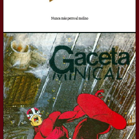
Nunca más perro al molino