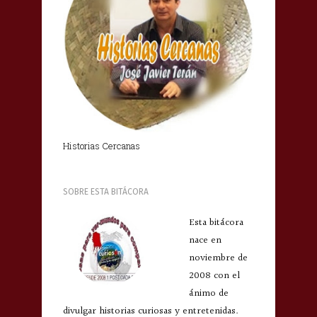
Historias Cercanas
SOBRE ESTA BITÁCORA
Esta bitácora
nace en
noviembre de
2008 con el
ánimo de
divulgar historias curiosas y entretenidas.