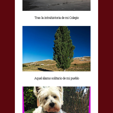
Tras la intrahistoria de mi Colegio
Aquel álamo solitario de mi pueblo