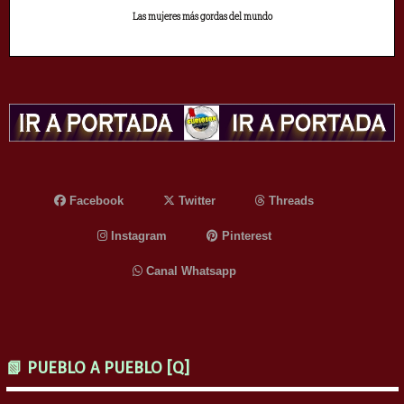
Las mujeres más gordas del mundo
Facebook
Twitter
Threads
Instagram
Pinterest
Canal Whatsapp
📗 PUEBLO A PUEBLO [Q]