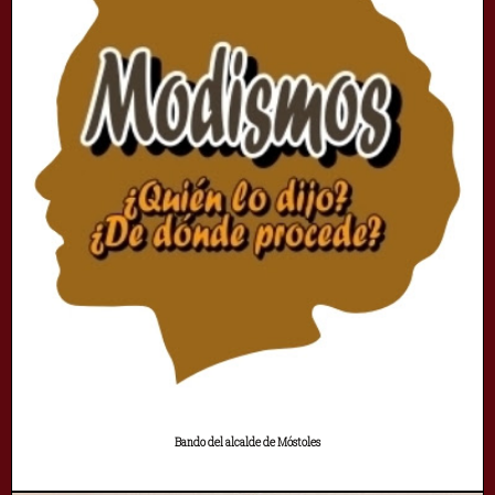
Bando del alcalde de Móstoles