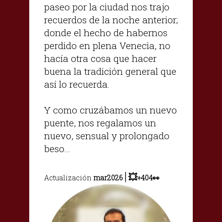
paseo por la ciudad nos trajo
recuerdos de la noche anterior;
donde el hecho de habernos
perdido en plena Venecia, no
hacía otra cosa que hacer
buena la tradición general que
así lo recuerda.
Y como cruzábamos un nuevo
puente, nos regalamos un
nuevo, sensual y prolongado
beso...
|
💥
Actualización
mar2026
+404👀