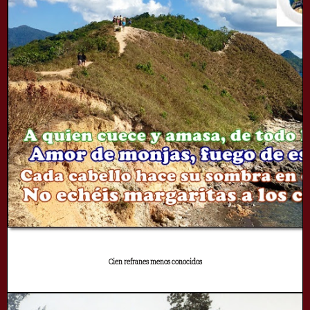
Cien refranes menos conocidos