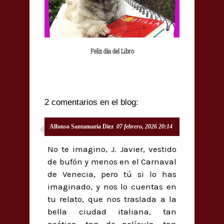
Feliz día del Libro
2 comentarios en el blog:
Alfonso Santamaría Diez
07 febrero, 2026 20:14
No te imagino, J. Javier, vestido
de bufón y menos en el Carnaval
de Venecia, pero tú si lo has
imaginado, y nos lo cuentas en
tu relato, que nos traslada a la
bella ciudad italiana, tan