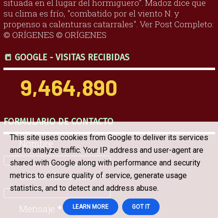
situada en el lugar del hormiguero”. Madoz dice que
su clima es frío, "combatido por el viento N. y
propenso a calenturas catarrales". Ver Post Completo:
© ORÍGENES © ORÍGENES
📒 GOOGLE - VISITAS RECIBIDAS
9,464,890
FORMULARIO DE CONTACTO
This site uses cookies from Google to deliver its services
Nombre
and to analyze traffic. Your IP address and user-agent are
shared with Google along with performance and security
Correo electrónico
*
metrics to ensure quality of service, generate usage
statistics, and to detect and address abuse.
Mensaje
*
LEARN MORE
GOT IT