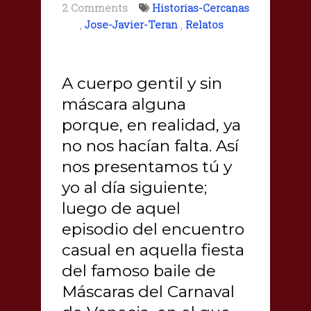
2 Comments
Historias-Cercanas
,
Jose-Javier-Teran
,
Relatos
A cuerpo gentil y sin
máscara alguna
porque, en realidad, ya
no nos hacían falta. Así
nos presentamos tú y
yo al día siguiente;
luego de aquel
episodio del encuentro
casual en aquella fiesta
del famoso baile de
Máscaras del Carnaval