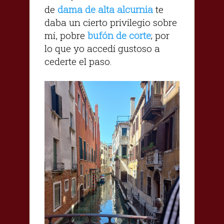
de
dama de alta alcurnia
te
daba un cierto privilegio sobre
mí, pobre
bufón de corte
; por
lo que yo accedí gustoso a
cederte el paso.