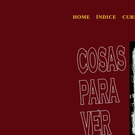
HOME
ÍNDICE
CUR