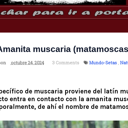
Amanita muscaria (matamoscas
son
octubre 24, 2024
3 Comments
Mundo-Setas
,
Nat
pecífico de muscaria proviene del latín m
to entra en contacto con la amanita musc
poralmente, de ahí el nombre de matamos