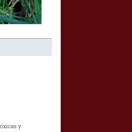
tóxicas y