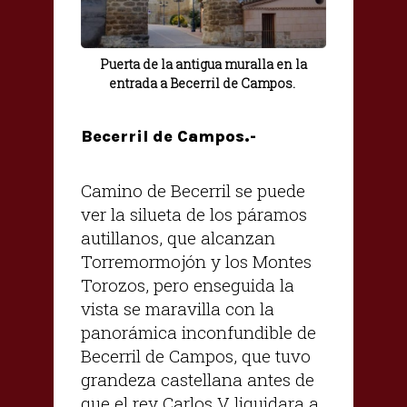
Puerta de la antigua muralla en la
entrada a Becerril de Campos.
Becerril de Campos.-
Camino de Becerril se puede
ver la silueta de los páramos
autillanos, que alcanzan
Torremormojón y los Montes
Torozos, pero enseguida la
vista se maravilla con la
panorámica inconfundible de
Becerril de Campos, que tuvo
grandeza castellana antes de
que el rey Carlos V liquidara a