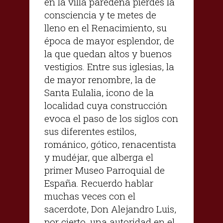
en la villa paredeña pierdes la
consciencia y te metes de
lleno en el Renacimiento, su
época de mayor esplendor, de
la que quedan altos y buenos
vestigios. Entre sus iglesias, la
de mayor renombre, la de
Santa Eulalia, icono de la
localidad cuya construcción
evoca el paso de los siglos con
sus diferentes estilos,
románico, gótico, renacentista
y mudéjar, que alberga el
primer Museo Parroquial de
España. Recuerdo hablar
muchas veces con el
sacerdote, Don Alejandro Luis,
por cierto, una autoridad en el