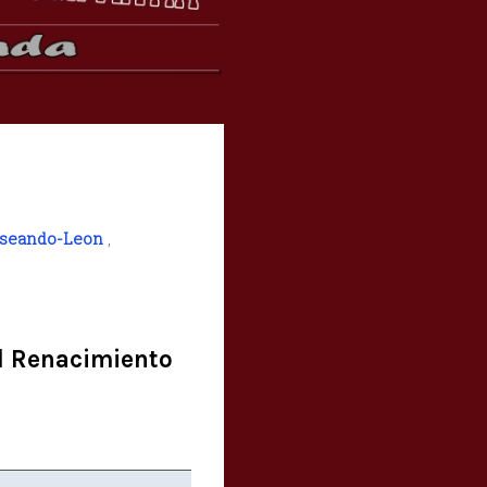
seando-Leon
,
l Renacimiento