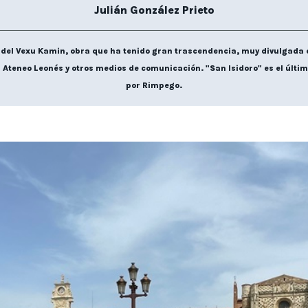
Julián González Prieto
or del Vexu Kamin, obra que ha tenido gran trascendencia, muy divulgada 
l Ateneo Leonés y otros medios de comunicación. "San Isidoro" es el último
por Rimpego.