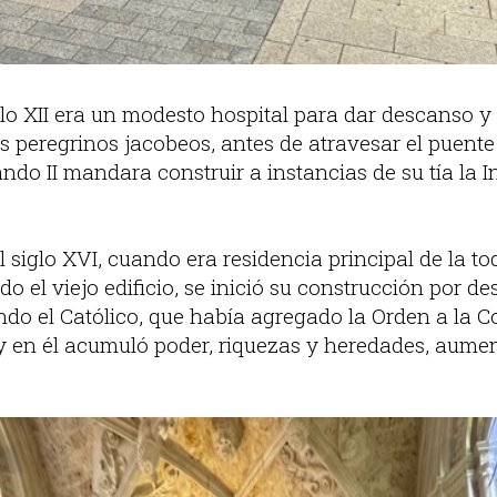
iglo XII era un modesto hospital para dar descanso y 
los peregrinos jacobeos, antes de atravesar el puente 
ndo II mandara construir a instancias de su tía la 
l siglo XVI, cuando era residencia principal de la 
do el viejo edificio, se inició su construcción por d
o el Católico, que había agregado la Orden a la C
y en él acumuló poder, riquezas y heredades, aum