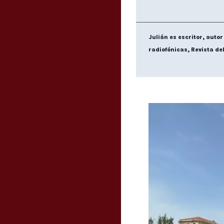
Julián es escritor, aut
radiofónicas, Revista de