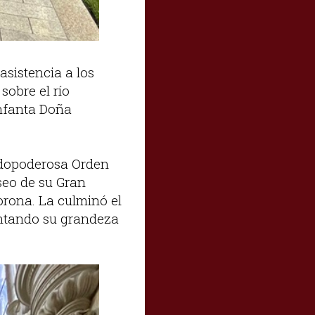
asistencia a los
sobre el río
Infanta Doña
todopoderosa Orden
eseo de su Gran
orona. La culminó el
entando su grandeza