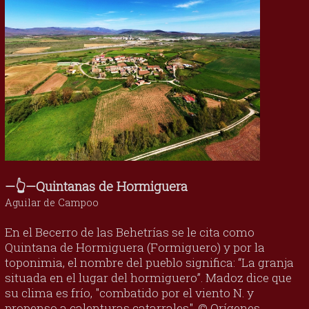
—👆—Quintanas de Hormiguera
Aguilar de Campoo
En el Becerro de las Behetrías se le cita como
Quintana de Hormiguera (Formiguero) y por la
toponimia, el nombre del pueblo significa: “La granja
situada en el lugar del hormiguero”. Madoz dice que
su clima es frío, "combatido por el viento N. y
propenso a calenturas catarrales". © Orígenes