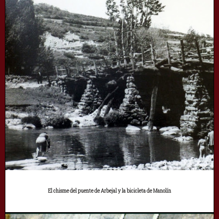
El chisme del puente de Arbejal y la bicicleta de Manolín