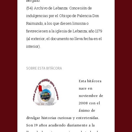
Bergaño.
(54) Archivo de Lebanza: Concesión de
indulgencias por el Obispo de Palencia Don
Raimundo, a los que diesen limosna o
favoreciesen a la iglesia de Lebanza; año 1179
(al exterior; el documento no lleva fecha en el
interior).
SOBRE ESTA BITÁCORA
Esta bitácora
nace en
noviembre de
2008 con el
ánimo de
divulgar historias curiosas y entretenidas.
Son 19 años acudiendo diariamente a la