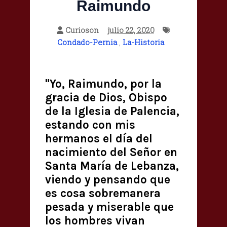
Raimundo
Curioson
julio 22, 2020
Condado-Pernia
,
La-Historia
"Yo, Raimundo, por la
gracia de Dios, Obispo
de la Iglesia de Palencia,
estando con mis
hermanos el día del
nacimiento del Señor en
Santa María de Lebanza,
viendo y pensando que
es cosa sobremanera
pesada y miserable que
los hombres vivan