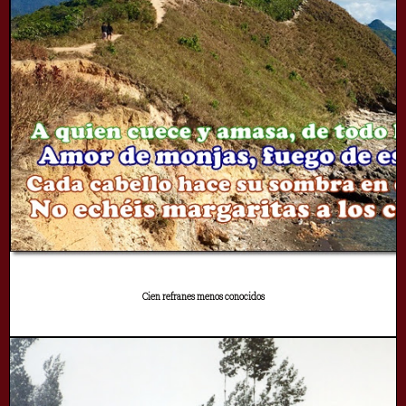
Cien refranes menos conocidos