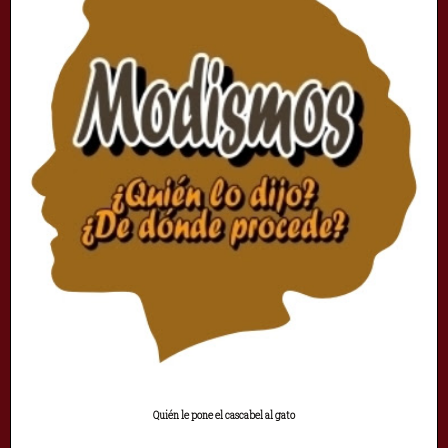
Quién le pone el cascabel al gato