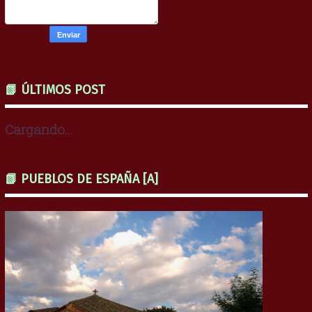
📗 ÚLTIMOS POST
Cargando...
📗 PUEBLOS DE ESPAÑA [A]