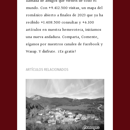
llamada de amigos que vienen de todo el
mundo. Con +9.412.500 visitas, un mapa del
románico abierto a finales de 2023 que ya ha
recibido +1.408.500 consultas y +6.100
artículos en nuestra hemeroteca, iniciamos
una nueva andadura. Comparta, Comente,
síganos por nuestros canales de Facebook y
Wasap. Y disfrute. ¡Es gratis!
ARTÍCULOS RELACIONADOS