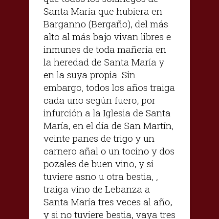
Santa María que hubiera en
Barganno (Bergaño), del más
alto al más bajo vivan libres e
inmunes de toda mañería en
la heredad de Santa María y
en la suya propia. Sin
embargo, todos los años traiga
cada uno según fuero, por
infurción a la Iglesia de Santa
María, en el día de San Martín,
veinte panes de trigo y un
carnero añal o un tocino y dos
pozales de buen vino, y si
tuviere asno u otra bestia, ,
traiga vino de Lebanza a
Santa María tres veces al año,
y si no tuviere bestia, vaya tres