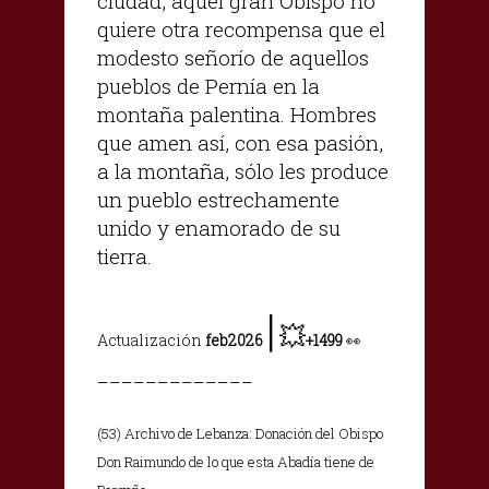
ciudad, aquel gran Obispo no
quiere otra recompensa que el
modesto señorío de aquellos
pueblos de Pernía en la
montaña palentina. Hombres
que amen así, con esa pasión,
a la montaña, sólo les produce
un pueblo estrechamente
unido y enamorado de su
tierra.
|
💥
Actualización
feb2026
+1499
👀
_____________
(53) Archivo de Lebanza: Donación del Obispo
Don Raimundo de lo que esta Abadía tiene de