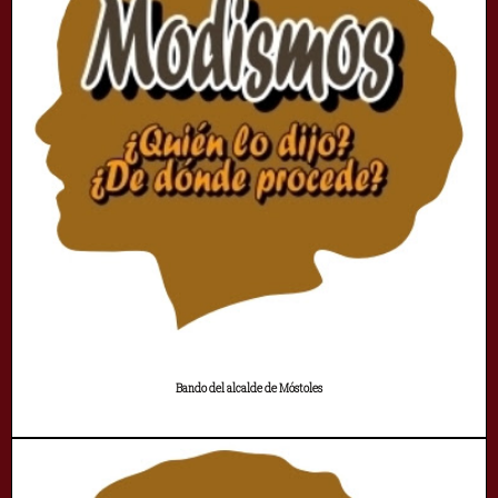
Bando del alcalde de Móstoles