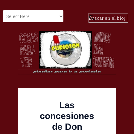
Las
concesiones
de Don