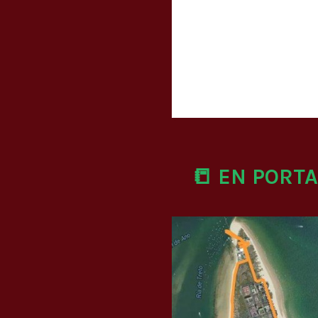
📒 EN PORT