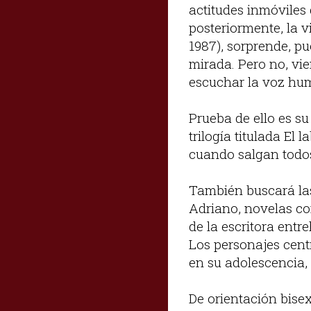
actitudes inmóviles
posteriormente, la v
1987), sorprende, pu
mirada. Pero no, vie
escuchar la voz hum
Prueba de ello es su
trilogía titulada El
cuando salgan todos 
También buscará la
Adriano, novelas con
de la escritora entr
Los personajes cent
en su adolescencia,
De orientación bisexu