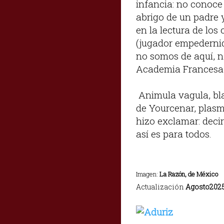
infancia: no conoce
abrigo de un padre 
en la lectura de los
(jugador empedernido
no somos de aquí, n
Academia Francesa, 
Animula vagula, blan
de Yourcenar, plasm
hizo exclamar: decir
así es para todos.
Imagen:
La Razón, de México
Actualización
Agosto202