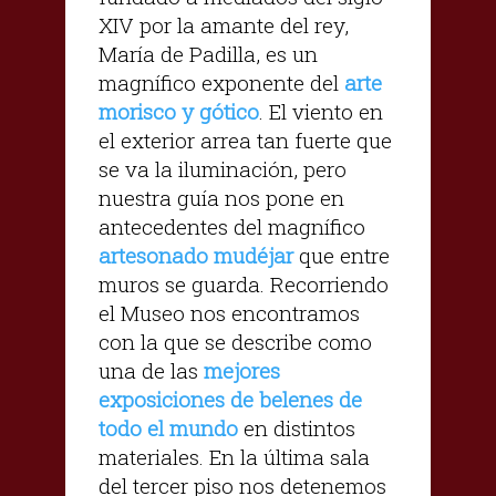
XIV por la amante del rey,
María de Padilla, es un
magnífico exponente del
arte
morisco y gótico
. El viento en
el exterior arrea tan fuerte que
se va la iluminación, pero
nuestra guía nos pone en
antecedentes del magnífico
artesonado mudéjar
que entre
muros se guarda. Recorriendo
el Museo nos encontramos
con la que se describe como
una de las
mejores
exposiciones de belenes de
todo el mundo
en distintos
materiales. En la última sala
del tercer piso nos detenemos