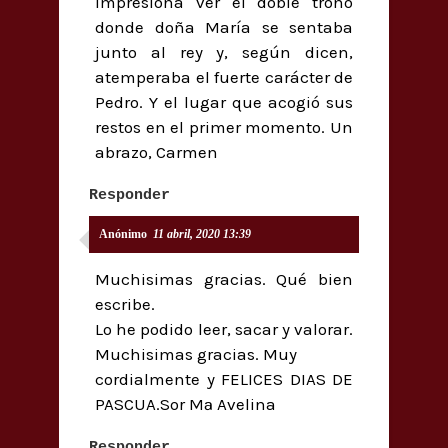
Impresiona ver el doble trono
donde doña María se sentaba
junto al rey y, según dicen,
atemperaba el fuerte carácter de
Pedro. Y el lugar que acogió sus
restos en el primer momento. Un
abrazo, Carmen
Responder
Anónimo
11 abril, 2020 13:39
Muchisimas gracias. Qué bien
escribe.
Lo he podido leer, sacar y valorar.
Muchisimas gracias. Muy
cordialmente y FELICES DIAS DE
PASCUA.Sor Mª Avelina
Responder