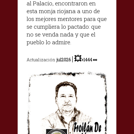
al Palacio, encontraron en
esta monja riojana a uno de
los mejores mentores para que
se cumpliera lo pactado: que
no se venda nada y que el
pueblo lo admire.
|
💥
Actualización
jul2026
+
1444
👀