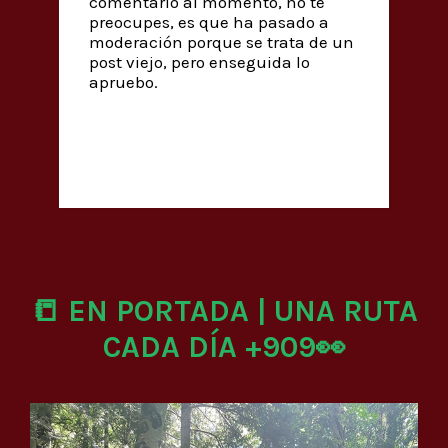
comentario al momento, no te
preocupes, es que ha pasado a
moderación porque se trata de un
post viejo, pero enseguida lo
apruebo.
📒 EN PORTADA | UNA RUTA
CADA DÍA +909👀