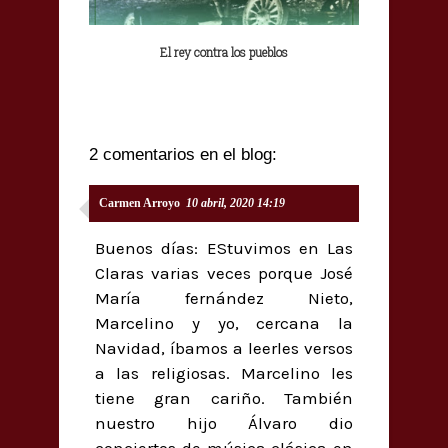
El rey contra los pueblos
2 comentarios en el blog:
Carmen Arroyo
10 abril, 2020 14:19
Buenos días: EStuvimos en Las
Claras varias veces porque José
María fernández Nieto,
Marcelino y yo, cercana la
Navidad, íbamos a leerles versos
a las religiosas. Marcelino les
tiene gran cariño. También
nuestro hijo Álvaro dio
conciertos de música clásica en