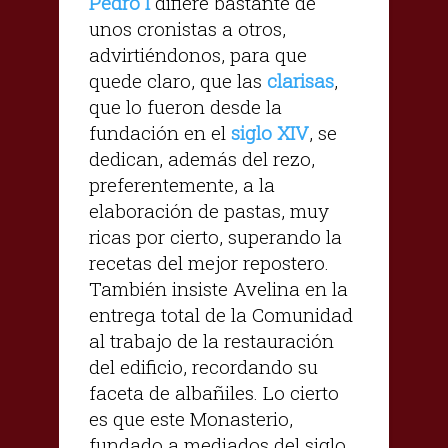
Pedro I
difiere bastante de
unos cronistas a otros,
advirtiéndonos, para que
quede claro, que las
clarisas
,
que lo fueron desde la
fundación en el
siglo XIV
, se
dedican, además del rezo,
preferentemente, a la
elaboración de pastas, muy
ricas por cierto, superando la
recetas del mejor repostero.
También insiste Avelina en la
entrega total de la Comunidad
al trabajo de la restauración
del edificio, recordando su
faceta de albañiles. Lo cierto
es que este Monasterio,
fundado a mediados del siglo