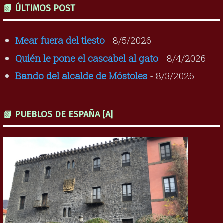
📗 ÚLTIMOS POST
Mear fuera del tiesto
- 8/5/2026
Quién le pone el cascabel al gato
- 8/4/2026
Bando del alcalde de Móstoles
- 8/3/2026
📗 PUEBLOS DE ESPAÑA [A]