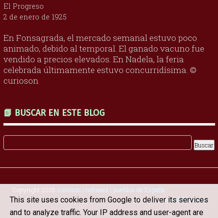
El Progreso
2 de enero de 1925
En Fonsagrada, el mercado semanal estuvo poco
animado, debido al temporal. El ganado vacuno fue
vendido a precios elevados. En Nadela, la feria
celebrada últimamente estuvo concurridísima. ©
curioson
📗 BUSCAR EN ESTE BLOG
Copyright 2025
curioson | refranes | pueblos de España
.
Designed by
OddThemes
This site uses cookies from Google to deliver its services
and to analyze traffic. Your IP address and user-agent are