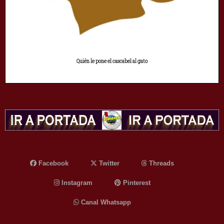
Quién le pone el cascabel al gato
Facebook
Twitter
Threads
Instagram
Pinterest
Canal Whatsapp