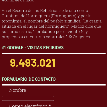
Aguilar de Campoo
En el Becerro de las Behetrías se le cita como
Quintana de Hormiguera (Formiguero) y por la
toponimia, el nombre del pueblo significa: “La granja
situada en el lugar del hormiguero”. Madoz dice que
su clima es frío, "combatido por el viento N. y
propenso a calenturas catarrales". © Orígenes
📒 GOOGLE - VISITAS RECIBIDAS
9,493,021
FORMULARIO DE CONTACTO
Nombre
Correo electrónico
*