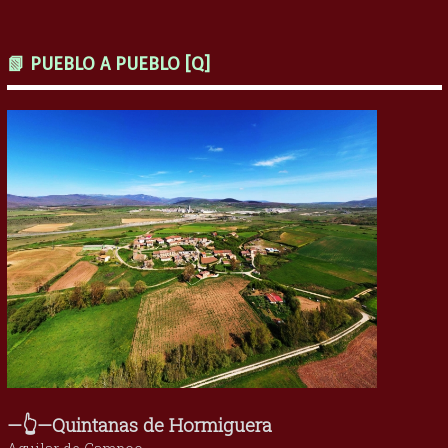
📗 PUEBLO A PUEBLO [Q]
—👆—Quintanas de Hormiguera