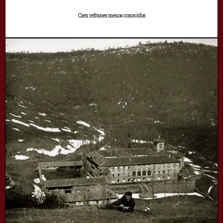
Cien refranes menos conocidos