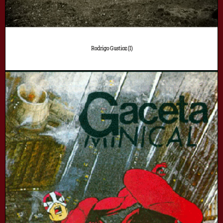
Rodrigo Gustioz (I)