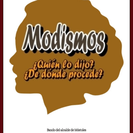
Bando del alcalde de Móstoles