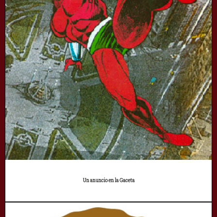
Un anuncio en la Gaceta