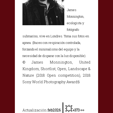
James
Monnington,
ecologista y
fotógrafo
submarino, vive en Londres. Toma sus fotos en
apnea. (Buceo con respiración controlada,
forzando el minimalismo del equipo y la
necesidad de disparar con la luz disponible).
© James Monnington, United
Kingdom, Shortlist, Open, Landscape &
Nature (2018 Open competition), 2018
s
Sony World Photography Award
|
💥
👀
Actualización
feb2026
+373