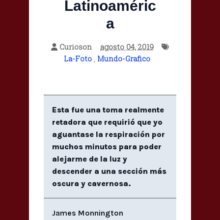
Latinoaméric
a
Curioson
agosto 04, 2019
La-Foto
,
Mundo-Grafico
Esta fue una toma realmente
retadora que requirió que yo
aguantase la respiración por
muchos minutos para poder
alejarme de la luz y
descender a una sección más
oscura y cavernosa.
James Monnington