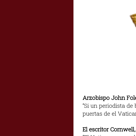
Arzobispo John Fole
“Si un periodista de
puertas de el Vatica
El escritor Cornwell,