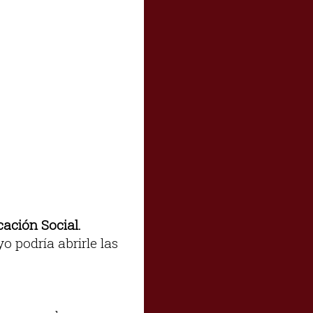
ación Social.
yo podría abrirle las