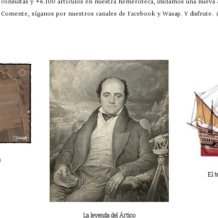
consultas y +6.100 artículos en nuestra hemeroteca, iniciamos una nueva
Comente, síganos por nuestros canales de Facebook y Wasap. Y disfrute. ¡
s
El t
La leyenda del Ártico