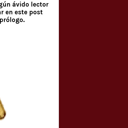
gún ávido lector
r en este post
 prólogo.