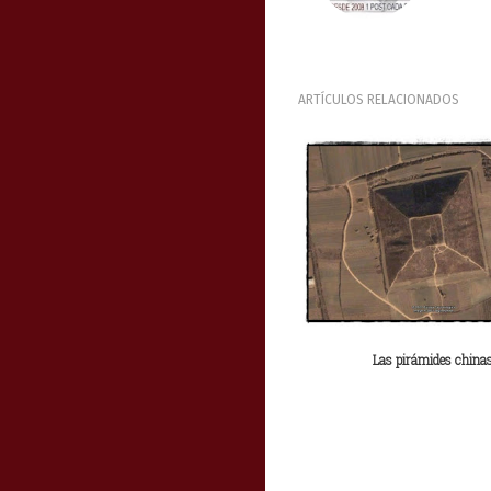
ARTÍCULOS RELACIONADOS
Las pirámides china