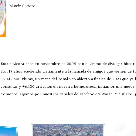
Mundo Curioso
Esta bitácora nace en noviembre de 2008 con el ánimo de divulgar historia
Son 19 años acudiendo diariamente a la llamada de amigos que vienen de 
+9.412.500 visitas, un mapa del románico abierto a finales de 2023 que ya
consultas y +6.100 artículos en nuestra hemeroteca, iniciamos una nueva
Comente, síganos por nuestros canales de Facebook y Wasap. Y disfrute. ¡