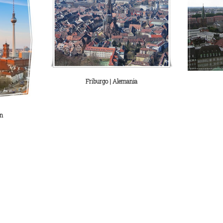
Friburgo | Alemania
ín