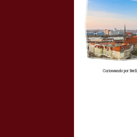
Curioseando por Berl