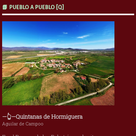
📗 PUEBLO A PUEBLO [Q]
—👆—Quintanas de Hormiguera
Aguilar de Campoo