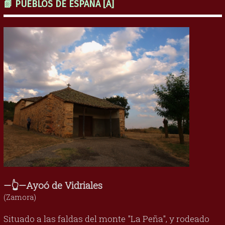
📗 PUEBLOS DE ESPAÑA [A]
—👆—Ayoó de Vidriales
(Zamora)
Situado a las faldas del monte "La Peña", y rodeado