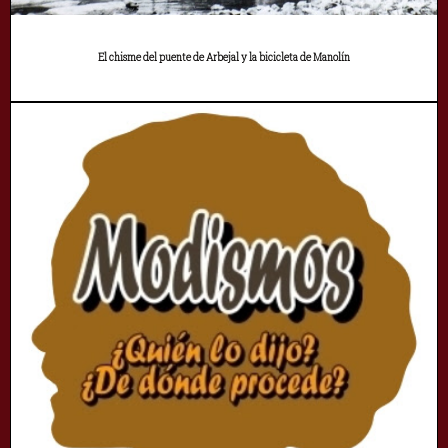
El chisme del puente de Arbejal y la bicicleta de Manolín