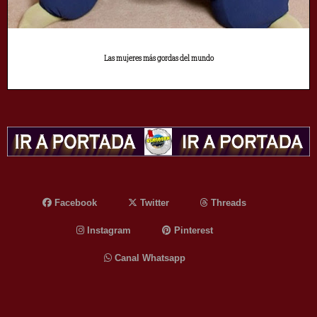
Las mujeres más gordas del mundo
Facebook
Twitter
Threads
Instagram
Pinterest
Canal Whatsapp