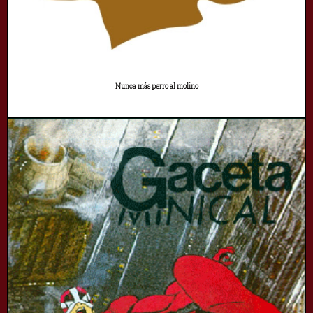
Nunca más perro al molino