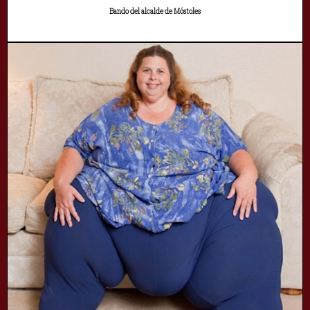
Bando del alcalde de Móstoles