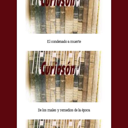
El condenado a muerte
De los males y remedios de la época