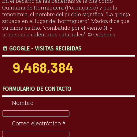
En el Becerro de las Behetrías se le cita como
Quintana de Hormiguera (Formiguero) y por la
toponimia, el nombre del pueblo significa: “La granja
situada en el lugar del hormiguero”. Madoz dice que
su clima es frío, "combatido por el viento N. y
propenso a calenturas catarrales". © Orígenes
📒 GOOGLE - VISITAS RECIBIDAS
9,468,384
FORMULARIO DE CONTACTO
Nombre
Correo electrónico
*