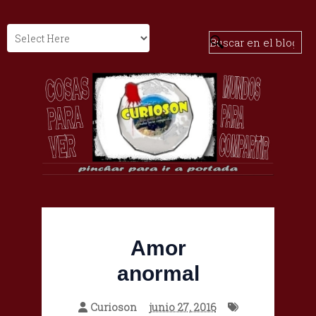
Amor
anormal
Curioson
junio 27, 2016