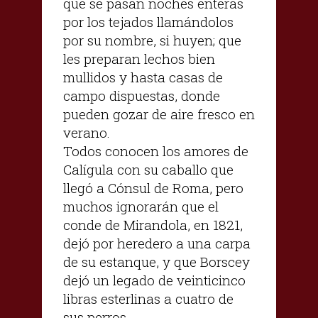
que se pasan noches enteras
por los tejados llamándolos
por su nombre, si huyen; que
les preparan lechos bien
mullidos y hasta casas de
campo dispuestas, donde
pueden gozar de aire fresco en
verano.
Todos conocen los amores de
Calígula con su caballo que
llegó a Cónsul de Roma, pero
muchos ignorarán que el
conde de Mirandola, en 1821,
dejó por heredero a una carpa
de su estanque, y que Borscey
dejó un legado de veinticinco
libras esterlinas a cuatro de
sus perros.