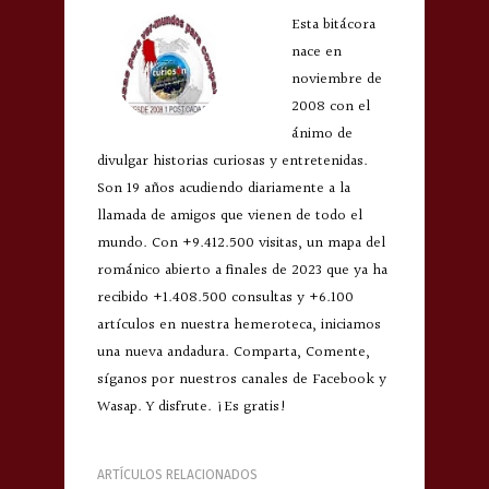
Esta bitácora
nace en
noviembre de
2008 con el
ánimo de
divulgar historias curiosas y entretenidas.
Son 19 años acudiendo diariamente a la
llamada de amigos que vienen de todo el
mundo. Con +9.412.500 visitas, un mapa del
románico abierto a finales de 2023 que ya ha
recibido +1.408.500 consultas y +6.100
artículos en nuestra hemeroteca, iniciamos
una nueva andadura. Comparta, Comente,
síganos por nuestros canales de Facebook y
Wasap. Y disfrute. ¡Es gratis!
ARTÍCULOS RELACIONADOS