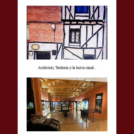
Ambrosio, Teodosia y la burra canel...