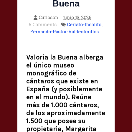
Buena
Curioson
junio 13, 2026
6 Comments
Cerrato-Insolito
,
Fernando-Pastor-Valdeolmillos
Valoria la Buena alberga
el único museo
monográfico de
cántaros que existe en
España (y posiblemente
en el mundo). Reúne
más de 1.000 cántaros,
de los aproximadamente
1.500 que posee su
propietaria, Margarita