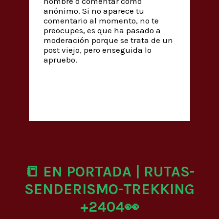
nombre o comentar como
anónimo. Si no aparece tu
comentario al momento, no te
preocupes, es que ha pasado a
moderación porque se trata de un
post viejo, pero enseguida lo
apruebo.
📒 EN PORTADA | RUTAS-
SENDERISMO-TREKKING
+2404👀