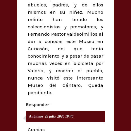
abuelos, padres, y de ellos
mismos en su niñez. Mucho
mérito han tenido los
coleccionistas y promotores, y
Fernando Pastor Valdeolmillos al
dar a conocer este Museo en
Curiosón, del que tenía
conocimiento, y a pesar de pasar
muchas veces en bicicleta por
Valoria, y recorrer el pueblo,
nunca visité este interesante
Museo del Cántaro. Queda
pendiente.
Responder
Anónimo
23 julio, 2026 19:40
Gracias