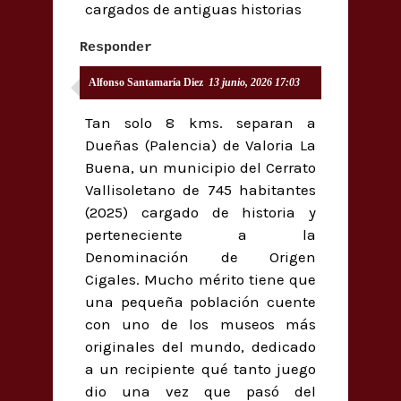
cargados de antiguas historias
Responder
Alfonso Santamaría Diez
13 junio, 2026 17:03
Tan solo 8 kms. separan a
Dueñas (Palencia) de Valoria La
Buena, un municipio del Cerrato
Vallisoletano de 745 habitantes
(2025) cargado de historia y
perteneciente a la
Denominación de Origen
Cigales. Mucho mérito tiene que
una pequeña población cuente
con uno de los museos más
originales del mundo, dedicado
a un recipiente qué tanto juego
dio una vez que pasó del