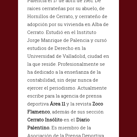
Palencia el 17 de abril de 1961.
De
raíces cerrateñas por su abuelo, de
Hornillos de Cerrato, y cerrateño de
adopción por su vivienda en Alba de
Cerrato. Estudió en el Instituto
Jorge Manrique de Palencia y cursó
estudios de Derecho en la
Universidad de Valladolid, ciudad en
la que reside. Profesionalmente se
ha dedicado a la enseñanza de la
contabilidad, sin dejar nunca de
ejercer el periodismo. Actualmente
escribe para la agencia de prensa
deportiva
Área 11
y la revista
Zoco
Flamenco
, además de sus sección
Cerrato Insólito
en el
Diario
Palentino.
Es miembro de la
Asociación de la Prensa Deportiva