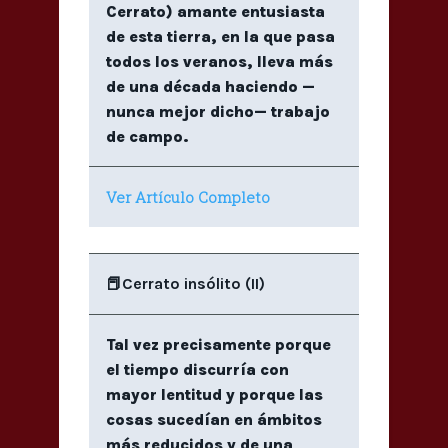
Cerrato) amante entusiasta
de esta tierra, en la que pasa
todos los veranos, lleva más
de una década haciendo —
nunca mejor dicho— trabajo
de campo.
Ver Artículo Completo
📕Cerrato insólito (II)
Tal vez precisamente porque
el tiempo discurría con
mayor lentitud y porque las
cosas sucedían en ámbitos
más reducidos y de una