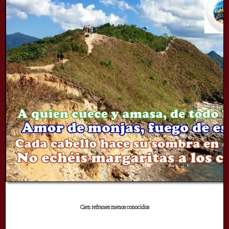
Cien refranes menos conocidos