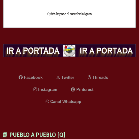
Quién le pone el cascabel al gato
Facebook
Twitter
Threads
Instagram
Pinterest
Canal Whatsapp
📗 PUEBLO A PUEBLO [Q]