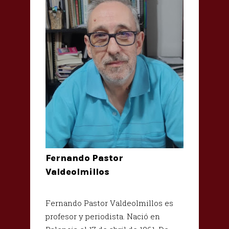
Fernando Pastor
Valdeolmillos
Fernando Pastor Valdeolmillos es
profesor y periodista.
Nació en