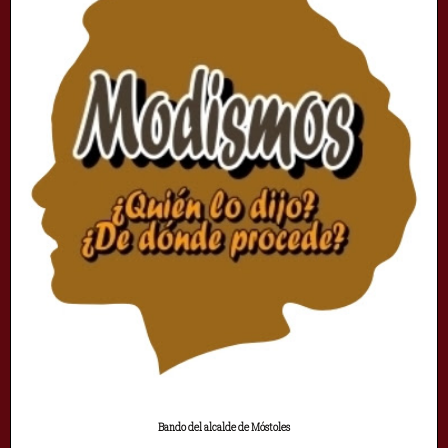
Bando del alcalde de Móstoles