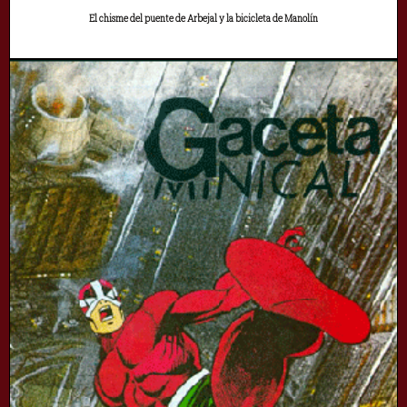
El chisme del puente de Arbejal y la bicicleta de Manolín