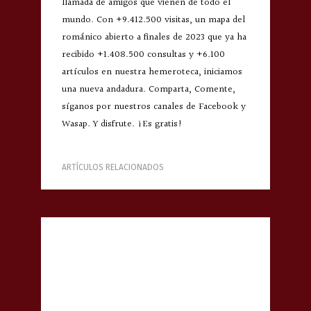
llamada de amigos que vienen de todo el
mundo. Con +9.412.500 visitas, un mapa del
románico abierto a finales de 2023 que ya ha
recibido +1.408.500 consultas y +6.100
artículos en nuestra hemeroteca, iniciamos
una nueva andadura. Comparta, Comente,
síganos por nuestros canales de Facebook y
Wasap. Y disfrute. ¡Es gratis!
ARTÍCULOS RELACIONADOS