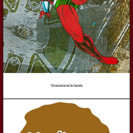
Un anuncio en la Gaceta