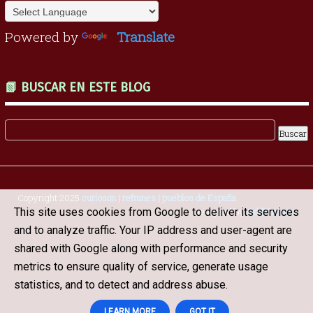
Powered by
Translate
📗 BUSCAR EN ESTE BLOG
Copyright 2025
curioson | refranes | pueblos de España
.
This site uses cookies from Google to deliver its services
Designed by
OddThemes
and to analyze traffic. Your IP address and user-agent are
shared with Google along with performance and security
metrics to ensure quality of service, generate usage
statistics, and to detect and address abuse.
LEARN MORE
GOT IT