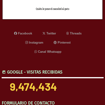
Quién le pone el cascabel al gato
Facebook
Twitter
Threads
Instagram
Pinterest
Canal Whatsapp
📒 GOOGLE - VISITAS RECIBIDAS
9,474,434
FORMULARIO DE CONTACTO