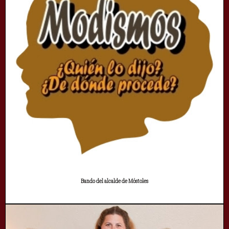
Bando del alcalde de Móstoles