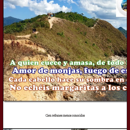
Cien refranes menos conocidos