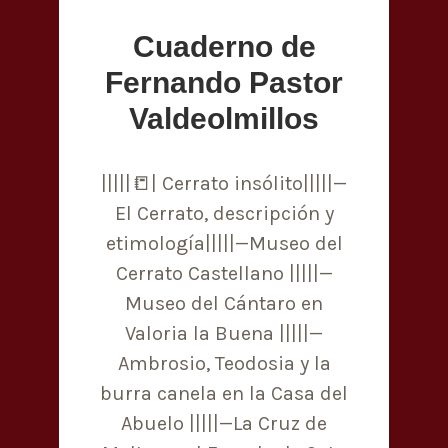
Cuaderno de
Fernando Pastor
Valdeolmillos
|||||📒| Cerrato insólito|||||—
El Cerrato, descripción y
etimología|||||—Museo del
Cerrato Castellano |||||—
Museo del Cántaro en
Valoria la Buena |||||—
Ambrosio, Teodosia y la
burra canela en la Casa del
Abuelo |||||—La Cruz de