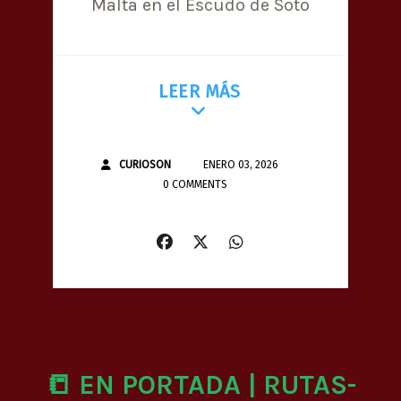
Malta en el Escudo de Soto
LEER MÁS
CURIOSON
ENERO 03, 2026
0 COMMENTS
📒 EN PORTADA | RUTAS-