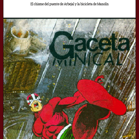
El chisme del puente de Arbejal y la bicicleta de Manolín