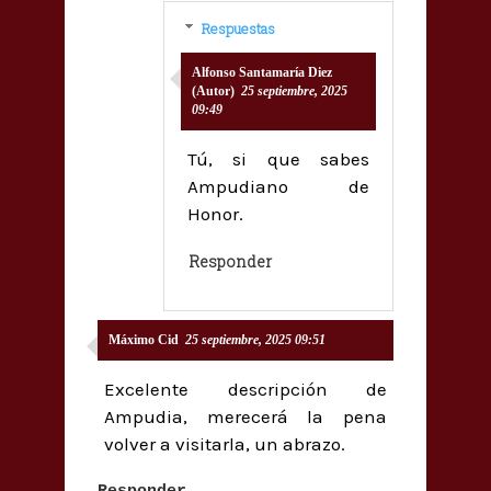
Respuestas
Alfonso Santamaría Diez
(Autor)
25 septiembre, 2025
09:49
Tú, si que sabes
Ampudiano de
Honor.
Responder
Máximo Cid
25 septiembre, 2025 09:51
Excelente descripción de
Ampudia, merecerá la pena
volver a visitarla, un abrazo.