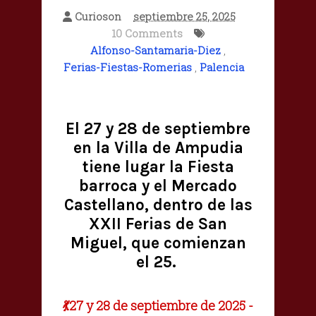
Curioson
septiembre 25, 2025
10 Comments
Alfonso-Santamaria-Diez
,
Ferias-Fiestas-Romerias
,
Palencia
El 27 y 28 de septiembre
en la Villa de Ampudia
tiene lugar la Fiesta
barroca y el Mercado
Castellano, dentro de las
XXII Ferias de San
Miguel, que comienzan
el 25.
💃27 y 28 de septiembre de 2025 -