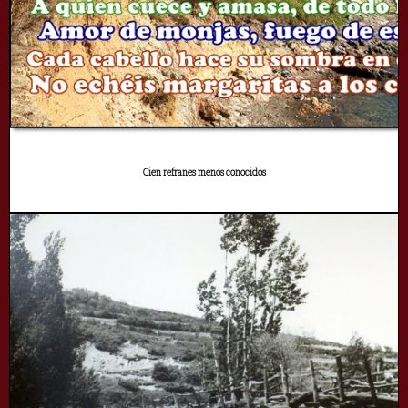
Cien refranes menos conocidos