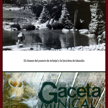
El chisme del puente de Arbejal y la bicicleta de Manolín