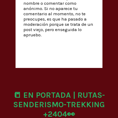
nombre o comentar como
anónimo. Si no aparece tu
comentario al momento, no te
preocupes, es que ha pasado a
moderación porque se trata de un
post viejo, pero enseguida lo
apruebo.
📒 EN PORTADA | RUTAS-
SENDERISMO-TREKKING
+2404👀