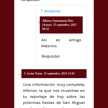
Responder
Respuestas
Alfonso Santamaría Diez
(Autor)
25 septiembre, 2025
09:52
Así es amigo
Máximo.
Responder
J. Javier Terán
25 septiembre, 2025 13:43
Una información muy completa,
Alfonso, la que nos muestras en
tu reportaje de hoy sobre las
próximas fiestas de San Miguel