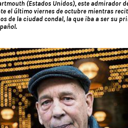
artmouth (Estados Unidos), este admirador d
te el último viernes de octubre mientras rec
ios de la ciudad condal, la que iba a ser su p
spañol.