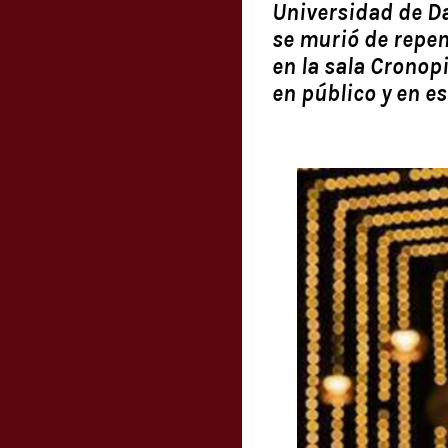
Universidad de D
se murió de repen
en la sala Cronop
en público y en e