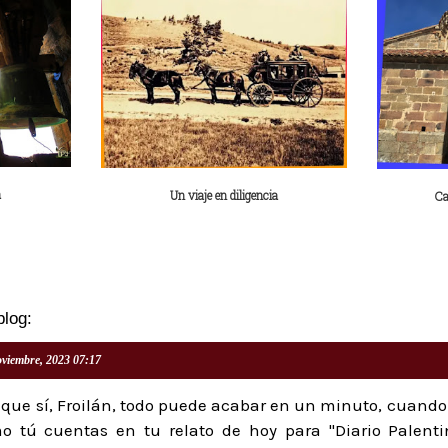
a
Un viaje en diligencia
Ca
blog:
oviembre, 2023 07:17
 que sí, Froilán, todo puede acabar en un minuto, cuando
mo tú cuentas en tu relato de hoy para "Diario Palenti