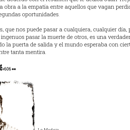
 obra a la empatía entre aquellos que vagan perdi
segundas oportunidades.
s, que nos puede pasar a cualquiera, cualquier día,
ingenuos pasar la muerte de otros, es una verdad
 la puerta de salida y el mundo esperaba con ciert
ntre tanta mentira.

+
606
👀
La Madeja