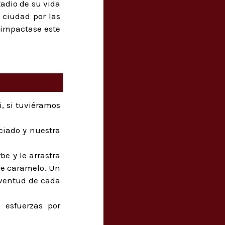
adio de su vida
 ciudad por las
 impactase este
i, si tuviéramos
ciado y nuestra
e y le arrastra
de caramelo. Un
uventud de cada
 esfuerzas por