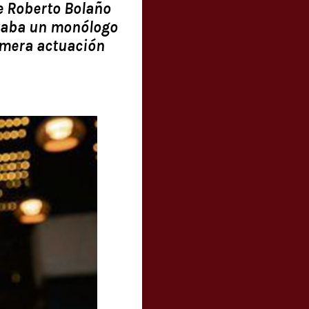
e Roberto Bolaño
itaba un monólogo
rimera actuación