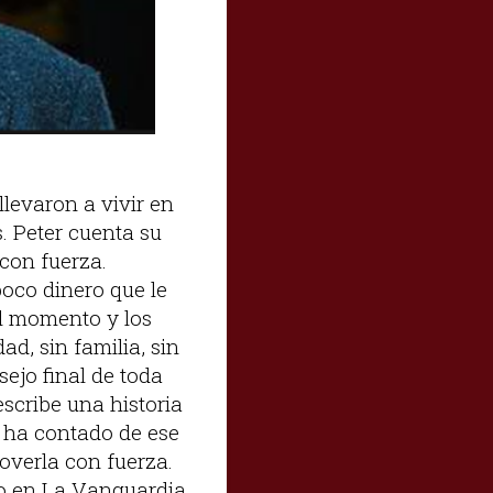
llevaron a vivir en
. Peter cuenta su
con fuerza.
poco dinero que le
el momento y los
ad, sin familia, sin
sejo final de toda
escribe una historia
e ha contado de ese
verla con fuerza.
o en La Vanguardia,