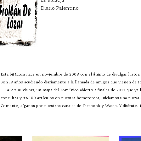
Diario Palentino
Esta bitácora nace en noviembre de 2008 con el ánimo de divulgar historia
Son 19 años acudiendo diariamente a la llamada de amigos que vienen de 
+9.412.500 visitas, un mapa del románico abierto a finales de 2023 que ya
consultas y +6.100 artículos en nuestra hemeroteca, iniciamos una nueva
Comente, síganos por nuestros canales de Facebook y Wasap. Y disfrute. ¡