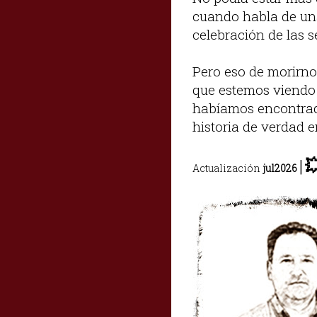
cuando habla de una
celebración de las 
Pero eso de morirno
que estemos viendo 
habíamos encontrado
historia de verdad e
|

Actualización
jul2026