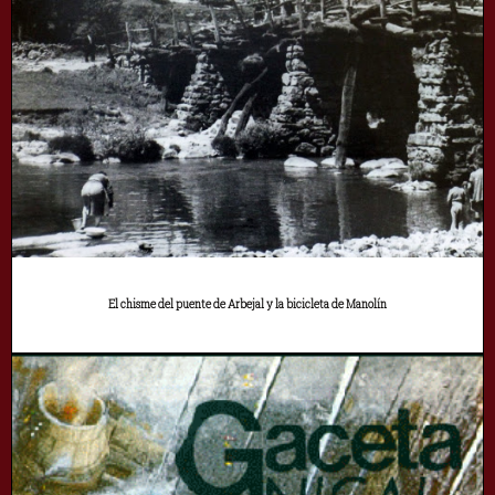
El chisme del puente de Arbejal y la bicicleta de Manolín