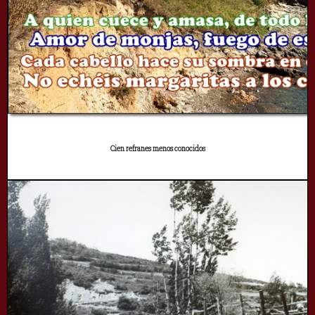
Cien refranes menos conocidos