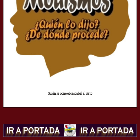
Quién le pone el cascabel al gato