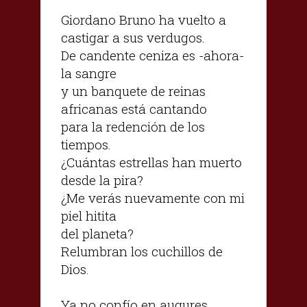
Giordano Bruno ha vuelto a
castigar a sus verdugos.
De candente ceniza es -ahora-
la sangre
y un banquete de reinas
africanas está cantando
para la redención de los
tiempos.
¿Cuántas estrellas han muerto
desde la pira?
¿Me verás nuevamente con mi
piel hitita
del planeta?
Relumbran los cuchillos de
Dios.
Ya no confío en augures