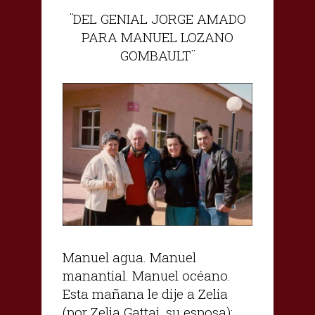
¨DEL GENIAL JORGE AMADO
PARA MANUEL LOZANO
GOMBAULT¨
Manuel agua. Manuel
manantial. Manuel océano.
Esta mañana le dije a Zelia
(por Zelia Gattai, su esposa):