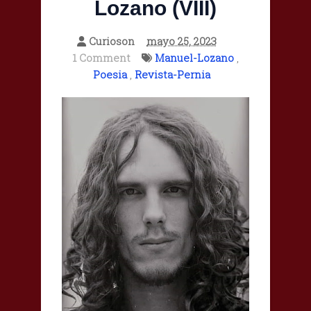
Lozano (VIII)
Curioson
mayo 25, 2023
1 Comment
Manuel-Lozano
,
Poesia
,
Revista-Pernia