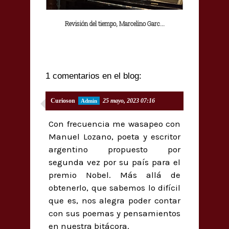
Revisión del tiempo, Marcelino Garc...
1 comentarios en el blog:
Curioson
25 mayo, 2023 07:16
Con frecuencia me wasapeo con
Manuel Lozano, poeta y escritor
argentino propuesto por
segunda vez por su país para el
premio Nobel. Más allá de
obtenerlo, que sabemos lo difícil
que es, nos alegra poder contar
con sus poemas y pensamientos
en nuestra bitácora.