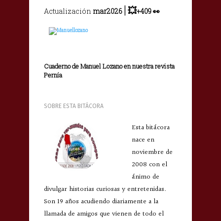
|
💥
Actualización
mar2026
+409 👀
Cuaderno de Manuel Lozano en nuestra revista
Pernía
SOBRE ESTA BITÁCORA
Esta bitácora
nace en
noviembre de
2008 con el
ánimo de
divulgar historias curiosas y entretenidas.
Son 19 años acudiendo diariamente a la
llamada de amigos que vienen de todo el