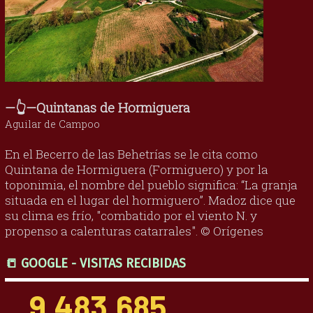
—👆—Quintanas de Hormiguera
Aguilar de Campoo
En el Becerro de las Behetrías se le cita como
Quintana de Hormiguera (Formiguero) y por la
toponimia, el nombre del pueblo significa: “La granja
situada en el lugar del hormiguero”. Madoz dice que
su clima es frío, "combatido por el viento N. y
propenso a calenturas catarrales". © Orígenes
📒 GOOGLE - VISITAS RECIBIDAS
9,483,685