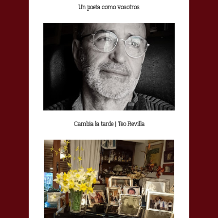
Un poeta como vosotros
Cambia la tarde | Teo Revilla