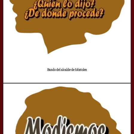
Bando del alcalde de Móstoles