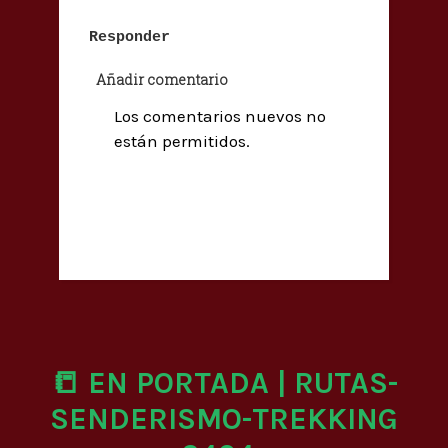
Responder
Añadir comentario
Los comentarios nuevos no
están permitidos.
📒 EN PORTADA | RUTAS-
SENDERISMO-TREKKING