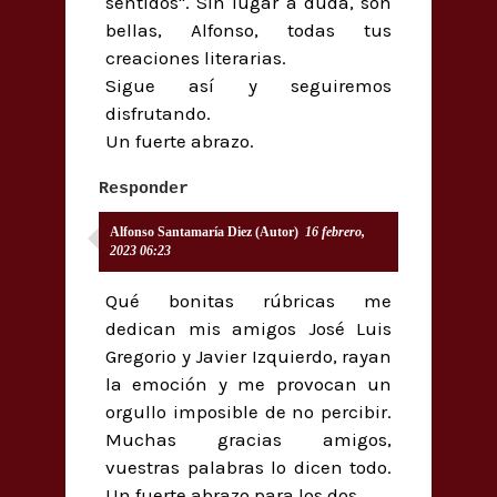
sentidos". Sin lugar a duda, son
bellas, Alfonso, todas tus
creaciones literarias.
Sigue así y seguiremos
disfrutando.
Un fuerte abrazo.
Responder
Alfonso Santamaría Diez (Autor)
16 febrero,
2023 06:23
Qué bonitas rúbricas me
dedican mis amigos José Luis
Gregorio y Javier Izquierdo, rayan
la emoción y me provocan un
orgullo imposible de no percibir.
Muchas gracias amigos,
vuestras palabras lo dicen todo.
Un fuerte abrazo para los dos.