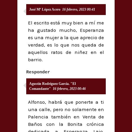
José Mª López Acero
16 febrero, 2023 00:41
El escrito está muy bien a mí me
ha gustado mucho, Esperanza
es una mujer a la que aprecio de
verdad, es lo que nos queda de
aquellos ratos de niñez en el
barrio.
Responder
Agustín Rodríguez García. "El
Comandante"
16 febrero, 2023 00:46
Alfonso, habrá que ponerte a ti
una calle, pero no solamente en
Palencia también en Venta de
Baños con la Bonita crónica
dedicada a Esperanza Lajo,