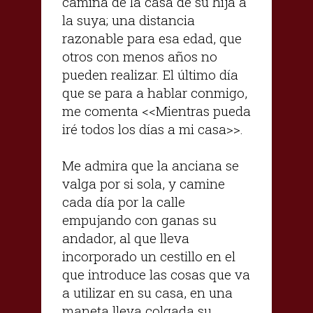
camina de la casa de su hija a
la suya; una distancia
razonable para esa edad, que
otros con menos años no
pueden realizar. El último día
que se para a hablar conmigo,
me comenta <<Mientras pueda
iré todos los días a mi casa>>.
Me admira que la anciana se
valga por si sola, y camine
cada día por la calle
empujando con ganas su
andador, al que lleva
incorporado un cestillo en el
que introduce las cosas que va
a utilizar en su casa, en una
maneta lleva colgada su