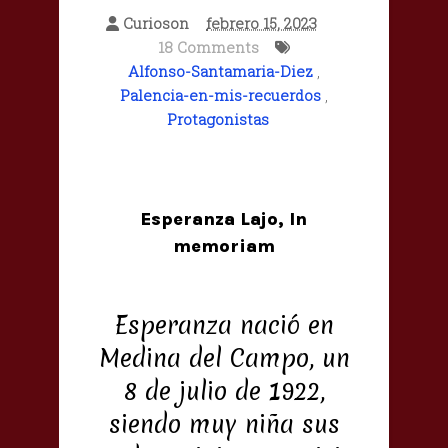
Curioson
febrero 15, 2023
18 Comments
Alfonso-Santamaria-Diez
,
Palencia-en-mis-recuerdos
,
Protagonistas
Esperanza Lajo, In
memoriam
Esperanza nació en
Medina del Campo, un
8 de julio de 1922,
siendo muy niña sus