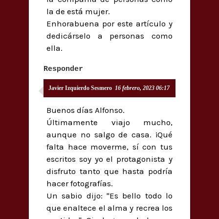
la de está mujer.
Enhorabuena por este artículo y
dedicárselo a personas como
ella.
Responder
Javier Izquierdo Sesmero
16 febrero, 2023 06:17
Buenos días Alfonso.
Últimamente viajo mucho,
aunque no salgo de casa. ¡Qué
falta hace moverme, sí con tus
escritos soy yo el protagonista y
disfruto tanto que hasta podría
hacer fotografías.
Un sabio dijo: "Es bello todo lo
que enaltece el alma y recrea los