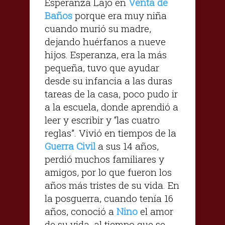
Esperanza Lajo en
Venta de
Baños
porque era muy niña
cuando murió su madre,
dejando huérfanos a nueve
hijos. Esperanza, era la más
pequeña, tuvo que ayudar
desde su infancia a las duras
tareas de la casa, poco pudo ir
a la escuela, donde aprendió a
leer y escribir y “las cuatro
reglas”. Vivió en tiempos de la
Guerra Civil
a sus 14 años,
perdió muchos familiares y
amigos, por lo que fueron los
años más tristes de su vida. En
la posguerra, cuando tenía 16
años, conoció a
Nino
el amor
de su vida, al tiempo que se