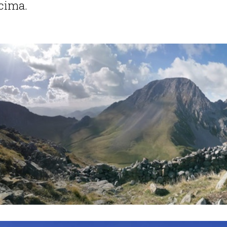
 cima.