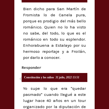
Bien dicho para San Martín de
Fromista lo de Canela pura,
porque es prodigio del más bello
románico. Quien no lo ha visto
no sabe, del todo, lo que es el
románico en todo su esplendor.
Enhorabuena a Estalayo por su
hermoso reportaje y a Froilán,
por darlo a conocer.
Responder
Constitución y los niños
31 julio, 2022 13:51
Yo supe lo que era "quedar
pasmado" cuando llegué a este
lugar hace 40 años en un tour
organizado por la diputación de