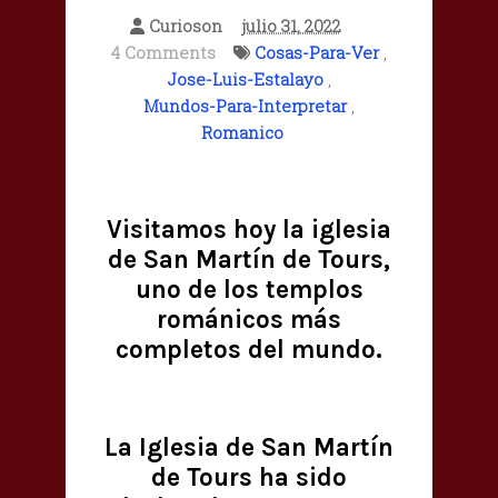
Curioson
julio 31, 2022
4 Comments
Cosas-Para-Ver
,
Jose-Luis-Estalayo
,
Mundos-Para-Interpretar
,
Romanico
Visitamos hoy la iglesia
de San Martín de Tours,
uno de los templos
románicos más
completos del mundo.
La Iglesia de San Martín
de Tours ha sido