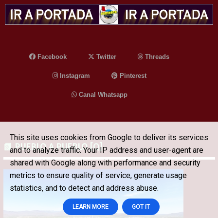
Facebook
Twitter
Threads
Instagram
Pinterest
Canal Whatsapp
This site uses cookies from Google to deliver its services
📗 PUEBLO A PUEBLO [Q]
and to analyze traffic. Your IP address and user-agent are
shared with Google along with performance and security
metrics to ensure quality of service, generate usage
statistics, and to detect and address abuse.
LEARN MORE
GOT IT