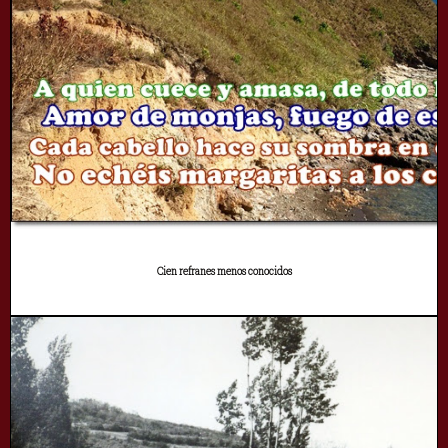
Cien refranes menos conocidos