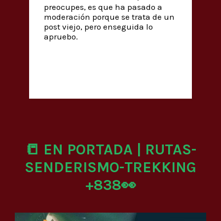
preocupes, es que ha pasado a
moderación porque se trata de un
post viejo, pero enseguida lo
apruebo.
📒 EN PORTADA | RUTAS-
SENDERISMO-TREKKING
+838👀