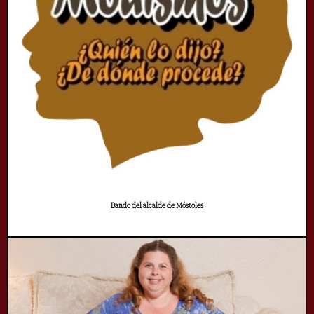
Bando del alcalde de Móstoles