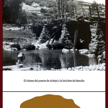
El chisme del puente de Arbejal y la bicicleta de Manolín