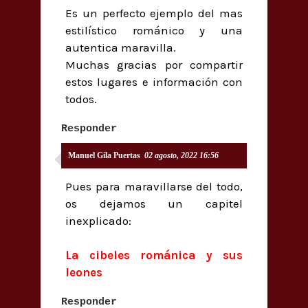
Es un perfecto ejemplo del mas
estilístico románico y una
autentica maravilla.
Muchas gracias por compartir
estos lugares e información con
todos.
Responder
Manuel Gila Puertas
02 agosto, 2022 16:56
Pues para maravillarse del todo,
os dejamos un capitel
inexplicado:
La cibeles románica y sus
leones
Responder