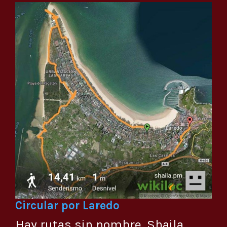
Circular por Laredo
Hay rutas sin nombre. Shaila