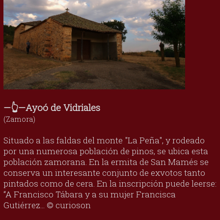
—👆—Ayoó de Vidriales
(Zamora)
Situado a las faldas del monte "La Peña", y rodeado
por una numerosa población de pinos, se ubica esta
población zamorana. En la ermita de San Mamés se
conserva un interesante conjunto de exvotos tanto
pintados como de cera. En la inscripción puede leerse:
“A Francisco Tábara y a su mujer Francisca
Gutiérrez... © curioson