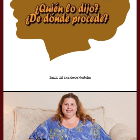
Bando del alcalde de Móstoles