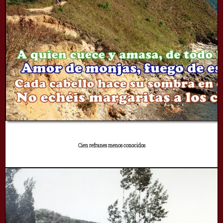
Cien refranes menos conocidos