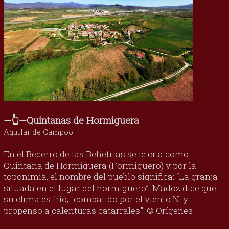
—👆—Quintanas de Hormiguera
Aguilar de Campoo
En el Becerro de las Behetrías se le cita como
Quintana de Hormiguera (Formiguero) y por la
toponimia, el nombre del pueblo significa: “La granja
situada en el lugar del hormiguero”. Madoz dice que
su clima es frío, "combatido por el viento N. y
propenso a calenturas catarrales". © Orígenes