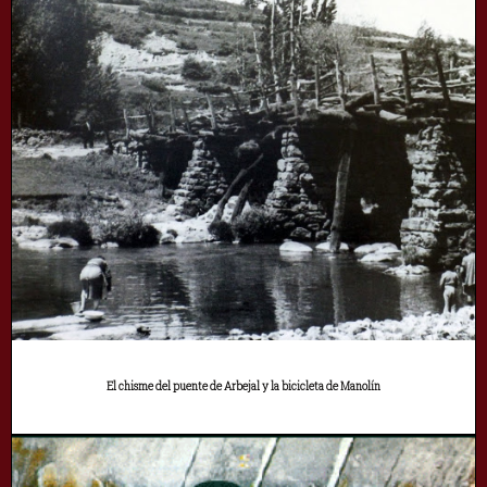
El chisme del puente de Arbejal y la bicicleta de Manolín