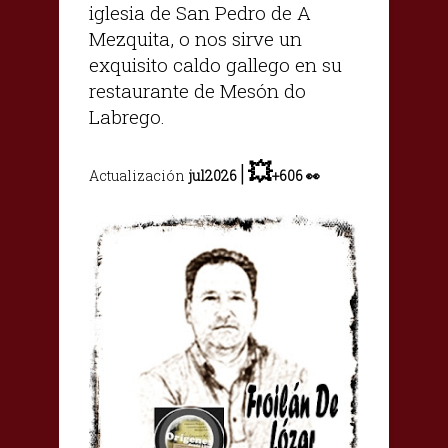
iglesia de San Pedro de A
Mezquita, o nos sirve un
exquisito caldo gallego en su
restaurante de Mesón do
Labrego.
|
💥
Actualización
jul2026
+
606
👀