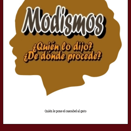
Quién le pone el cascabel al gato