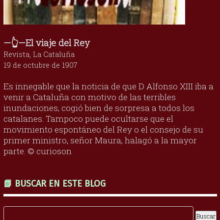
—👆—El viaje del Rey
Revista, La Cataluña
19 de octubre de 1907
Es innegable que la noticia de que D Alfonso XIII iba a
venir a Cataluña con motivo de las terribles
inundaciones, cogió bien de sorpresa a todos los
catalanes. Tampoco puede ocultarse que el
movimiento espontáneo del Rey o el consejo de su
primer ministro, señor Maura, halagó a la mayor
parte. © curioson
📗 BUSCAR EN ESTE BLOG