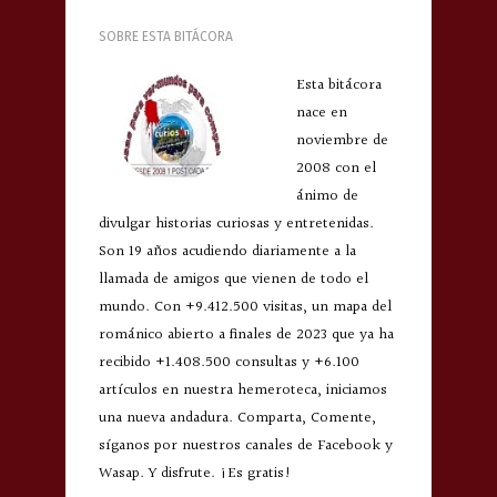
SOBRE ESTA BITÁCORA
Esta bitácora
nace en
noviembre de
2008 con el
ánimo de
divulgar historias curiosas y entretenidas.
Son 19 años acudiendo diariamente a la
llamada de amigos que vienen de todo el
mundo. Con +9.412.500 visitas, un mapa del
románico abierto a finales de 2023 que ya ha
recibido +1.408.500 consultas y +6.100
artículos en nuestra hemeroteca, iniciamos
una nueva andadura. Comparta, Comente,
síganos por nuestros canales de Facebook y
Wasap. Y disfrute. ¡Es gratis!