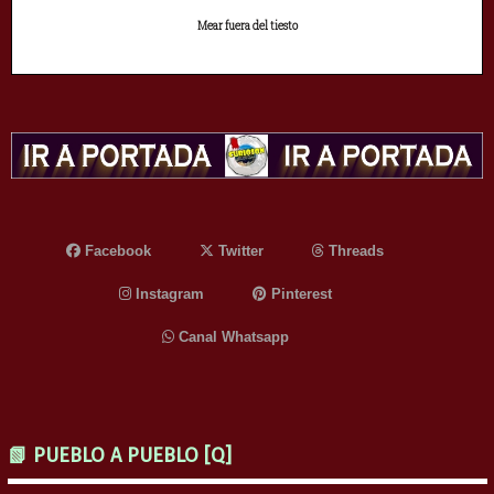
Mear fuera del tiesto
Facebook
Twitter
Threads
Instagram
Pinterest
Canal Whatsapp
📗 PUEBLO A PUEBLO [Q]