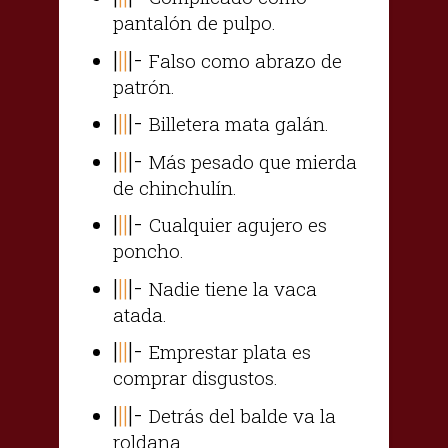
pantalón de pulpo.
|
||
|-
Falso como abrazo de
patrón.
|
||
|-
Billetera mata galán.
|
||
|-
Más pesado que mierda
de chinchulín.
|
||
|-
Cualquier agujero es
poncho.
|
||
|-
Nadie tiene la vaca
atada.
|
||
|-
Emprestar plata es
comprar disgustos.
|
||
|-
Detrás del balde va la
roldana.