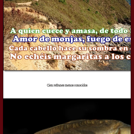
Cien refranes menos conocidos