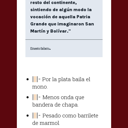
resto del continente,
sintiendo de algún modo la
vocación de aquella Patria
Grande que imaginaron San
Martín y Bolívar."
.
Ernesto Sabato
|
||
|-
Por la plata baila el
mono.
|
||
|-
Menos onda que
bandera de chapa.
|
||
|-
Pesado como barrilete
de marmol.