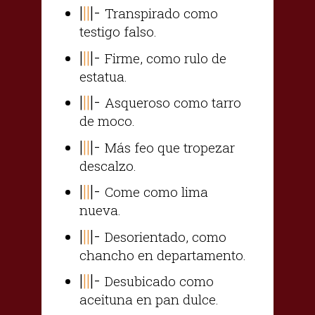
|
||
|-
Transpirado como
testigo falso.
|
||
|-
Firme, como rulo de
estatua.
|
||
|-
Asqueroso como tarro
de moco.
|
||
|-
Más feo que tropezar
descalzo.
|
||
|-
Come como lima
nueva.
|
||
|-
Desorientado, como
chancho en departamento.
|
||
|-
Desubicado como
aceituna en pan dulce.