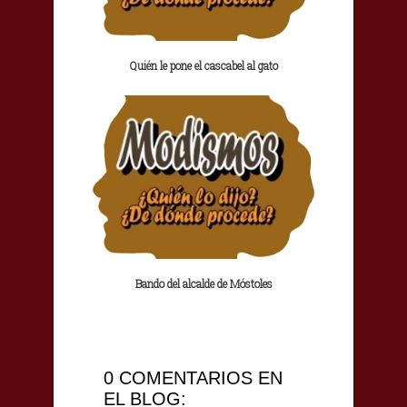
Quién le pone el cascabel al gato
Bando del alcalde de Móstoles
0 COMENTARIOS EN
EL BLOG: