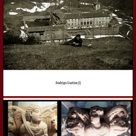
Rodrigo Gustioz (I)