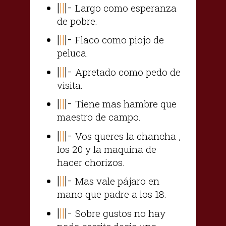
|
||
|-
Largo como esperanza
de pobre.
|
||
|-
Flaco como piojo de
peluca.
|
||
|-
Apretado como pedo de
visita.
|
||
|-
Tiene mas hambre que
maestro de campo.
|
||
|-
Vos queres la chancha ,
los 20 y la maquina de
hacer chorizos.
|
||
|-
Mas vale pájaro en
mano que padre a los 18.
|
||
|-
Sobre gustos no hay