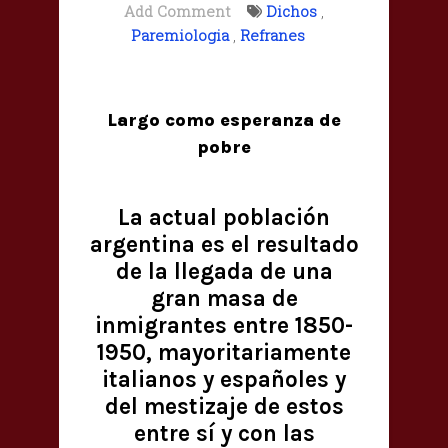
Add Comment
Dichos
,
Paremiologia
,
Refranes
Largo como esperanza de
pobre
La actual población
argentina es el resultado
de la llegada de una
gran masa de
inmigrantes entre 1850-
1950, mayoritariamente
italianos y españoles y
del mestizaje de estos
entre sí y con las