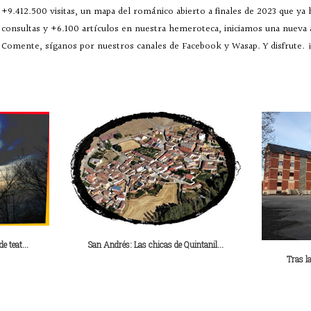
+9.412.500 visitas, un mapa del románico abierto a finales de 2023 que ya
consultas y +6.100 artículos en nuestra hemeroteca, iniciamos una nueva
Comente, síganos por nuestros canales de Facebook y Wasap. Y disfrute. ¡
e teat...
San Andrés: Las chicas de Quintanil...
Tras l