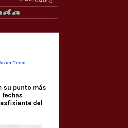
Javier-Teran
 en su punto más
s fechas
asfixiante del