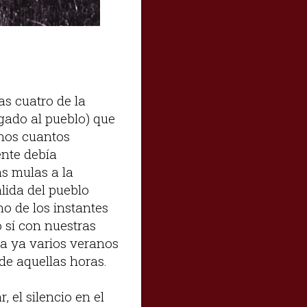
as cuatro de la
legado al pueblo) que
unos cuantos
ente debía
as mulas a la
lida del pueblo
o de los instantes
o sí con nuestras
ía ya varios veranos
 de aquellas horas.
 el silencio en el