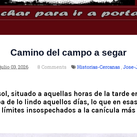
Camino del campo a segar
julio 03, 2026
8 Comments
Historias-Cercanas
,
Jose-
 sol, situado a aquellas horas de la tarde
a de lo lindo aquellos días, lo que en esa
límites insospechados a la canícula más 