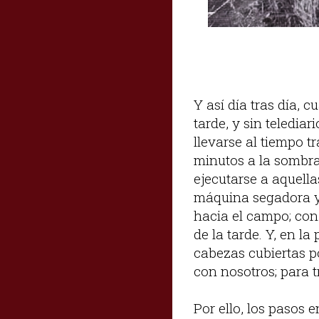
Y así día tras día, 
tarde, y sin telediar
llevarse al tiempo 
minutos a la sombra 
ejecutarse a aquella
máquina segadora y 
hacia el campo; con 
de la tarde. Y, en la
cabezas cubiertas po
con nosotros; para t
Por ello, los pasos 