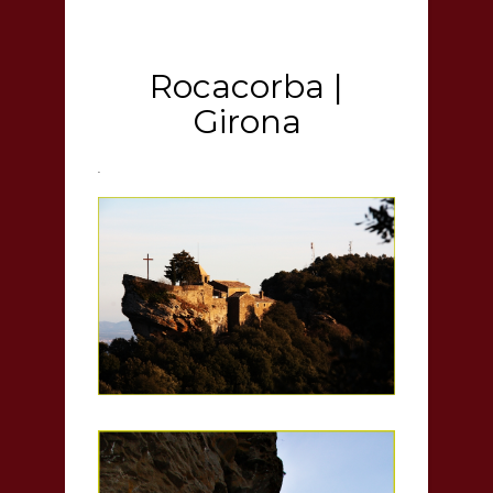
Rocacorba |
Girona
.