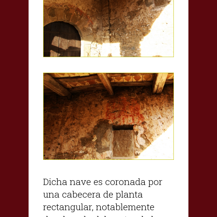
Dicha nave es coronada por
una cabecera de planta
rectangular, notablemente