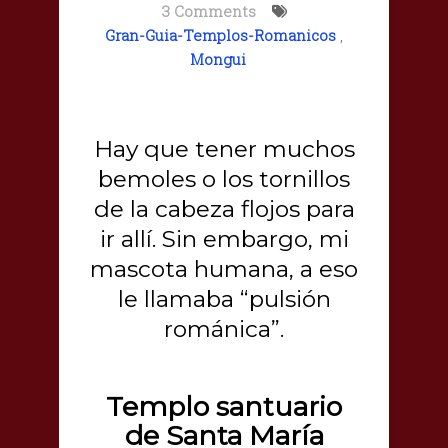
3 Comments
Gran-Guia-Templos-Romanicos
,
Mongui
Hay que tener muchos
bemoles o los tornillos
de la cabeza flojos para
ir allí. Sin embargo, mi
mascota humana, a eso
le llamaba “pulsión
románica”.
Templo santuario
de Santa María