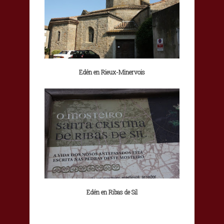
Edén en Rieux-Minervois
Edén en Ribas de Sil