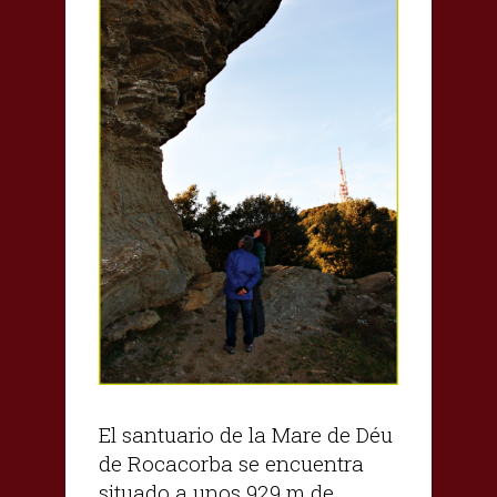
El santuario de la Mare de Déu
de Rocacorba se encuentra
situado a unos 929 m de