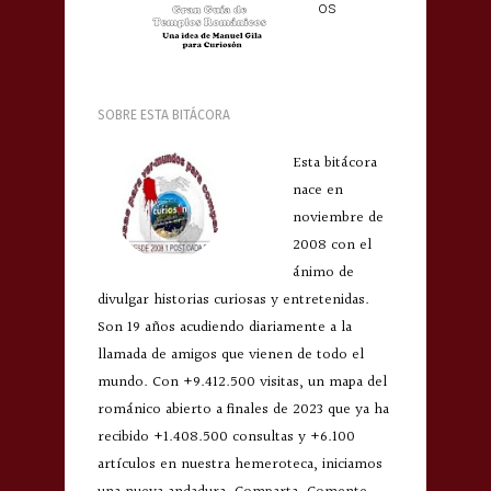
os
SOBRE ESTA BITÁCORA
Esta bitácora
nace en
noviembre de
2008 con el
ánimo de
divulgar historias curiosas y entretenidas.
Son 19 años acudiendo diariamente a la
llamada de amigos que vienen de todo el
mundo. Con +9.412.500 visitas, un mapa del
románico abierto a finales de 2023 que ya ha
recibido +1.408.500 consultas y +6.100
artículos en nuestra hemeroteca, iniciamos