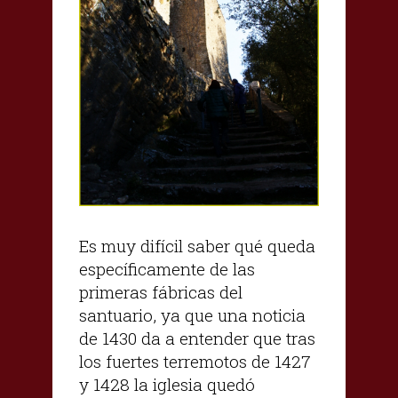
Es muy difícil saber qué queda
específicamente de las
primeras fábricas del
santuario, ya que una noticia
de 1430 da a entender que tras
los fuertes terremotos de 1427
y 1428 la iglesia quedó