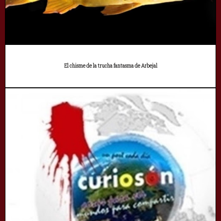
El chisme de la trucha fantasma de Arbejal