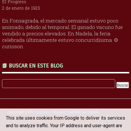
El Progreso
2 de enero de 1925
En Fonsagrada, el mercado semanal estuvo poco
animado, debido al temporal. El ganado vacuno fue
vendido a precios elevados. En Nadela, la feria
celebrada últimamente estuvo concurridísima. ©
curioson
📗 BUSCAR EN ESTE BLOG
Copyright 2025
curioson | refranes | pueblos de España
.
This site uses cookies from Google to deliver its services
Designed by
OddThemes
and to analyze traffic. Your IP address and user-agent are