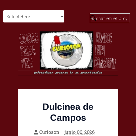
Dulcinea de
Campos
Curioson
junio 06, 2026