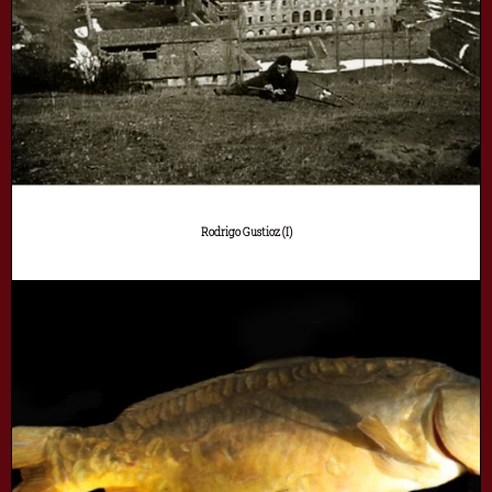
Rodrigo Gustioz (I)