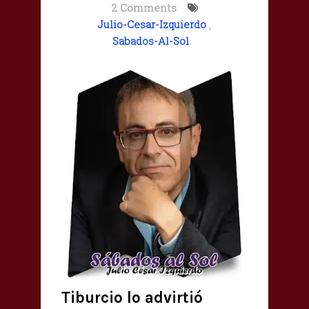
2 Comments
Julio-Cesar-Izquierdo
,
Sabados-Al-Sol
Tiburcio lo advirtió