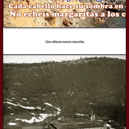
Cien refranes menos conocidos