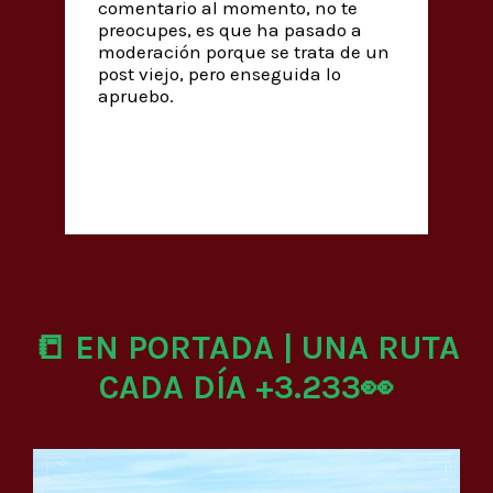
comentario al momento, no te
preocupes, es que ha pasado a
moderación porque se trata de un
post viejo, pero enseguida lo
apruebo.
📒 EN PORTADA | UNA RUTA
CADA DÍA +3.233👀