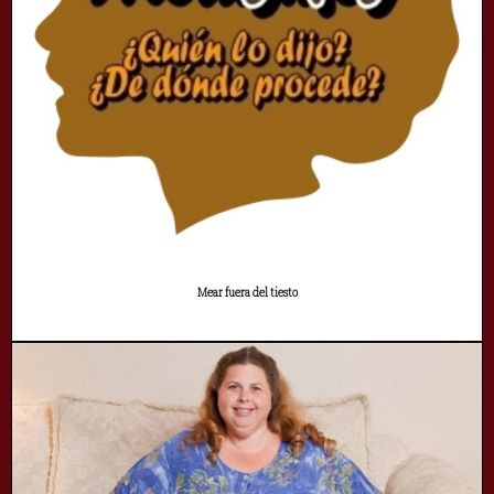
Mear fuera del tiesto