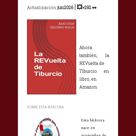
|
💥
Actualización
jun2026
+292
👀
Ahora
también, la
REVuelta de
Tiburcio en
libro, en
Amazon
SOBRE ESTA BITÁCORA
Esta bitácora
nace en
noviembre de