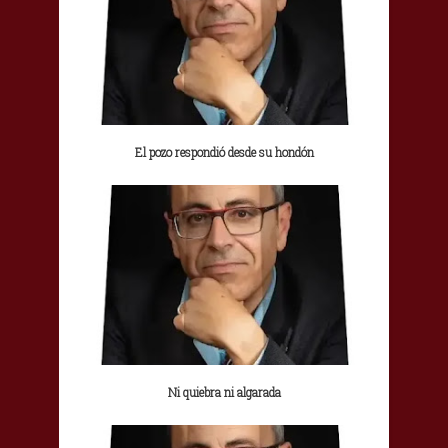
El pozo respondió desde su hondón
Ni quiebra ni algarada