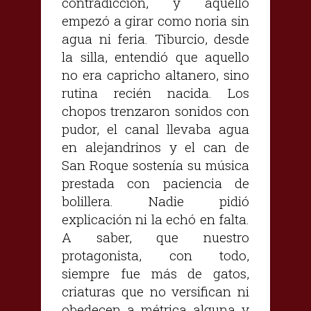
contradicción, y aquello
empezó a girar como noria sin
agua ni feria. Tiburcio, desde
la silla, entendió que aquello
no era capricho altanero, sino
rutina recién nacida. Los
chopos trenzaron sonidos con
pudor, el canal llevaba agua
en alejandrinos y el can de
San Roque sostenía su música
prestada con paciencia de
bolillera. Nadie pidió
explicación ni la echó en falta.
A saber, que nuestro
protagonista, con todo,
siempre fue más de gatos,
criaturas que no versifican ni
obedecen a métrica alguna y