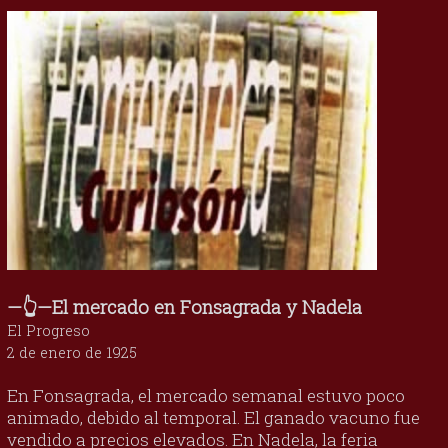
—👆—El mercado en Fonsagrada y Nadela
El Progreso
2 de enero de 1925
En Fonsagrada, el mercado semanal estuvo poco
animado, debido al temporal. El ganado vacuno fue
vendido a precios elevados. En Nadela, la feria