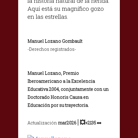
la historia natural de la herida.
Aquí está su magnífico gozo
en las estrellas.
Manuel Lozano Gombault
-Derechos registrados-
Manuel Lozano, Premio
Iberoamericano a la Excelencia
Educativa 2004, conjuntamente con un
Doctorado Honoris Causa en
Educación por su trayectoria.
|
💥
Actualización
mar2026
+2135 👀