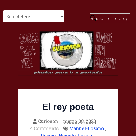
El rey poeta
Curioson
marzo 08, 2023
4 Comments
Manuel-Lozano
,
Poesia
,
Revista-Pernia