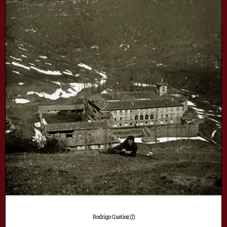
Rodrigo Gustioz (I)