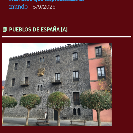
mundo
- 8/9/2026
📗 PUEBLOS DE ESPAÑA [A]