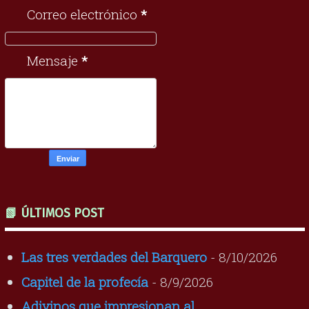
Correo electrónico
*
Mensaje
*
📗 ÚLTIMOS POST
Las tres verdades del Barquero
- 8/10/2026
Capitel de la profecía
- 8/9/2026
Adivinos que impresionan al