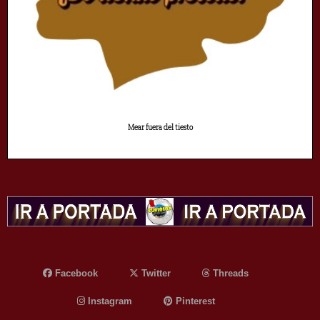
Mear fuera del tiesto
Facebook
Twitter
Threads
Instagram
Pinterest