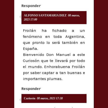
Responder
ALFONSO SANTAMARIA DIEZ
08 marzo,
2023 17:00
Froilán ha fichado a un
fenómeno en toda Argentina,
que pronto lo será también en
España.
Bienvenido Don Manuel a este
Curiosón que te llevará por todo
el mundo. Enhorabuena Froilán
por saber captar a tan buenas e
importantes plumas.
Responder
Curiosón
08 marzo, 2023 17:38