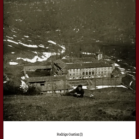
Rodrigo Gustioz (I)