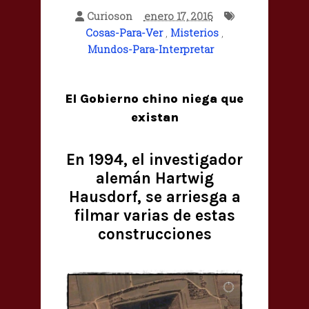
Curioson
enero 17, 2016
Cosas-Para-Ver
,
Misterios
,
Mundos-Para-Interpretar
El Gobierno chino niega que
existan
En 1994, el investigador
alemán Hartwig
Hausdorf, se arriesga a
filmar varias de estas
construcciones