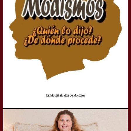
Bando del alcalde de Móstoles