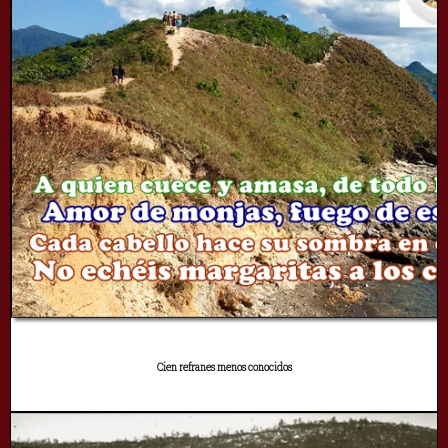
Cien refranes menos conocidos