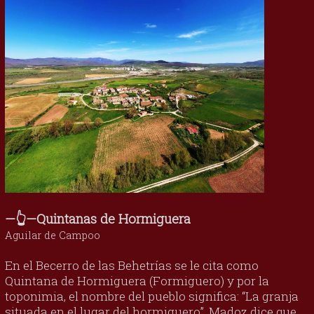
—👆—Quintanas de Hormiguera
Aguilar de Campoo
En el Becerro de las Behetrías se le cita como
Quintana de Hormiguera (Formiguero) y por la
toponimia, el nombre del pueblo significa: “La granja
situada en el lugar del hormiguero”. Madoz dice que