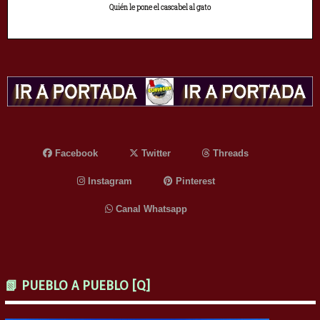
Quién le pone el cascabel al gato
Facebook
Twitter
Threads
Instagram
Pinterest
Canal Whatsapp
📗 PUEBLO A PUEBLO [Q]