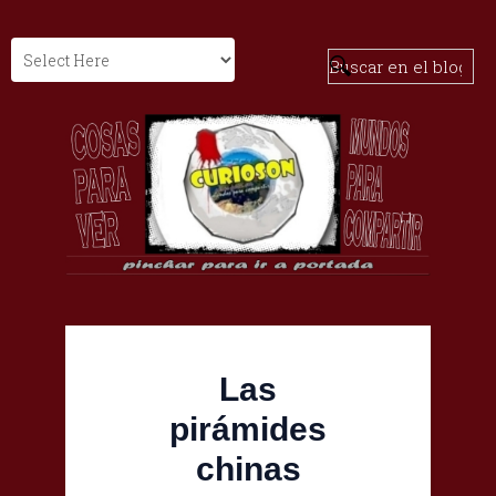
Las
pirámides
chinas