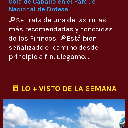
Cola de Caballo en el Parque
Nacional de Ordesa
🔎Se trata de una de las rutas
más recomendadas y conocidas
de los Pirineos. 🔎Está bien
señalizado el camino desde
principio a fin. Llegamo...
📒 LO + VISTO DE LA SEMANA