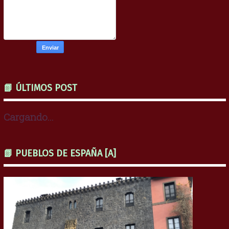
📗 ÚLTIMOS POST
Cargando...
📗 PUEBLOS DE ESPAÑA [A]