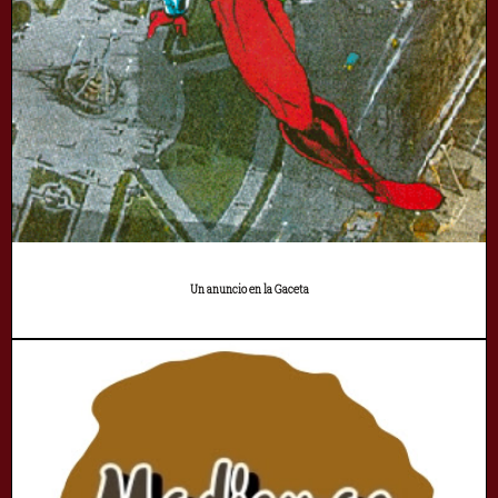
Un anuncio en la Gaceta