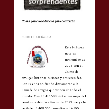
Cosas para ver-Mundos para compartir
SOBRE ESTA BITÁCORA
Esta bitácora
nace en
noviembre de
2008 con el
ánimo de
divulgar historias curiosas y entretenidas.
Son 19 años acudiendo diariamente a la
llamada de amigos que vienen de todo el
mundo. Con +9.412.500 visitas, un mapa del
románico abierto a finales de 2023 que ya ha
recibido +1.408.500 consultas y +6.100