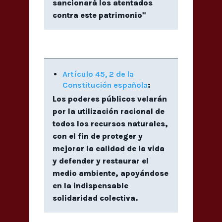
sancionará los atentados
contra este patrimonio"
Artículo 45, 2 de la
Constitución española
:
Los poderes públicos velarán
por la utilización racional de
todos los recursos naturales,
con el fin de proteger y
mejorar la calidad de la vida
y defender y restaurar el
medio ambiente, apoyándose
en la indispensable
solidaridad colectiva.