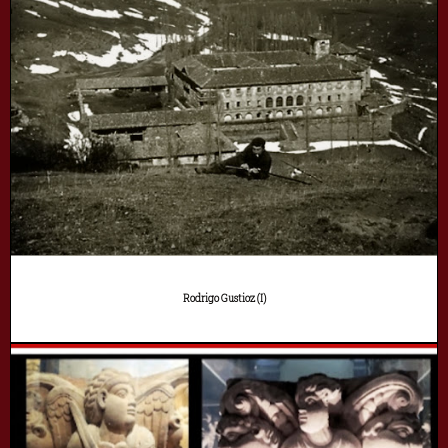
Rodrigo Gustioz (I)