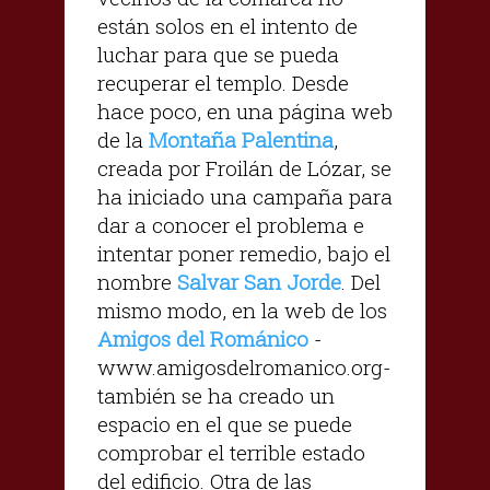
están solos en el intento de
luchar para que se pueda
recuperar el templo. Desde
hace poco, en una página web
de la
Montaña Palentina
,
creada por Froilán de Lózar, se
ha iniciado una campaña para
dar a conocer el problema e
intentar poner remedio, bajo el
nombre
Salvar San Jorde
. Del
mismo modo, en la web de los
Amigos del Románico
-
www.amigosdelromanico.org-
también se ha creado un
espacio en el que se puede
comprobar el terrible estado
del edificio. Otra de las