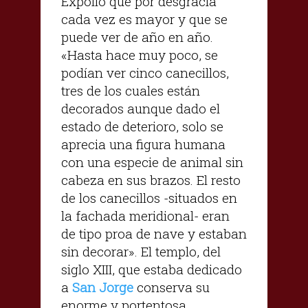
Expolio que por desgracia
cada vez es mayor y que se
puede ver de año en año.
«Hasta hace muy poco, se
podían ver cinco canecillos,
tres de los cuales están
decorados aunque dado el
estado de deterioro, solo se
aprecia una figura humana
con una especie de animal sin
cabeza en sus brazos. El resto
de los canecillos -situados en
la fachada meridional- eran
de tipo proa de nave y estaban
sin decorar». El templo, del
siglo XIII, que estaba dedicado
a
San Jorge
conserva su
enorme y portentosa