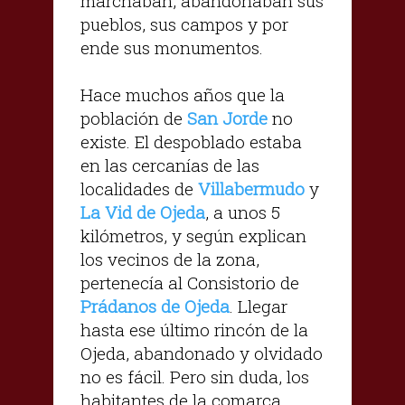
marchaban, abandonaban sus
pueblos, sus campos y por
ende sus monumentos.
Hace muchos años que la
población de
San Jorde
no
existe. El despoblado estaba
en las cercanías de las
localidades de
Villabermudo
y
La Vid de Ojeda
, a unos 5
kilómetros, y según explican
los vecinos de la zona,
pertenecía al Consistorio de
Prádanos de Ojeda
. Llegar
hasta ese último rincón de la
Ojeda, abandonado y olvidado
no es fácil. Pero sin duda, los
habitantes de la comarca