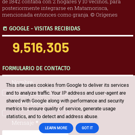
de 1842 contaba con 2 hogares y 10 vecinos, para
posteriormente integrarse en Matamorisca,
mencionada entonces como granja. © Orígenes
📒 GOOGLE - VISITAS RECIBIDAS
9,516,305
FORMULARIO DE CONTACTO
Nombre
This site uses cookies from Google to deliver its services
and to analyze traffic. Your IP address and user-agent are
shared with Google along with performance and security
Correo electrónico
*
metrics to ensure quality of service, generate usage
statistics, and to detect and address abuse.
Mensaje
*
LEARN MORE
GOT IT