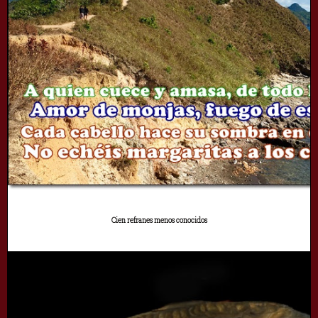
Cien refranes menos conocidos