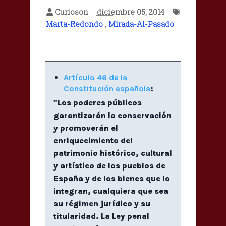
Curioson
diciembre 05, 2014
Marta-Redondo
,
Mirada-Al-Pasado
Artículo 46 de la
Constitución española
:
"Los poderes públicos
garantizarán la conservación
y promoverán el
enriquecimiento del
patrimonio histórico, cultural
y artístico de los pueblos de
España y de los bienes que lo
integran, cualquiera que sea
su régimen jurídico y su
titularidad. La Ley penal