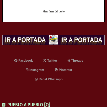
Mear fuera del tiesto
Facebook
Twitter
Threads
Instagram
Pinterest
Canal Whatsapp
📗 PUEBLO A PUEBLO [Q]