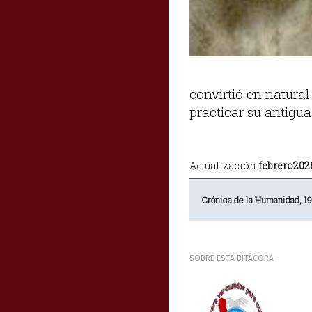
convirtió en natural
practicar su antigu
Actualización
febrero202
Crónica de la Humanidad, 1
SOBRE ESTA BITÁCORA