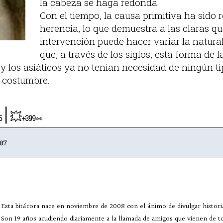
la cabeza se haga redonda.
Con el tiempo, la causa primitiva ha sido
herencia, lo que demuestra a las claras q
intervención puede hacer variar la natur
que, a través de los siglos, esta forma de 
 y los asiáticos ya no tenían necesidad de ningún t
a costumbre.
|
💥
6
+399
👀
987
Esta bitácora nace en noviembre de 2008 con el ánimo de divulgar historia
Son 19 años acudiendo diariamente a la llamada de amigos que vienen de 