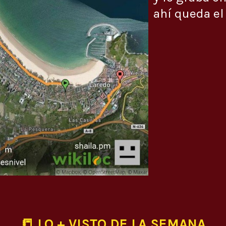
ahí queda el
📒 LO + VISTO DE LA SEMANA