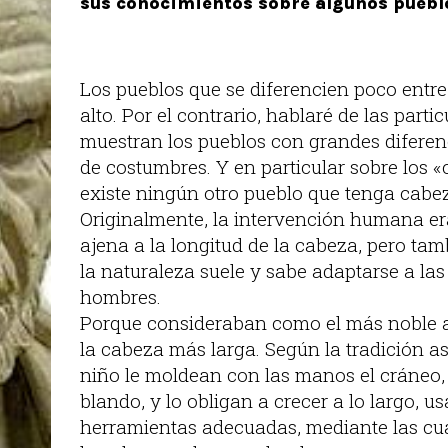
sus conocimientos sobre algunos pueblo
Los pueblos que se diferencien poco entre 
alto. Por el contrario, hablaré de las parti
muestran los pueblos con grandes diferen
de costumbres. Y en particular sobre los 
existe ningún otro pueblo que tenga cabe
Originalmente, la intervención humana e
ajena a la longitud de la cabeza, pero ta
la naturaleza suele y sabe adaptarse a las
hombres.
Porque consideraban como el más noble a
la cabeza más larga. Según la tradición asi
niño le moldean con las manos el cráneo,
blando, y lo obligan a crecer a lo largo, 
herramientas adecuadas, mediante las cua