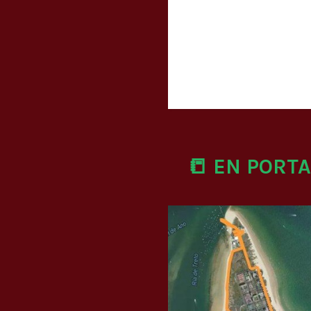
📒 EN PORT