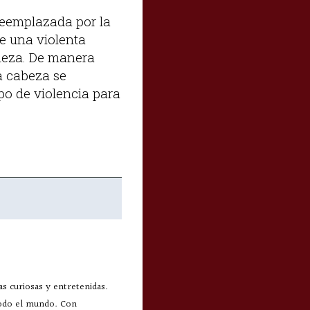
 reemplazada por la
ue una violenta
aleza. De manera
la cabeza se
ipo de violencia para
s curiosas y entretenidas.
todo el mundo. Con