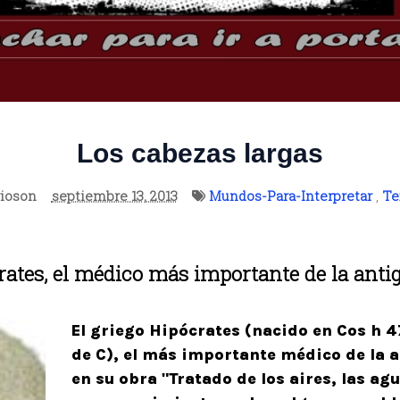
Los cabezas largas
ioson
septiembre 13, 2013
Mundos-Para-Interpretar
,
Te
rates, el médico más importante de la anti
El griego Hipócrates (nacido en Cos h 
de C), el más importante médico de la 
en su obra "Tratado de los aires, las agu