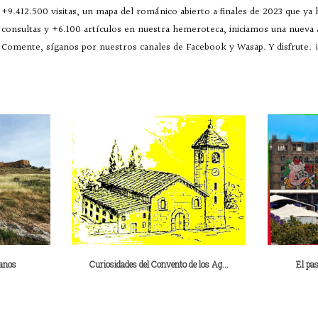
+9.412.500 visitas, un mapa del románico abierto a finales de 2023 que ya
consultas y +6.100 artículos en nuestra hemeroteca, iniciamos una nueva
Comente, síganos por nuestros canales de Facebook y Wasap. Y disfrute. ¡
ianos
Curiosidades del Convento de los Ag...
El pas