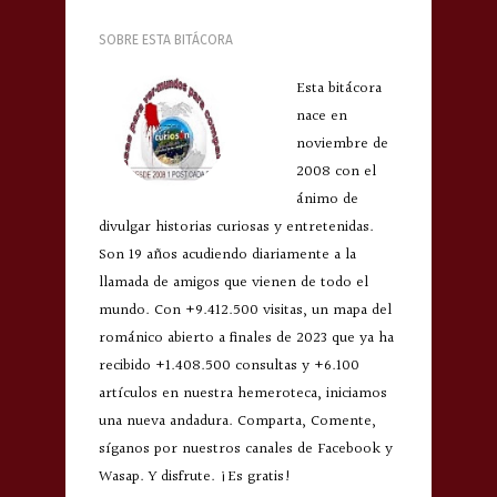
SOBRE ESTA BITÁCORA
Esta bitácora
nace en
noviembre de
2008 con el
ánimo de
divulgar historias curiosas y entretenidas.
Son 19 años acudiendo diariamente a la
llamada de amigos que vienen de todo el
mundo. Con +9.412.500 visitas, un mapa del
románico abierto a finales de 2023 que ya ha
recibido +1.408.500 consultas y +6.100
artículos en nuestra hemeroteca, iniciamos
una nueva andadura. Comparta, Comente,
síganos por nuestros canales de Facebook y
Wasap. Y disfrute. ¡Es gratis!