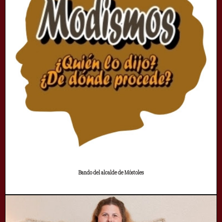
Bando del alcalde de Móstoles