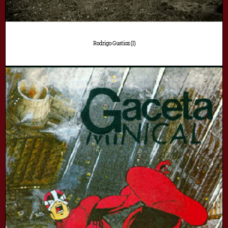
Rodrigo Gustioz (I)