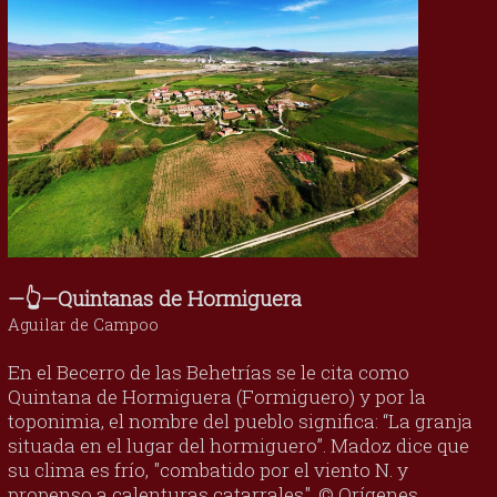
—👆—Quintanas de Hormiguera
Aguilar de Campoo
En el Becerro de las Behetrías se le cita como
Quintana de Hormiguera (Formiguero) y por la
toponimia, el nombre del pueblo significa: “La granja
situada en el lugar del hormiguero”. Madoz dice que
su clima es frío, "combatido por el viento N. y
propenso a calenturas catarrales". © Orígenes