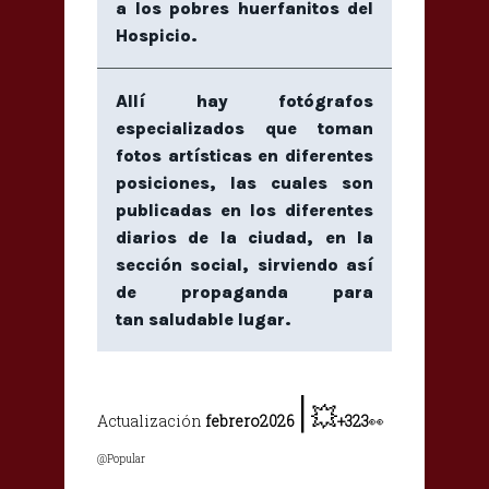
a los pobres huerfanitos del
Hospicio.
Allí hay fotógrafos
especializados que toman
fotos artísticas en diferentes
posiciones, las cuales son
publicadas en los diferentes
diarios de la ciudad, en la
sección social, sirviendo así
de propaganda para
tan saludable lugar.
|
💥
Actualización
febrero2026
+323
👀
@Popular