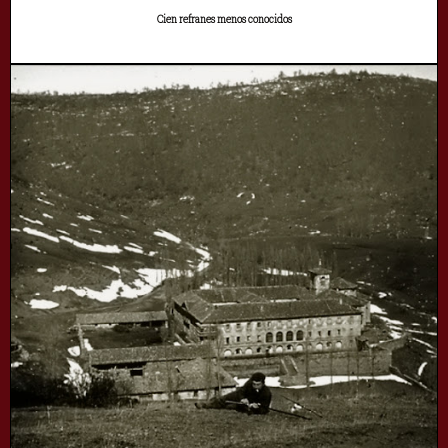
Cien refranes menos conocidos