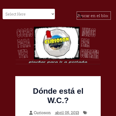
Dónde está el
W.C.?
Curioson
abril 05, 2013