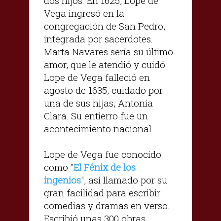
dos hijos. En 1625, Lope de
Vega ingresó en la
congregación de San Pedro,
integrada por sacerdotes.
Marta Navares sería su último
amor, que le atendió y cuidó.
Lope de Vega falleció en
agosto de 1635, cuidado por
una de sus hijas, Antonia
Clara. Su entierro fue un
acontecimiento nacional.
Lope de Vega fue conocido
como "
El Fénix de los
ingenios
", así llamado por su
gran facilidad para escribir
comedias y dramas en verso.
Escribió unas 300 obras,