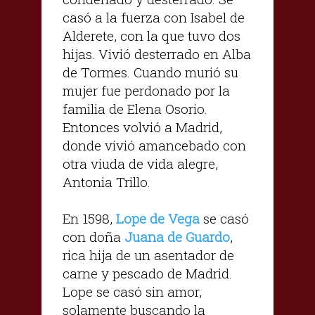
casó a la fuerza con Isabel de
Alderete, con la que tuvo dos
hijas. Vivió desterrado en Alba
de Tormes. Cuando murió su
mujer fue perdonado por la
familia de Elena Osorio.
Entonces volvió a Madrid,
donde vivió amancebado con
otra viuda de vida alegre,
Antonia Trillo.
En 1598,
Lope de Vega
se casó
con doña
Juana de Guardo
,
rica hija de un asentador de
carne y pescado de Madrid.
Lope se casó sin amor,
solamente buscando la