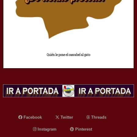
Quién le pone el cascabel al gato
Facebook
Twitter
Threads
Instagram
Pinterest