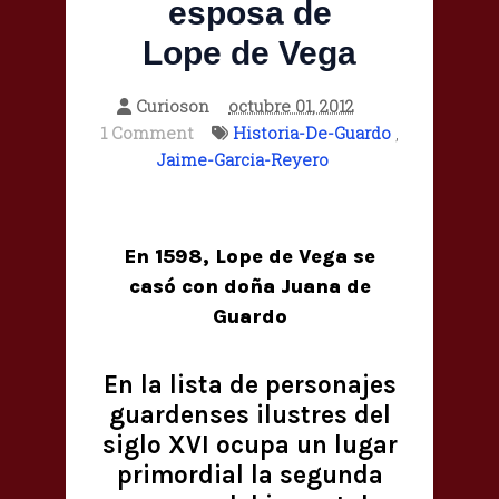
esposa de
Lope de Vega
Curioson
octubre 01, 2012
1 Comment
Historia-De-Guardo
,
Jaime-Garcia-Reyero
En 1598, Lope de Vega se
casó con doña Juana de
Guardo
En la lista de personajes
guardenses ilustres del
siglo XVI ocupa un lugar
primordial la segunda