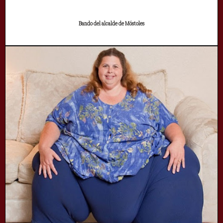
Bando del alcalde de Móstoles