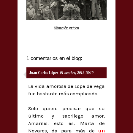
Situación crítica
1 comentarios en el blog:
Juan Carlos López
01 octubre, 2012 18:10
La vida amorosa de Lope de Vega
fue bastante más complicada.
Solo quiero precisar que su
último y sacrílego amor,
Amarilis, esto es, Marta de
Nevares, da para más de
un