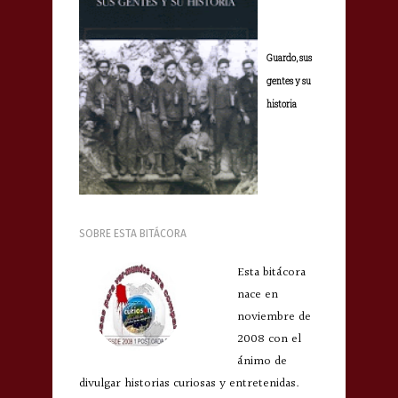
Guardo, sus
gentes y su
historia
SOBRE ESTA BITÁCORA
Esta bitácora
nace en
noviembre de
2008 con el
ánimo de
divulgar historias curiosas y entretenidas.