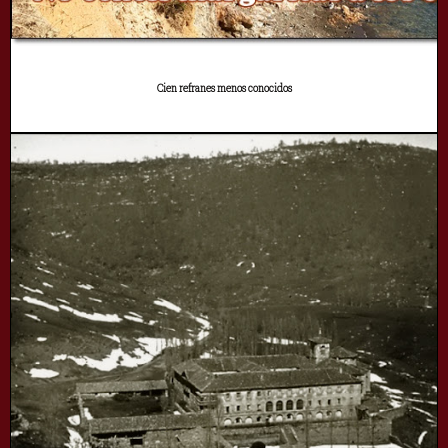
Cien refranes menos conocidos