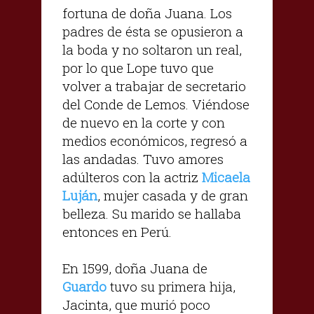
fortuna de doña Juana. Los
padres de ésta se opusieron a
la boda y no soltaron un real,
por lo que Lope tuvo que
volver a trabajar de secretario
del Conde de Lemos. Viéndose
de nuevo en la corte y con
medios económicos, regresó a
las andadas. Tuvo amores
adúlteros con la actriz
Micaela
Luján
, mujer casada y de gran
belleza. Su marido se hallaba
entonces en Perú.
En 1599, doña Juana de
Guardo
tuvo su primera hija,
Jacinta, que murió poco