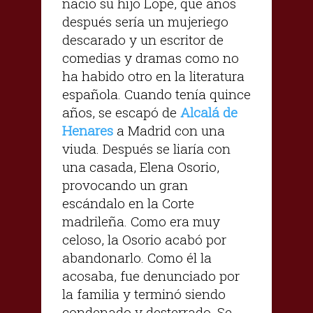
nació su hijo Lope, que años
después sería un mujeriego
descarado y un escritor de
comedias y dramas como no
ha habido otro en la literatura
española. Cuando tenía quince
años, se escapó de
Alcalá de
Henares
a Madrid con una
viuda. Después se liaría con
una casada, Elena Osorio,
provocando un gran
escándalo en la Corte
madrileña. Como era muy
celoso, la Osorio acabó por
abandonarlo. Como él la
acosaba, fue denunciado por
la familia y terminó siendo
condenado y desterrado. Se