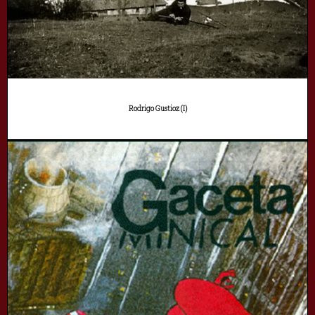
Rodrigo Gustioz (I)