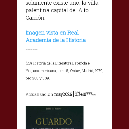
solamente existe uno, la villa
palentina capital del Alto
Carrión.
Imagen vista en Real
Academia de la Historia
_______
(28) Historia de la Literatura Española e
Hispanoamericana, tomo 8, Ordaz, Madrid, 1979,
pag.308 y 309.
|
💥
Actualización
may2026
+10777
👀